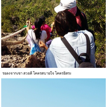
รอลงจากเขา สวยดี โคตรสบายใจ โคตรอิสระ