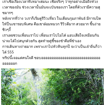
เราเชื่อเรื่องเวลาที่เหมาะสมนะ เชื่อจริงๆ ว่าทุกอย่างเมื่อถึงห้วง
เวลาของมัน ช่วงเวลานั้นมันจะเป้นของเรา โดยที่ตัวเรามีความสุ
ขมากๆ
หลังจากที่ว่าง วเราก็เริ่มดูรีวิวเที่ยว ในเดือนกุมภาพันธ์ มีการเปิด
ให้ปืนเขารอบพิเศษ คือเขาล้อมหมวก รีวิวดีมาก สวยมาก ขึ้นง่าย
ชิวๆงี้
เราเลยชวนเพื่อนเราไป เพื่อนเราไปไม่ได้ แอบเสียใจเหมือนกัน
น่าจะได้ไปสนุกด้วยกัน สุดท้ายคู่ซี้ของข้าคือพี่ข้าเอง
การเดินทางง่ายมาก เพราะเราไปหัวหินทุกปี จะว่าเป็นเจ้าถิ่นก็ว่า
ได้ 555
ทริปนี้เจอแต่คนใจดี ขอบออออออออออออออออออออออออออออ
ออออออก