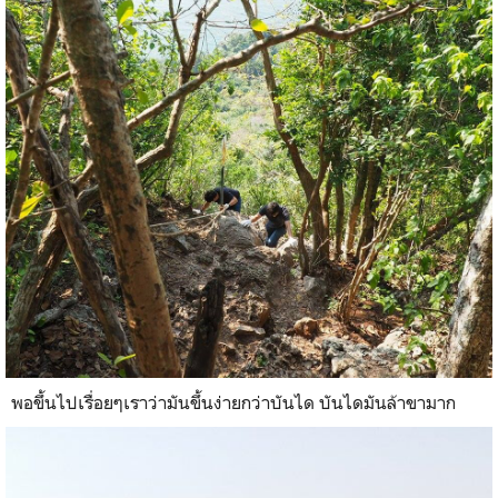
พอขึ้นไปเรื่อยๆเราว่ามันขึ้นง่ายกว่าบันได บันไดมันล้าขามาก