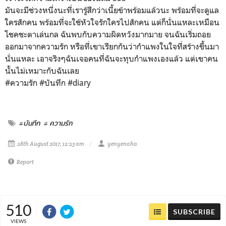
มันจะมีช่วงหนึ่งนะที่เรารู้สึกว่าเนี้ยข้าพร้อมแล้วนะ พร้อมที่จะดูแล
ใครสักคน พร้อมที่จะใช้หัวใจรักใครไปสักคน แต่ก็นั่นแหละเหมือน
โชคชะตาเล่นกล ฉันพบกับความผิดหวังมากมาย จนฉันเริ่มถอย
ออกมาจากความรัก หรือที่เขาเรียกกันว่ากำแพงในใจที่สร้างขึ้นมา
นั่นแหละ เอาจริงๆฉันเจอคนที่ฉันจะทุบกำแพงเองแล้ว แต่เขาคน
นั้นไม่เหมาะกับฉันเลย
#ความรัก #บันทึก #diary
#บันทึก
# ความรัก
28th August 2017, 12:23 am
yenyenaha
Report
510
SUBSCRIBE
VIEWS