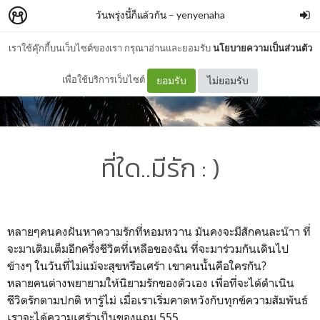
วันพรุ่งนี้ก็แล้วกัน
–
yenyenaha
เราใช้คุ๊กกี้บนเว็บไซต์ของเรา กรุณาอ่านและยอมรับ
นโยบายความเป็นส่วนตัว
เพื่อใช้บริการเว็บไซต์
ยอมรับ
ไม่ยอมรับ
ที่ใด..มีรัก : )
หลายๆคนคงฝันหาความรักที่หอมหวาน มันคงจะมีสักคนละน๊าา ที่
จะมาเติมเต็มอีกครึ่งชีวิตที่เหลือของฉัน ที่จะมาร่วมกันเดินไป
ข้างๆ ในวันที่ไม่แม้จะสุขหรือเศร้า เขาคนนั้นคือใครกัน?
หลายคนต่างพยายามให้นิยามรักของตัวเอง เพื่อที่จะได้ดำเนิน
ชีวิตรักตามปกติ หารู้ไม่ เมื่อเราเริ่มคาดหวังกับทุกข์ความสัมพันธ์
เราจะได้ความเศร้าเป็นของแถม 555