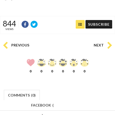
844
SUBSCRIBE
VIEWS
PREVIOUS
NEXT
0
0
0
0
0
0
COMMENTS
(
0)
FACEBOOK
(