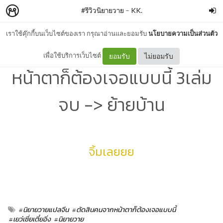
#รีวิวนิยายวาย
–
KK.
เราใช้คุ๊กกี้บนเว็บไซต์ของเรา กรุณาอ่านและยอมรับ
นโยบายความเป็นส่วนตัว
รีวิว+สปอย | #ตัดสินคนจาก
เพื่อใช้บริการเว็บไซต์
ยอมรับ
ไม่ยอมรับ
หน้าตาก็ต้องเจอแบบนี้ 3เล่ม
จบ -> ย้ายบ้าน
จิ้มเลยยย
#นิยายวายแปลจีน
#ตัดสินคนจากหน้าตาก็ต้องเจอแบบนี้
#เยว่เซี่ยเตี๋ยอิ่ง
#นิยายวาย