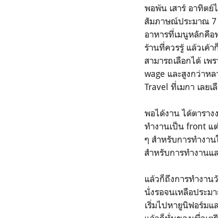
พอพ้น เสาร์ อาทิตย์ไป
สัมภาษณ์ประมาณ 7 ท
อาหารที่เมนูหลักคื
ร้านที่ควรรู้ แล้วเ
สามารถเลือกได้ เพรา
wage และสูงกว่าหลาย
Travel ที่เมกา เลยเ
พอได้งาน ได้ตารางงา
ทำงานเป็น front แต่ก็
ๆ สำหรับการทำงานใน
สำหรับการทำงานแล
แล้วก็ถึงการทำงานว
นั่งรอจนเหลือประมาณ
เริ่มไปหายูนิฟอร์มแ