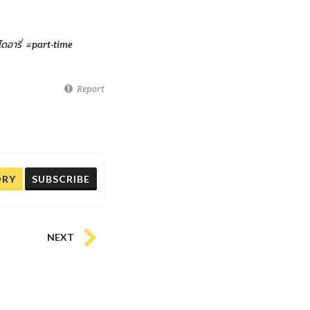
ดอารี่
#part-time
Report
ORY
SUBSCRIBE
NEXT