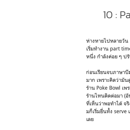
10 : P
ห่างหายไปหลายวัน เพร
เริ่มทำงาน part tim
หนึ่ง กำลังค่อย ๆ ปร
ก่อนเรียนจบภาษาบีม
มาก เพราะคิดว่ามัน
ร้าน Poke Bowl เพรา
ร้านไหนติดต่อมา (อัน
ที่เห็นว่าพอทำได้ จร
มก็เริ่มยื่นทั้ง se
เลย