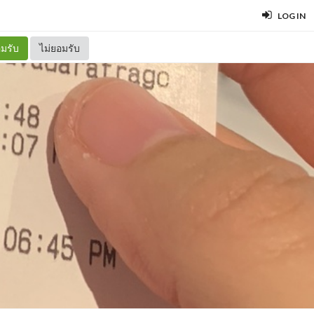
LOG IN
มรับ
ไม่ยอมรับ