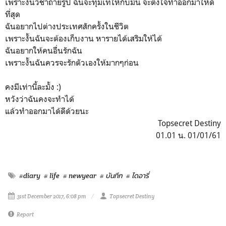
เพราะงั้นวิชาถ่ายรูป ฉันจะทุ่มเทให้กับมัน จะตั้งใจทำออกมาให้ดี
ที่สุด
ฉันอยากไปต่างประเทศสักครั้งในชีวิต
เพราะงั้นฉันจะต้องเก็บงาน หารายได้เสริมให้ได้
ฉันอยากให้คนอื่นรักฉัน
เพราะงั้นฉันควรจะรักตัวเองให้มากๆก่อน
คงมีเท่านี้ละมั้ง :)
หวังว่าฉันคงจะทำได้
แล้วทำออกมาได้ดีด้วยนะ
Topsecret Destiny
01.01 น. 01/01/61
#diary
# life
# newyear
# บันทึก
# ไดอารี่
31st December 2017, 6:08 pm
Topsecret Destiny
Report