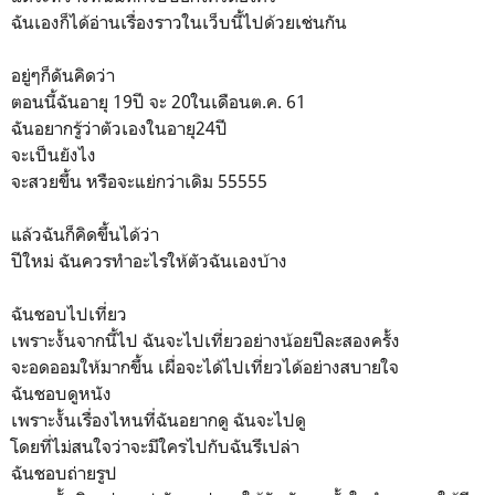
ฉันเองก็ได้อ่านเรื่องราวในเว็บนี้ไปด้วยเช่นกัน
อยู่ๆก็ดันคิดว่า
ตอนนี้ฉันอายุ 19ปี จะ 20ในเดือนต.ค. 61
ฉันอยากรู้ว่าตัวเองในอายุ24ปี
จะเป็นยังไง
จะสวยขึ้น หรือจะแย่กว่าเดิม 55555
แล้วฉันก็คิดขึ้นได้ว่า
ปีใหม่ ฉันควรทำอะไรให้ตัวฉันเองบ้าง
ฉันชอบไปเที่ยว
เพราะงั้นจากนี้ไป ฉันจะไปเที่ยวอย่างน้อยปีละสองครั้ง
จะอดออมให้มากขึ้น เผื่อจะได้ไปเที่ยวได้อย่างสบายใจ
ฉันชอบดูหนัง
เพราะงั้นเรื่องไหนที่ฉันอยากดู ฉันจะไปดู
โดยที่ไม่สนใจว่าจะมีใครไปกับฉันรึเปล่า
ฉันชอบถ่ายรูป