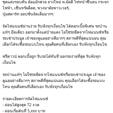
ชุดแต่งรอบคัน ล้อแม๊กสวย ยางใหม่ พ.มัลติ ไฟหน้าซีนอน กระจก
ไฟฟ้า, เซ็นทรัลล็อค, พวงมาลัยพาวเวอร์,
ปุ่มสตาร์ท ออปชั่นจัดเต็มมากๆ
จัดไฟแนนซ์ผ่านง่าย รับฟังทุกเงื่อนไข ได้ดอกเบี้ยพิเศษ รถบ้าน
แท้ๆ มือเดียว ออกมาตั้งแต่ป้ายแดง ไม่ใช่รถยึดจากไฟแนนซ์หรือ
รถเช่าประมูล เจ้าของดูแลอย่างดีมากๆ สภาพดีที่สุดแน่นอน คุณ
เลือกได้จะซื้อรถแบบไหน คุณคือคนที่เลือกเอง รับฟังทุกเงื่อนไข
ฟรีดาวน์ ดอกเบี้ยถูก รับรถได้ทันที ออกรถง่ายที่สุด รับฟังทุก
เงื่อนไข
รถบ้านแท้ๆ ไม่ใช่รถยึดจากไฟแนนซ์หรือรถเช่าประมูล เจ้าของ
ดูแลอย่างดีมากๆ สภาพดีที่สุดแน่นอน คุณเลือกได้จะซื้อรถแบบ
ไหน คุณคือคนที่เลือกเอง รับฟังทุกเงื่อนไข
รายละเอียดการจัดไฟแนนซ์
- ผ่อนได้สูงสุด 72 งวด
- ผ่อนเริ่มต้นที่ 5,xxx บาท