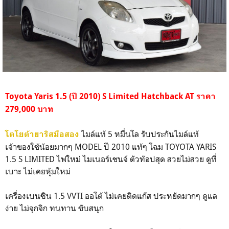
Toyota Yaris 1.5 (ปี 2010) S Limited Hatchback AT ราคา
279,000 บาท
ไมล์แท้ 5 หมื่นโล รับประกันไมล์แท้
โตโยต้ายาริสมือสอง
เจ้าของใช้น้อยมากๆ MODEL ปี 2010 แท้ๆ โฉม TOYOTA YARIS
1.5 S LIMITED ไฟใหม่ ไมเนอร์เชนจ์ ตัวท๊อปสุด สวยไม่สวย ดูที่
เบาะ ไม่เคยหุ้มใหม่
เครื่องเบนซิน 1.5 VVTI ออโต้ ไม่เคยติดแก๊ส ประหยัดมากๆ ดูแล
ง่าย ไม่จุกจิก ทนทาน ขับสนุก