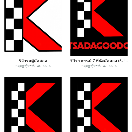
รีวิวรถตู้มือสอง
รีวิว รถยนต์ 7 ที่นั่งมือสอง (SUV,PPV) ทุกรุ่นทุกยี่ห่อ @กฤษฎากู๊ดคาร์
กฤษฎากู๊ดคาร์ | 46 POSTS
กฤษฎากู๊ดคาร์ | 47 POSTS