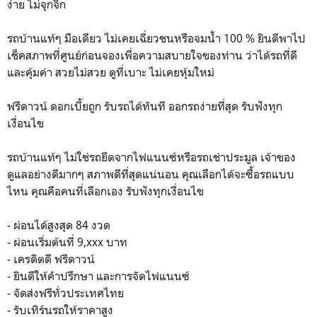
ง่าย ไม่จุกจิก
รถบ้านแท้ๆ มือเดียว ไม่เคยเฉี่ยวชนหรือจมน้ำ 100 % ยินดีพาไป
เช็คสภาพที่ศูนย์ก่อนจองเพื่อความสบายใจของท่าน ว่าได้รถที่ดี
และคุ้มค่า สวยไม่สวย ดูที่เบาะ ไม่เคยหุ้มใหม่
ฟรีดาวน์ ดอกเบี้ยถูก รับรถได้ทันที ออกรถง่ายที่สุด รับฟังทุก
เงื่อนไข
รถบ้านแท้ๆ ไม่ใช่รถยึดจากไฟแนนซ์หรือรถเช่าประมูล เจ้าของ
ดูแลอย่างดีมากๆ สภาพดีที่สุดแน่นอน คุณเลือกได้จะซื้อรถแบบ
ไหน คุณคือคนที่เลือกเอง รับฟังทุกเงื่อนไข
- ผ่อนได้สูงสุด 84 งวด
- ผ่อนเริ่มต้นที่ 9,xxx บาท
- เครดิตดี ฟรีดาวน์
- ยินดีให้คำปรึกษา และการจัดไฟแนนซ์
- จัดส่งฟรีทั่วประเทศไทย
- รับเทิร์นรถให้ราคาสูง