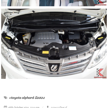
#toyota alphard มือสอง
16th October 2021, 7:22 am
กฤษฎากู๊ดคาร์