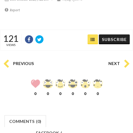
Report
121
SUBSCRIBE
VIEWS
PREVIOUS
NEXT
0
0
0
0
0
0
COMMENTS
(
0)
FACEBOOK
(