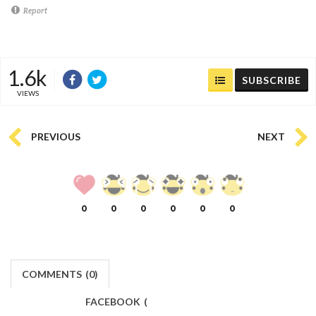
Report
1.6k
SUBSCRIBE
VIEWS
PREVIOUS
NEXT
0
0
0
0
0
0
COMMENTS
(
0)
FACEBOOK
(