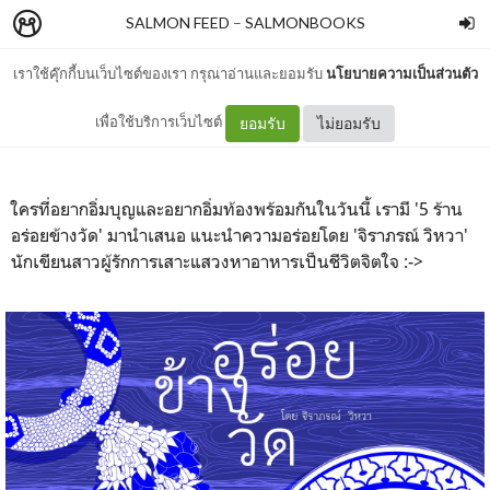
SALMON FEED
–
SALMONBOOKS
เราใช้คุ๊กกี้บนเว็บไซต์ของเรา กรุณาอ่านและยอมรับ
นโยบายความเป็นส่วนตัว
อร่อยข้างวัด
เพื่อใช้บริการเว็บไซต์
ยอมรับ
ไม่ยอมรับ
ใครที่อยากอิ่มบุญและอยากอิ่มท้องพร้อมกันในวันนี้ เรามี '5 ร้าน
อร่อยข้างวัด' มานำเสนอ แนะนำความอร่อยโดย 'จิราภรณ์ วิหวา'
นักเขียนสาวผู้รักการเสาะแสวงหาอาหารเป็นชีวิตจิตใจ :->