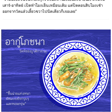
เสาร์-อาทิตย์ เปิดห้าโมงเย็นเหมือนเดิม แต่ปิดตอนสิบโมงเช้า
ออกจากวัดแล้วเลี้ยวขวาไปนิ
ดเดียวก็เจอเลย”