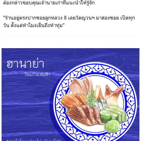
ต้องกล่าว
ขอบคุณเจ้านายเก่าที่แนะนำใ
ห้รู้จัก
“ร้านอยู่ตรงปากซอยลูกหลวง 8 เลยวัดญวนฯ มาสองซอย เปิดทุก
วัน ตั้งแต่ห้าโมงเย็นถึงห้าทุ่
ม”