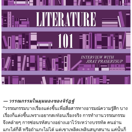
— วรรณกรรมในมุมมองของจิรัฏฐ์
“วรรณกรรมบางเรื่องแต่งขึ้นเพื่อสื่อสารทางอารมณ์ความรู้สึก บาง
เรื่องก็แต่งขึ้นเพราะอยากสะท้อนเรื่องจริง การทำงานวรรณกรรม
จึงคล้ายๆ การซ่อนรหัสบางอย่างเอาไว้ระหว่างบรรทัด คนอ่าน
แกะได้ก็ดี หรือถ้าแกะไม่ได้ แต่เขาเพลิดเพลินสนุกสนาน แค่นั้นก็