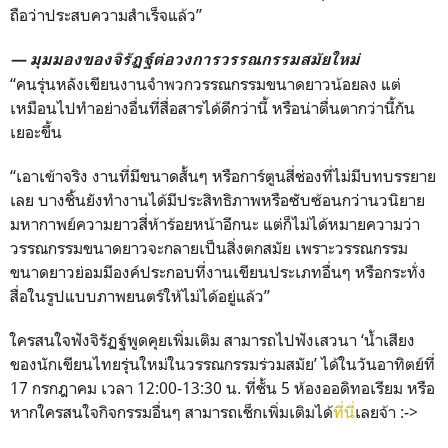
ถือว่าประสบความสำเร็จแล้ว”
— มุมมองของจิรัฏฐ์ต่อวงการวรรณกรรมสมัยใหม่
“คนรุ่นหลังเขียนงานจำพวกวรรณกรรมขนาดยาวน้อยลง แต่
เหมือนไปทำอย่างอื่นที่สื่อสารได้ดีกว่านี้ หรือน่าตื่นตากว่านี้กัน
เยอะขึ้น
“เอาเข้าจริง งานที่มีขนาดสั้นๆ หรือการ์ตูนสี่ช่องที่ไม่มีบทบรรยาย
เลย บางชิ้นยังทำงานได้มีประสิทธิภาพหรือซับซ้อนกว่านวนิยาย
มหากาพย์ความยาวสี่ห้าร้อยหน้าอีกนะ แต่ก็ไม่ได้หมายความว่า
วรรณกรรมขนาดยาวจะกลายเป็นสิ่งตกสมัย เพราะวรรณกรรม
ขนาดยาวย่อมมีองค์ประกอบที่งานเขียนประเภทอื่นๆ หรือกระทั่ง
สื่อในรูปแบบภาพยนตร์ให้ไม่ได้อยู่แล้ว”
ใครสนใจฟังจิรัฏฐ์พูดคุยเพิ่มเติม สามารถไปฟังเสวนา ‘น้ำเสียง
ของนักเขียนไทยรุ่นใหม่ในวรรณกรรมร่วมสมัย’ ได้ในวันอาทิตย์ที่
17 กรกฎาคม เวลา 12:00-13:30 น. ที่ชั้น 5 ห้องออดิทอเรียม หรือ
หากใครสนใจกิจกรรมอื่นๆ สามารถเช็กเพิ่มเติมได้
ที่นี่
เลยจ้า :->