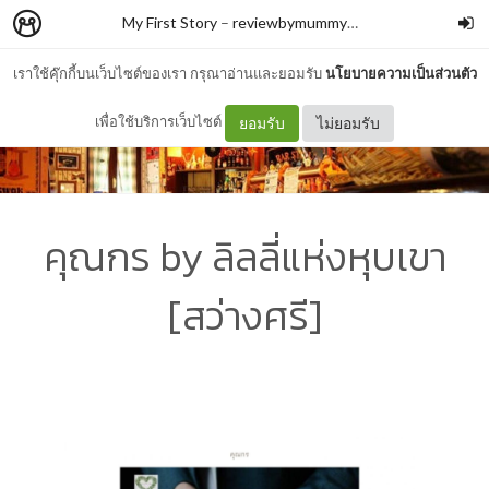
My First Story
–
reviewbymummymay
เราใช้คุ๊กกี้บนเว็บไซต์ของเรา กรุณาอ่านและยอมรับ
นโยบายความเป็นส่วนตัว
เพื่อใช้บริการเว็บไซต์
ยอมรับ
ไม่ยอมรับ
คุณกร by ลิลลี่แห่งหุบเขา
[สว่างศรี]