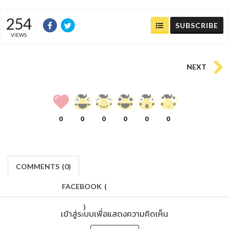
254
SUBSCRIBE
VIEWS
NEXT
0
0
0
0
0
0
COMMENTS
(
0)
FACEBOOK
(
)
เข้าสู่ระบบเพื่อแสดงความคิดเห็น