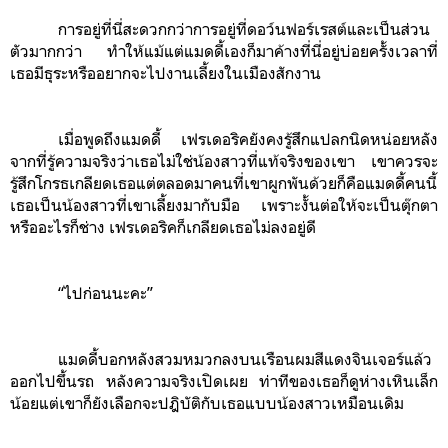
การอยู่ที่นี่สะดวกกว่าการอยู่ที่ดอว์นฟอร์เรสต์และเป็นส่วน
ตัวมากกว่า ทำให้แม้แต่แมดดี้เองก็มาค้างที่นี่อยู่บ่อยครั้งเวลาที่
เธอมีธุระหรืออยากจะไปงานเลี้ยงในเมืองสักงาน
เมื่อพูดถึงแมดดี้ เฟรเดอริคยังคงรู้สึกแปลกนิดหน่อยหลัง
จากที่รู้ความจริงว่าเธอไม่ใช่น้องสาวที่แท้จริงของเขา เขาควรจะ
รู้สึกโกรธเกลียดเธอแต่ตลอดมาคนที่เขาผูกพันด้วยก็คือแมดดี้คนนี้
เธอเป็นน้องสาวที่เขาเลี้ยงมากับมือ เพราะงั้นต่อให้จะเป็นตุ๊กตา
หรืออะไรก็ช่าง เฟรเดอริคก็เกลียดเธอไม่ลงอยู่ดี
“ไปก่อนนะคะ”
แมดดี้บอกหลังสวมหมวกลงบนเรือนผมสีแดงจินเจอร์แล้ว
ออกไปขึ้นรถ หลังความจริงเปิดเผย ท่าทีของเธอก็ดูห่างเหินเล็ก
น้อยแต่เขาก็ยังเลือกจะปฎิบัติกับเธอแบบน้องสาวเหมือนเดิม