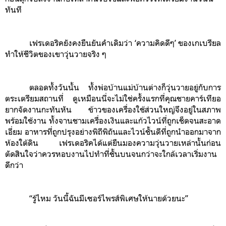
ทันที
เฟรเดอริคยังคงยืนยันคำเดิมว่า ‘ความคิดดีๆ’ ของเกเบรียล
ทำให้ชีวิตของเขาวุ่นวายจริง ๆ
ตลอดทั้งวันนั้น ทั้งพ่อบ้านแม่บ้านต่างก็วุ่นวายอยู่กับการ
ตระเตรียมสถานที่ ดูเหมือนนี่จะไม่ใช่ครั้งแรกที่คุณชายคาร์เทียอ
ยากจัดงานกะทันหัน ข้าวของเครื่องใช้ส่วนใหญ่จึงอยู่ในสภาพ
พร้อมใช้งาน ทั้งจานชามเครื่องเงินและแก้วไวน์ที่ถูกเช็ดจนสะอาด
เอี่ยม อาหารที่ถูกปรุงอย่างพิถีพิถันและไวน์ชั้นดีที่ถูกนำออกมาจาก
ห้องใต้ดิน เฟรเดอริคได้แต่ยืนมองความวุ่นวายเหล่านั้นก่อน
ตัดสินใจว่าควรหอบงานไปทำที่ชั้นบนจนกว่าจะใกล้เวลาเริ่มงาน
ดีกว่า
“รู้ไหม วันนี้ฉันมีเซอร์ไพรส์พิเศษให้นายด้วยนะ”