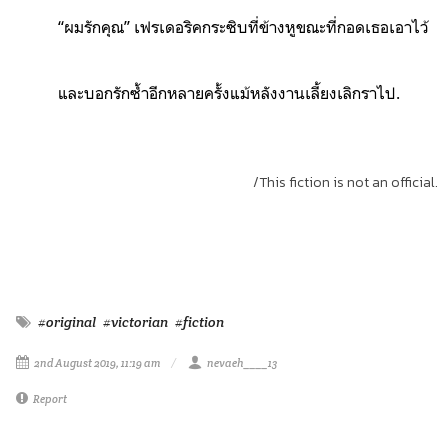
“ผมรักคุณ” เฟรเดอริคกระซิบที่ข้างหูขณะที่กอดเธอเอาไว้
และบอกรักซ้ำอีกหลายครั้งแม้หลังงานเลี้ยงเลิกราไป.
/This fiction is not an official.
#original
#victorian
#fiction
2nd August 2019, 11:19 am
nevaeh____13
Report