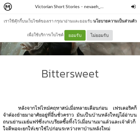
Victorian Short Stories
–
nevaeh____13
เราใช้คุ๊กกี้บนเว็บไซต์ของเรา กรุณาอ่านและยอมรับ
นโยบายความเป็นส่วนตัว
เพื่อใช้บริการเว็บไซต์
ยอมรับ
ไม่ยอมรับ
Bittersweet
หลังจากไฟไหม้คฤหาสน์เมื่อหลายเดือนก่อน เฟรเดอริคก็
จำต้องย้ายมาอาศัยอยู่ที่อื่นชั่วคราว มันเป็นบ้านหลังใหญ่โอ้อ่าบน
ถนนย่านเมย์แฟร์ซึ่งเกเบรียลซื้อทิ้งไว้เมื่อนานมาแล้วและเจ้าตัวก็
ใจดีพอจะยกให้เขาใช้ไปก่อนระหว่างหาบ้านหลังใหม่