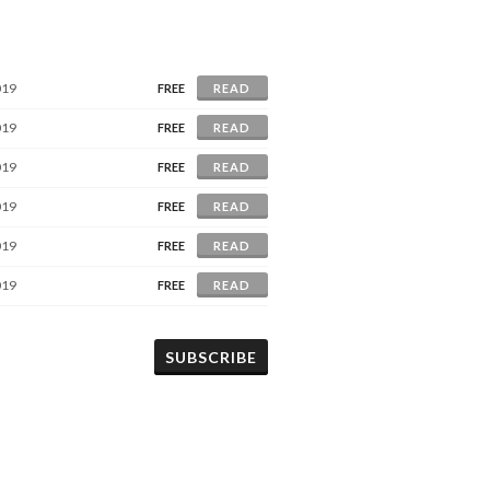
019
FREE
READ
019
FREE
READ
019
FREE
READ
019
FREE
READ
019
FREE
READ
019
FREE
READ
SUBSCRIBE