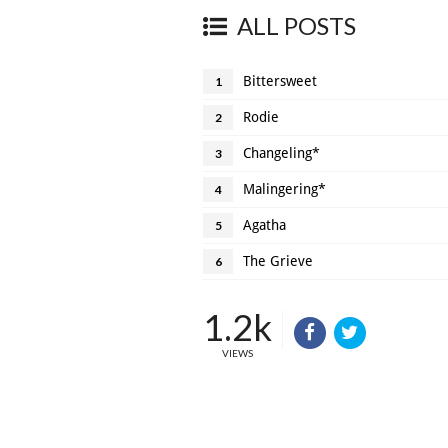
ALL POSTS
Bittersweet
1
Rodie
2
Changeling*
3
Malingering*
4
Agatha
5
The Grieve
6
1.2k
VIEWS