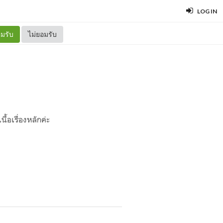
LOG IN
มรับ
ไม่ยอมรับ
S
ื้อเรื่องหลักค่ะ