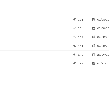
254
02/08/2
251
02/08/2
169
02/08/2
164
02/08/2
171
20/09/2
139
05/11/2