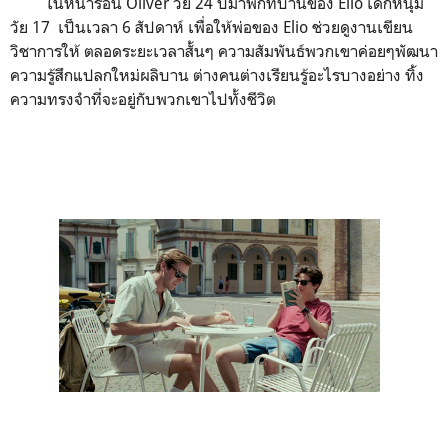
ในหน้าร้อน Oliver วัย 24 ปีมาพักที่บ้านของ Elio เด็กหนุ่ม
วัย 17 เป็นเวลา 6 สัปดาห์ เพื่อให้พ่อของ Elio ช่วยดูงานเขียน
วิชาการให้ ตลอดระยะเวลาสั้นๆ ความสัมพันธ์พวกเขาค่อยๆพัฒนา
ความรู้สึกแปลกใหม่ผลิบาน ต่างคนต่างเรียนรู้อะไรบางอย่าง ทิ้ง
ความทรงจำที่จะอยู่กับพวกเขาไปทั้งชีวิต