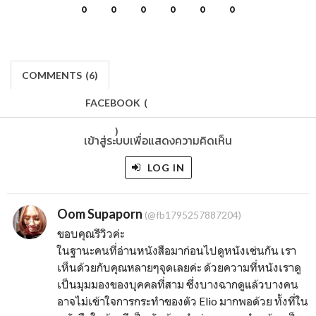
0
0
0
0
0
0
COMMENTS
(
6)
FACEBOOK
(
)
เข้าสู่ระบบเพื่อแสดงความคิดเห็น
LOG IN
Oom Supaporn
(@fb1795257887204)
ขอบคุณรีวิวค่ะ
ในฐานะคนที่อ่านหนังสือมาก่อนไปดูหนังเช่นกัน เรา
เห็นด้วยกับคุณหลายๆจุดเลยค่ะ ด้วยความที่หนังเราดู
เป็นมุมมองของบุคคลที่สาม ซึ่งบางฉากดูแล้วบางคน
อาจไม่เข้าใจการกระทำของตัว Elio มากพอด้วย ทั้งที่ใน