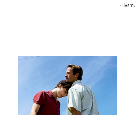
- ilysm.