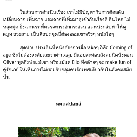
ในส่วนการดำเนินเรื่อง เราไม่มีปัญหากับการตัดสลับ
เปลี่ยนฉาก เพิ่มฉาก แถมฉากที่เพิ่มมาดูเข้ากับเรื่องดี ลื่นไหล ไม่
หลุดมู้ด ยิ่งฉากเรทที่ควรจะกระอักกระอ่วน แต่หนังกลับทำให้ดู
สมูท สวยงาม เป็นศิลปะ จุดนี้ต้องยอมเขาจริงๆ หนังไฮๆ
สุดท้าย ประเด็นที่หนังต้องการสื่อ หลักๆ ก็คือ Coming-of-
age ซึ่งไม่ต้องสงสัยเลยว่าผ่านฉลุย มีแอบสะท้อนสังคมนิดนึงตอน
Oliver พูดถึงพ่อแม่เขา หรือแม้แต่ Elio ที่คล้ายๆ จะ make fun of
คู่รักเกย์ ให้เห็นการไม่ยอมรับกลุ่มคนรักเพศเดียวกันในสังคมสมัย
นั้น
หมดสปอยล์