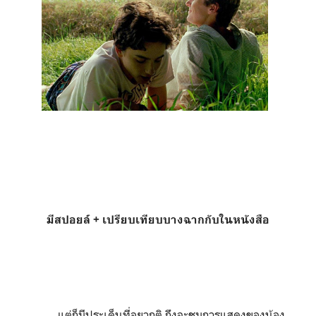
มีสปอยล์ + เปรียบเทียบบางฉากกับในหนังสือ
แต่ก็มีประเด็นที่อยากติ ถึงจะชมการแสดงของน้อง