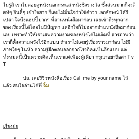
ไม่รู้สิ เราไม่ค่อยดูหนังนอกกระแส หนังชิงรางวัล ซึ่งส่วนมากก็จะติ
สท์ๆ อินดี้ๆ เข้าใจยาก ก็เลยไม่มั่นใจว่าใช้คำว่า เอกลักษณ์ ได้รึ
เปล่า ใจนึงแฮปปี้มากๆ ที่อ่านหนังสือมาก่อน เลยเข้าถึงทุกฉาก
ของเรื่องนี้ได้โดยไม่มีปัญหา แต่อีกใจก็ไม่อยากอ่านหนังสือมาก่อน
เลย เพราะทำให้เราเสพความงามของหนังได้ไม่เต็มที่ สารภาพว่า
เราก็ตั้งความหวังไว้อีกแบบ ถ้าเราไม่เคยรู้เรื่องราวมาก่อน ไม่มี
ภาพใดๆ ในหัว ความรู้สึกตอนออกจากโรงก็คงเป็นอีกแบบ แต่
ทั้งหมดนี้เป็น
ความคิดเห็นเราแต่เพียงผู้เดียว
กรุณาอย่าถือสา T v
T
ปล. เคยรีวิวหนังสือเรื่อง Call me by your name ไว้
แล้ว สนใจอ่านได้ที่
จิ้ม
เรื่องย่อ