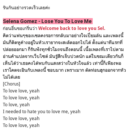
รันกันอย่างรวดเร็วเลยค่ะ
Selena Gomez - Lose You To Love Me
ก่อนอื่นขอเกริ่นว่า
Welcome back to love you Sel.
คิดว่าแฟนๆของเซลคงรอการกลับมาอย่างใจเปี่ยมล้น และเพลงนี้
มันก็ติดหูค้างอยู่ในหัวเรายากจะสะลัดออกไปได้ ตั้งแต่นาทีแรกที่
ปล่อยออกมา ก็รันฟังทุกชั่วโมงจนถึงตอนนี้ เนื้อเพลงที่เราไปตาม
อ่านคำแปลจากเว็บไซต์ มันรู้สึกเจ็บปวดนัก แต่ในขณะเดียวกันก็
เห็นได้ว่าเธอคงได้พบกับแสงสว่างในหัวใจแล้ว เท่านี้ก็เพียงพอ
เราโคตจะอินกับเพลงนี้ ชอบมาก เพราะมาก ตัดท่อนฮุกออกจากหัว
ไม่ได้เลย
[Chorus]
To love love, yeah
To love love, yeah
To love, yeah
I needed to hate you to love me, yeah
To love love, yeah
To love love, yeah