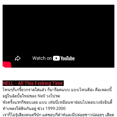
NELL - All This Fxxking Time
ไหนๆก็เกรี้ยวกราดใส่แล้ว ก็มาร็อคแบบ แบบไหนดีอ่ะ คือเพลงนี้
อยู่ในอัลบั้มใหม่ของ Nell วงโปรด
ฟังครั้งแรกก็ชอบเลย แบบ เห้ยนี่เหมือนพาย้อนไปตอนวงยังอินดี้
ทำเพลงใต้ดินกันอยู่ ช่วง 1999-2000
เราก็ไม่รู้เสียงดนตรีนัก แต่ชอบกีต้าห์และมีปล่อยซาวน์ลอยๆ เสียด