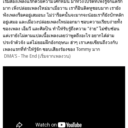
เริ่มสองเพลงแรกด้วยความโศกหม่น มาที่วงโปรดที่เพิ่งรู้จักแต่รัก
มาก เพิ่งปล่อยเพลงใหม่มาเมื่อวาน เราก็อินติดหูชอบมาก เรายัง
ฟังเพลงร็อคอยู่เสมอนะ ไม่ว่าร็อคนั้นจะมากจะน้อยเราก็ยังปักหลัก
อยู่เสมอ และเมื่อวงปล่อยเพลงใหม่ออกมา ชอบความเรียบง่ายทั้ง
ของเพลง เอ็มวี และศิลปิน ทำให้รับรู้ถึงความ "ง่าย" ไม่ซับซ้อน
แต่เรายังไม่ตามแปลเนื้อเพลงเลยว่าพูดถึงอะไร อยากได้ล่าม
ประจำตัวจัง แต่ไม่ยอมฝึกอังกฤษนะ ฮ่าๆ เราเคยเขียนถึงวงกับ
เพลงแรกที่ทำให้รู้จัก ชอบเสียงร้องของ
Tommy มาก
DMA'S - The End (เริ่มจากเพลงวน)