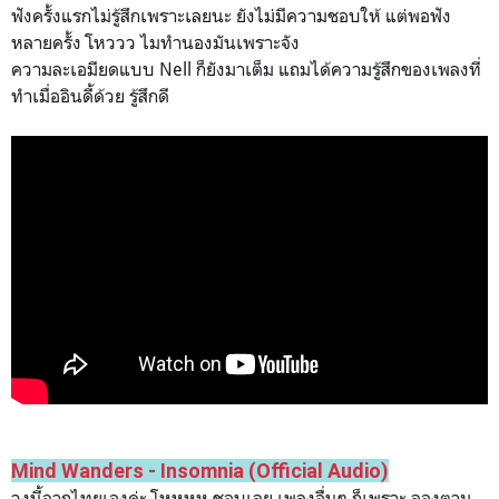
ฟังครั้งแรกไม่รู้สึกเพราะเลยนะ ยังไม่มีความชอบให้ แต่พอฟัง
หลายครั้ง โหววว ไมทำนองมันเพราะจัง
ความละเอมียดแบบ Nell ก็ยังมาเต็ม แถมได้ความรู้สึกของเพลงที่
ทำเมื่ออินดี้ด้วย รู้สึกดี
Mind Wanders - Insomnia (Official Audio)
วงนี้จากไทยเองค่ะ โหหหห ชอบเลย เพลงอื่นๆ ก็เพราะ ลองตาม