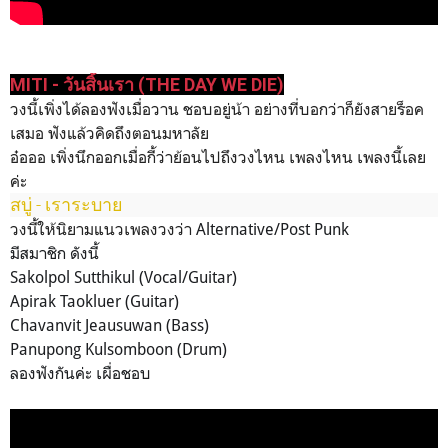
MITI - วันสิ้นเรา (THE DAY WE DIE)
วงนี้เพิ่งได้ลองฟังเมื่อวาน ชอบอยู่น้า อย่างที่บอกว่าก็ยังสายร็อค
เสมอ ฟังแล้วคิดถึงตอนมหาลัย
อ๋อออ เพิ่งนึกออกเมื่อกี้ว่าย้อนไปถึงวงไหน เพลงไหน เพลงนี้เลย
ค่ะ
สบู่ - เราระบาย
วงนี้ให้นิยามแนวเพลงวงว่า
Alternative/Post Punk
มีสมาชิก ดังนี้
Sakolpol Sutthikul (Vocal/Guitar)
Apirak Taokluer (Guitar)
Chavanvit Jeausuwan (Bass)
Panupong Kulsomboon (Drum)
ลองฟังกันค่ะ เผื่อชอบ