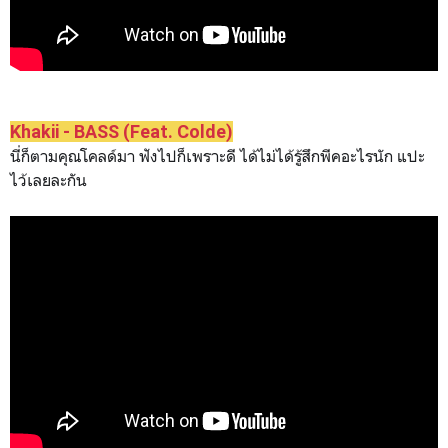
Khakii - BASS (Feat. Colde)
นี่ก็ตามคุณโคลด์มา ฟังไปก็เพราะดี ได้ไม่ได้รู้สึกพีคอะไรนัก แปะ
ไว้เลยละกัน