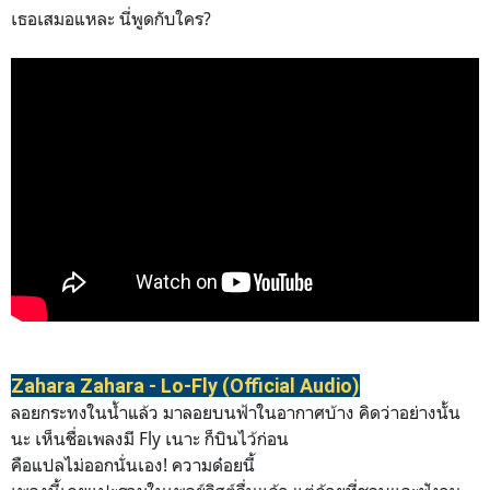
เธอเสมอแหละ นี่พูดกับใคร?
Zahara Zahara - Lo-Fly (Official Audio)
ลอยกระทงในน้ำแล้ว มาลอยบนฟ้าในอากาศบ้าง คิดว่าอย่างนั้น
นะ เห็นชื่อเพลงมี Fly เนาะ ก็บินไว้ก่อน
คือแปลไม่ออกนั่นเอง! ความด๋อยนี้