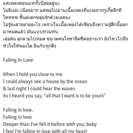
แค่เพลงตอนแรกก็เนือยอยู่นะ
ไม่อินอ่ะ เนือยมาก แต่พอไปอ่านเนื้อเพลงที่แปลจากกูเกิ้ลอีกที
โหหหห ชั้นล่ะตกหลุมรักด้วยเลยนะ
ไม่รู้จะสาธยายอะไร เพราะในเนื้อเพลงได้เขียนถึงความรู้สึกนี้ออก
มาหมดแล้ว มันแบบท่วมท้น
เอ่อล้น ลุกลามไปหมด ขนาดคนใจชาจืดซีดอย่างเรา ยังไหวไปถึง
หัวใจให้พองโต อินกับทุกสิ่ง
Falling In Love
When I hold you close to me
I could always see a house by the ocean
& last night I could hear the waves
As I heard you say, “all that I want is to be yours”
Falling in love,
Falling in love
Deeper than I’ve felt it before with you, baby
I feel I’m falling in love with all my heart