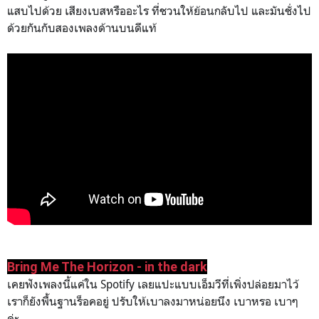
แสบไปด้วย เสียงเบสหรืออะไร ที่ชวนให้ย้อนกลับไป และมันชั่งไป
ด้วยกันกับสองเพลงด้านบนดีแท้
Bring Me The Horizon - in the dark
เคยฟังเพลงนี้แค่ใน Spotify เลยแปะแบบเอ็มวีที่เพิ่งปล่อยมาไว้
เราก็ยังพื้นฐานร็อคอยู่ ปรับให้เบาลงมาหน่อยนึง เบาหรอ เบาๆ
ค่ะ