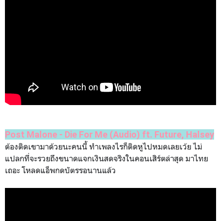
Post Malone - Die For Me (Audio) ft. Future, Halsey
ต้องติดเขามาด้วยนะคนนี้ ทำเพลงไรก็ติดหูไปหมดเลยเว้ย ไม่
แปลกที่จะรวยถึงขนาดแจกเงินสดจริงในคอนเสิร์ตล่าสุด มาไทย
เถอะ โหลดแอ็พกดบัตรรอนานแล้ว