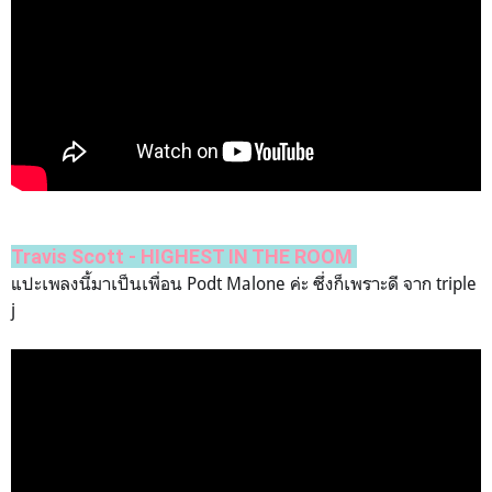
Travis Scott - HIGHEST IN THE ROOM
แปะเพลงนี้มาเป็นเพื่อน Podt Malone ค่ะ ซึ่งก็เพราะดี จาก triple
j