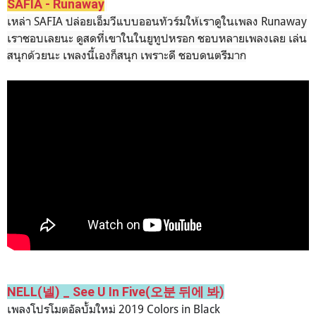
SAFIA - Runaway
เหล่า SAFIA ปล่อยเอ็มวีแบบออนทัวร์มให้เราดูในเพลง Runaway
เราชอบเลยนะ ดูสดที่เขาในในยูทูปหรอก ชอบหลายเพลงเลย เล่น
สนุกด้วยนะ เพลงนี้เองก็สนุก เพราะดี ชอบดนตรีมาก
NELL(넬) _ See U In Five(오분 뒤에 봐)
เพลงโปรโมตอัลบั้มใหม่ 2019 Colors in Black