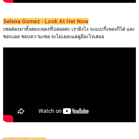
Selena Gomez - Look At Her Now
เซลต้องมาทั้งสองเพลงที่ปล่อยค่ะ เราติ่งไง จะแปะกี่เพลงก็ได้ และ
ชอบเลย ชอบความเซล จะไม่เยอะแต่ดูมีอะไรเสมอ