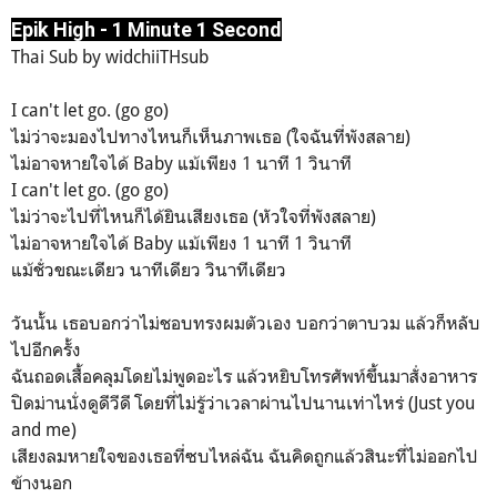
Epik High - 1 Minute 1 Second
Thai Sub by widchiiTHsub
I can't let go. (go go)
ไม่ว่าจะมองไปทางไหนก็เห็นภาพเธอ (ใจฉันที่พังสลาย)
ไม่อาจหายใจได้ Baby แม้เพียง 1 นาที 1 วินาที
I can't let go. (go go)
ไม่ว่าจะไปที่ไหนก็ได้ยินเสียงเธอ (หัวใจที่พังสลาย)
ไม่อาจหายใจได้ Baby แม้เพียง 1 นาที 1 วินาที
แม้ชั่วขณะเดียว นาทีเดียว วินาทีเดียว
วันนั้น เธอบอกว่าไม่ชอบทรงผมตัวเอง บอกว่าตาบวม แล้วก็หลับ
ไปอีกครั้ง
ฉันถอดเสื้อคลุมโดยไม่พูดอะไร แล้วหยิบโทรศัพท์ขึ้นมาสั่งอาหาร
ปิดม่านนั่งดูดีวีดี โดยที่ไม่รู้ว่าเวลาผ่านไปนานเท่าไหร่ (Just you
and me)
เสียงลมหายใจของเธอที่ซบไหล่ฉัน ฉันคิดถูกแล้วสินะที่ไม่ออกไป
ข้างนอก