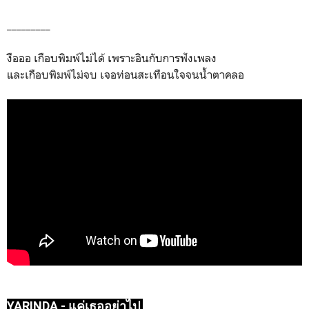
_________
งือออ เกือบพิมพ์ไม่ได้ เพราะอินกับการฟังเพลง
และเกือบพิมพ์ไม่จบ เจอท่อนสะเทือนใจจนน้ำตาคลอ
YARINDA - แค่เธออย่าไป