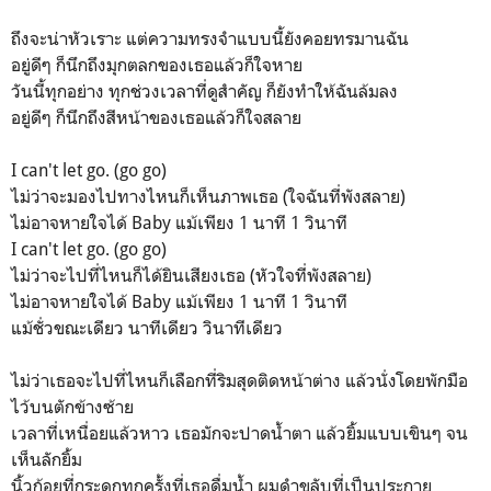
ถึงจะน่าหัวเราะ แต่ความทรงจำแบบนี้ยังคอยทรมานฉัน
อยู่ดีๆ ก็นึกถึงมุกตลกของเธอแล้วก็ใจหาย
วันนี้ทุกอย่าง ทุกช่วงเวลาที่ดูสำคัญ ก็ยังทำให้ฉันล้มลง
อยู่ดีๆ ก็นึกถึงสีหน้าของเธอแล้วก็ใจสลาย
I can't let go. (go go)
ไม่ว่าจะมองไปทางไหนก็เห็นภาพเธอ (ใจฉันที่พังสลาย)
ไม่อาจหายใจได้ Baby แม้เพียง 1 นาที 1 วินาที
I can't let go. (go go)
ไม่ว่าจะไปที่ไหนก็ได้ยินเสียงเธอ (หัวใจที่พังสลาย)
ไม่อาจหายใจได้ Baby แม้เพียง 1 นาที 1 วินาที
แม้ชั่วขณะเดียว นาทีเดียว วินาทีเดียว
ไม่ว่าเธอจะไปที่ไหนก็เลือกที่ริมสุดติดหน้าต่าง แล้วนั่งโดยพักมือ
ไว้บนตักข้างซ้าย
เวลาที่เหนื่อยแล้วหาว เธอมักจะปาดน้ำตา แล้วยิ้มแบบเขินๆ จน
เห็นลักยิ้ม
นิ้วก้อยที่กระดกทุกครั้งที่เธอดื่มน้ำ ผมดำขลับที่เป็นประกาย