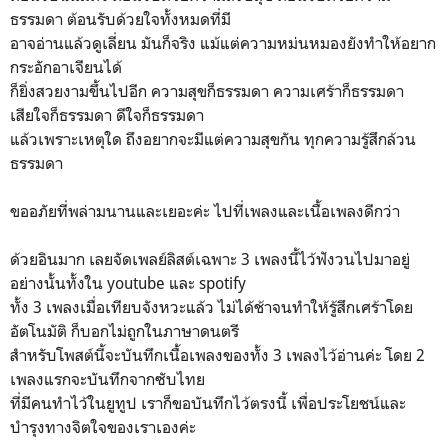
ธรรมดา ต้อนรับด้วยใจทั้งหมดที่มี
อาจอ่านแล้วดูเลี่ยน มันก็จริง แม้แต่ความหม่นหมองยังทำให้อยาก
กระอักอาเจียนได้
ก็ยิ่งสวยงามขึ้นไปอีก ความสุขก็ธรรมดา ความเศร้าก็ธรรมดา
เสียใจก็ธรรมดา ดีใจก็ธรรมดา
แล้วเพราะเหตุใด ถึงอยากจะมีแต่ความสุขกัน ทุกความรู้สึกล้วน
ธรรมดา
ขออภัยที่พล่ามนานและเยอะค่ะ ไปที่เพลงและเนื้อเพลงดีกว่า
ด้วยอินมาก เลยจัดเพลย์ลิสต์เฉพาะ 3 เพลงนี้ไว้ฟังวนไปมาอยู่
อย่างนั้นทั้งใน youtube และ spotify
ทั้ง 3 เพลงเมื่อเทียบจังหวะแล้ว ไม่ได้ช้าจนทำให้รู้สึกเศร้าโดย
อัตโนมัติ ก็บอกไม่ถูกในภาษาดนตรี
สำหรับโพสต์นี้จะบันทึกเนื้อเพลงของทั้ง 3 เพลงไว้อ่านค่ะ โดย 2
เพลงแรกจะบันทึกจากซับไทย
ที่มีคนทำไว้ในยูทูป เราก็ขอบันทึกไว้ตรงนี้ เพื่อประโยชน์และ
บำรุงทางจิตใจของเราเองค่ะ