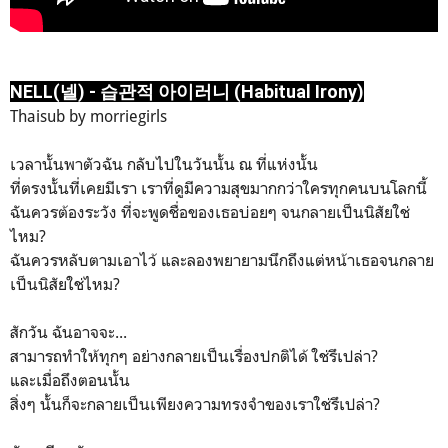
NELL(넬) - 습관적 아이러니 (Habitual Irony)
Thaisub by morriegirls
เวลานั้นพาตัวฉัน กลับไปในวันนั้น ณ ที่แห่งนั้น
ที่ตรงนั้นที่เคยมีเรา เราที่ดูมีความสุขมากกว่าใครทุกคนบนโลกนี้
ฉันควรต้องระวัง ที่จะพูดชื่อของเธอบ่อยๆ จนกลายเป็นนิสัยใช่
ไหม?
ฉันควรหลับตามเอาไว้ และลองพยายามนึกถึงแต่หน้าเธอจนกลาย
เป็นนิสัยใช่ไหม?
สักวัน ฉันอาจจะ...
สามารถทำให้ทุกๆ อย่างกลายเป็นเรื่องปกติได้ ใช่รึเปล่า?
และเมื่อถึงตอนนั้น
สิ่งๆ นั้นก็จะกลายเป็นเพียงความทรงจำของเราใช่รึเปล่า?