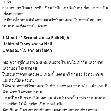
เปล่า
ส่วนตัวแล้ว ไม่เลย เราจึงเขียนถึงมัน เอ่ยถึงมันอยู่เรื่อย เพราะเป็น
เรื่องธรรมดา
เหมือนที่ทุกคนเข้าใจความสุขว่ามันสวยงาม ในความโศกและ
หม่นหมองก็งดงามไม่ต่างกัน
1 Minute 1 Second จากวง Epik High
Habitual Irony จากวง Nell
แค่เธออย่าไป จาก ญาริญดา
ต่อมความรู้สึกเศร้าของแต่ละคนอาจมีระดับไม่เท่ากัน เศร้ามาก
เศร้าน้อย ไม่เศร้าเลย
ในส่วนเราจากเพลงทั้ง 3 เพลงนี้ ทั้งดนตรี ทำนอง จังหวะต่างๆ
และตัวเนื้อเพลงนั้น
ได้กัดกินความรู้สึกสวยงามในด้านบวกของเราหมดไป แล้วแทนที่
ด้วยความโศกหมองหม่น
แทนที่โดยที่เราเองก็ยินยอมและต้อนรับ หาน้ำหาท่า ขนมนมเนย
กาแฟร้อนให้ดื่ม พร้อมเปิดเพลงให้ฟัง
ต้อนรับฉันมิตร ต้อนรับด้วยความสงบสุข ต้อนรับด้วยความ