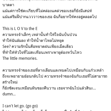
บาดตา
แม้แต่การใช้ตะเกียบที่ไม่คล่องแคล่วของเธอก็ยังมีเสน่ห์
แม้แต่ริมฝีปากแวววาวของเธอ ฉันก็อยากให้คงอยู่ตลอดไป
This is L O V to the E
ความทรงจำเล็กๆ เหล่านั้นทำให้ใจฉันปั่นป่วน
ทำให้ฉันล้มลง ทำให้น้ำตาไหลไม่หยุด
See? ความรักนั้นคือหยาดฝนเพียงเม็ดเดียว
ที่ทำให้หัวใจที่ไม่สะเทือนเพราะพายุต้องหวั่นไหว
The little memories.
ความทรงจำของเธอที่ลางเลือนและหมดไปเหมือนกับแก้วเหล้า
ถึงจะพยายามย้อนกลับไป ความทรงจำของฉันกับเธอที่ไม่สามารถ
สร้างใหม่
ก็ยังชัดเจนเหมือนฝันของคืนวาน เธอจากฉันไปแล้วสินะ...
dumn...
I can't let go. (go go)