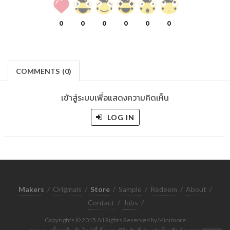
0
0
0
0
0
0
COMMENTS
(
0)
เข้าสู่ระบบเพื่อแสดงความคิดเห็น
LOG IN
Makers
/
Originals
/
Store
/
Sample
/
Redeem
/
About
/
Contact
/
Jobs
/
Copyrights © 2015 All Rights Reserved by Minimore