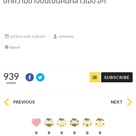
บทความข้างบนเป็นคนกล่าวเอง ฮี่ๆ
3rd June 2016, 10:56 am
minimore
Report
939
SUBSCRIBE
VIEWS
PREVIOUS
NEXT
0
0
0
0
0
0