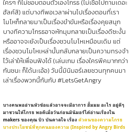
ใครๆ ก็ไม่ชอบตอนตัวเองโกรธ (ไม่เชื่อไปถามเดอะ
ฮัลค์สิ) แต่บางทีพอเวลาผ่านไปเรื่องตอนที่เรา
โมโหก็กลายมาเป็นเรื่องขำขันหรือเรื่องคุยสนุก
บางทีความโกรธอาจหักมุมกลายเป็นเรื่องดีซะงั้น
หรืออาจจะยังเป็นเรื่องชวนโมโหเหมือนเดิม แต่
เรื่องชวนโมโหเหล่านั้นกลับกลายเป็นความทรงจำ
ไว้เล่าให้เพื่อนฟังได้ (เล่นเกม เรื่องใครพีคมากกว่า
กันชนะ ก็ได้นะเอ้อ) วันนี้มินิมอร์เลยชวนทุกคนมา
เล่าเรื่องพวกนี้กันกับ #LetsGetAngry
บางคนพออ่านหัวข้อแล้วอาจจะมีอาการ ฮื้มมม อะไร อยู่ดีๆ
มาชวนให้โกรธ พอดีเมื่อวันก่อนมินิมอร์ได้อ่านเรื่องใน
makers ของคุณ บิว บันดาลใจ เรื่อง
ตัวตนของความโกรธ
บางประโยชน์ที่ทุกคนมองความ (Inspired by Angry Birds