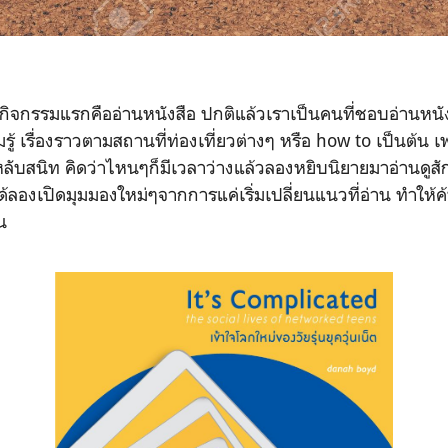
กรรมแรกคืออ่านหนังสือ ปกติแล้วเราเป็นคนที่ชอบอ่านหนัง
รู้ เรื่องราวตามสถานที่ท่องเที่ยวต่างๆ หรือ how to เป็นต้น
ลับสนิท คิดว่าไหนๆก็มีเวลาว่างแล้วลองหยิบนิยายมาอ่านดูส
ด้ลองเปิดมุมมองใหม่ๆจากการแค่เริ่มเปลี่ยนแนวที่อ่าน ทำให้ค
าน