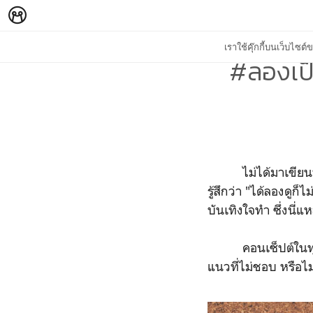
เราใช้คุ๊กกี้บนเว็บไซ
#ลองเป็
ไม่ได้มาเขียนบทควา
รู้สึกว่า "ได้ลองดู
บันเทิงใจทำ ซึ่งนี่แ
คอนเซ็ปต์ในทุกๆกิ
แนวที่ไม่ชอบ หรือไ