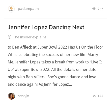
635
padumpalm
Jennifer Lopez Dancing Next
The insider explains
to Ben Affleck at Super Bowl 2022 Has Us On the Floor
While celebrating the success of her new film Marry
Me, Jennifer Lopez takes a break from work to “Live It
Up” at Super Bowl 2022. All the details on her date
night with Ben Affleck. She's gonna dance and love
and dance again! As Jennifer Lopez...
122
sesaje