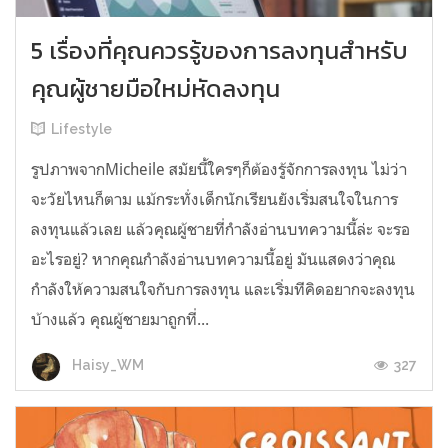
5 เรื่องที่คุณควรรู้ของการลงทุนสำหรับ
คุณผู้ชายมือใหม่หัดลงทุน
Lifestyle
รูปภาพจากMicheile สมัยนี้ใครๆก็ต้องรู้จักการลงทุน ไม่ว่า
จะวัยไหนก็ตาม แม้กระทั่งเด็กนักเรียนยังเริ่มสนใจในการ
ลงทุนแล้วเลย แล้วคุณผู้ชายที่กำลังอ่านบทความนี้ล่ะ จะรอ
อะไรอยู่? หากคุณกำลังอ่านบทความนี้อยู่ มันแสดงว่าคุณ
กำลังให้ความสนใจกับการลงทุน และเริ่มท่ีคิดอยากจะลงทุน
บ้างแล้ว คุณผู้ชายมาถูกที่...
327
Haisy_WM