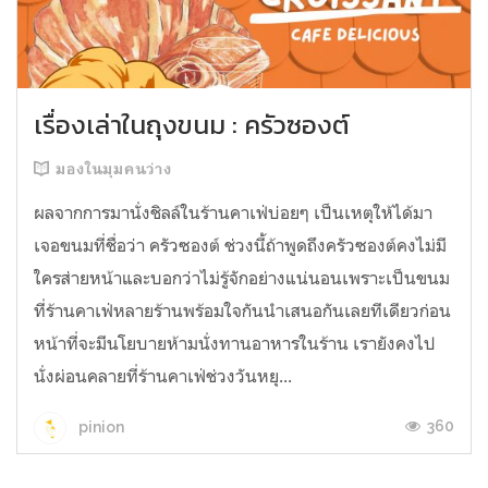
เรื่องเล่าในถุงขนม : ครัวซองต์
มองในมุมคนว่าง
ผลจากการมานั่งชิลล์ในร้านคาเฟ่บ่อยๆ เป็นเหตุให้ได้มา
เจอขนมที่ชื่อว่า ครัวซองต์ ช่วงนี้ถ้าพูดถึงครัวซองต์คงไม่มี
ใครส่ายหน้าและบอกว่าไม่รู้จักอย่างแน่นอนเพราะเป็นขนม
ที่ร้านคาเฟ่หลายร้านพร้อมใจกันนำเสนอกันเลยทีเดียวก่อน
หน้าที่จะมีนโยบายห้ามนั่งทานอาหารในร้าน เรายังคงไป
นั่งผ่อนคลายที่ร้านคาเฟ่ช่วงวันหยุ...
360
pinion