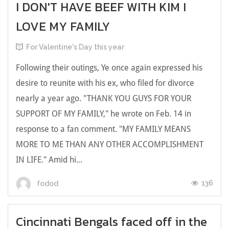
I DON'T HAVE BEEF WITH KIM I
LOVE MY FAMILY
For Valentine's Day this year
Following their outings, Ye once again expressed his
desire to reunite with his ex, who filed for divorce
nearly a year ago. "THANK YOU GUYS FOR YOUR
SUPPORT OF MY FAMILY," he wrote on Feb. 14 in
response to a fan comment. "MY FAMILY MEANS
MORE TO ME THAN ANY OTHER ACCOMPLISHMENT
IN LIFE." Amid hi...
136
fodod
Cincinnati Bengals faced off in the