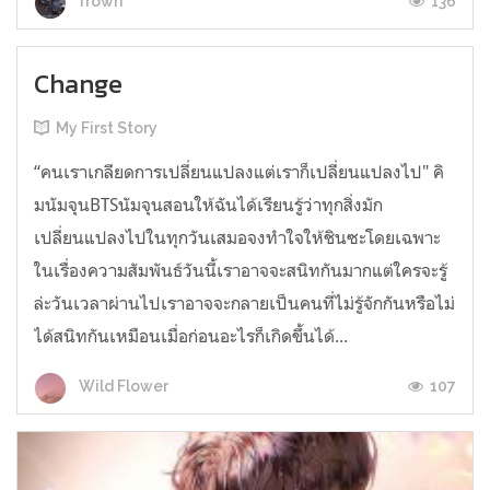
136
frown
Change
My First Story
“คนเราเกลียดการเปลี่ยนแปลงแต่เราก็เปลี่ยนแปลงไป" คิ
มนัมจุนBTSนัมจุนสอนให้ฉันได้เรียนรู้ว่าทุกสิ่งมัก
เปลี่ยนแปลงไปในทุกวันเสมอจงทำใจให้ชินซะโดยเฉพาะ
ในเรื่องความสัมพันธ์วันนี้เราอาจจะสนิทกันมากแต่ใครจะรู้
ล่ะวันเวลาผ่านไปเราอาจจะกลายเป็นคนที่ไม่รู้จักกันหรือไม่
ได้สนิทกันเหมือนเมื่อก่อนอะไรก็เกิดขึ้นได้...
107
Wild Flower