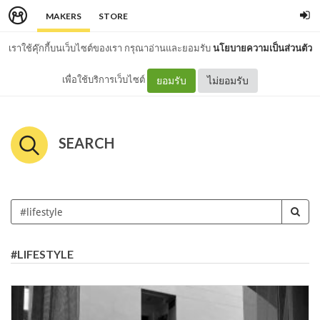
MAKERS
STORE
เราใช้คุ๊กกี้บนเว็บไซต์ของเรา กรุณาอ่านและยอมรับ
นโยบายความเป็นส่วนตัว
เพื่อใช้บริการเว็บไซต์
ยอมรับ
ไม่ยอมรับ
SEARCH
#LIFESTYLE