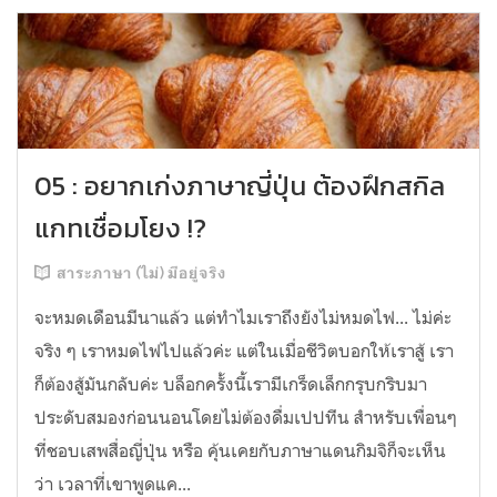
05 : อยากเก่งภาษาญี่ปุ่น ต้องฝึกสกิล
แกทเชื่อมโยง !?
สาระภาษา (ไม่) มีอยู่จริง
จะหมดเดือนมีนาแล้ว แต่ทำไมเราถึงยังไม่หมดไฟ... ไม่ค่ะ
จริง ๆ เราหมดไฟไปแล้วค่ะ แต่ในเมื่อชีวิตบอกให้เราสู้ เรา
ก็ต้องสู้มันกลับค่ะ บล็อกครั้งนี้เรามีเกร็ดเล็กกรุบกริบมา
ประดับสมองก่อนนอนโดยไม่ต้องดื่มเปปทีน สำหรับเพื่อนๆ
ที่ชอบเสพสื่อญี่ปุ่น หรือ คุ้นเคยกับภาษาแดนกิมจิก็จะเห็น
ว่า เวลาที่เขาพูดแค...