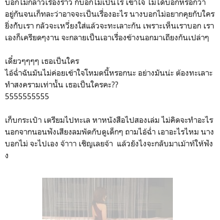
บอกไม่กล่าวเรื่องราว ก็บอกไม่เป็นไร เข้าใจ ไม่ได้บอกหรอกว่า
อยู่กันจนเก็ทละว่าอาจจะเป็นเรื่องอะไร นางบอกไม่อยากคุยกับใคร
ยิ่งกัับเรา กลัวจะเหวี่ยงใส่แล้วจะทะเลาะกัน เพราะเห็นเราบอก เรา
เองก็เครียดๆงาน จะกลายเป็นเอาเรื่องข้างนอกมาเถียงกันเปล่าๆ
เดี๋ยวๆๆๆๆ เธอเป็นใคร
ไอ้ฉ่ำฉันมันไม่ค่อยเข้าใจโหมดนี้หรอกนะ อย่างมันน่ะ ต้องทะเลาะ
ทำสงครามเท่านั้น เธอเป็นใครคะ??
5555555555
เก็บกระเป๋า เตรียมไปทะเล หาหนังสือไปสองเล่ม ไม่คิดจะทำอะไร
นอกจากนอนฟังเสียงลมพัดกับดูเด็กๆ ถามไอ้ฉ่ำ เอาอะไรไหม นาง
บอกไม่ จะไปเอง จ้าาา เชิญเลยจ้า แล้วยังไงจะกลับมาเม้าท์ให้ฟัง
ง