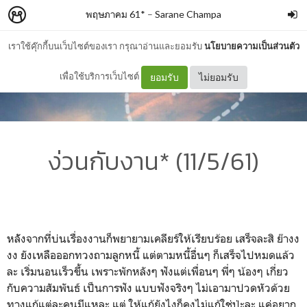
พฤษภาคม 61*
–
Sarane Champa
เราใช้คุ๊กกี้บนเว็บไซต์ของเรา กรุณาอ่านและยอมรับ
นโยบายความเป็นส่วนตัว
เพื่อใช้บริการเว็บไซต์
ยอมรับ
ไม่ยอมรับ
ง่วนกับงาน* (11/5/61)
หลัังจากที่บ่นเรื่องงานก็พยายามเคลียร์ให้เรียบร้อย เสร็จละสิ ย๊างง
งง ยังเหลือออกทวงถามลูกหนี้ แต่ตามหนี้อื่นๆ ก็เสร็จไปหมดแล้ว
ละ เริ่มนอนเร็วขึ้น เพราะพักหลังๆ ฟังแต่เพื่อนๆ พี่ๆ น้องๆ เกี่ยว
กับความสัมพันธ์ เป็นการฟัง แบบฟังจริงๆ ไม่เอามาปวดหัวด้วย
ทางแก้แต่ละคนมีแหละ แต่ ให้แก้ยังไงก็คงไม่แก้ใช่ป่ะละ แค่อยาก