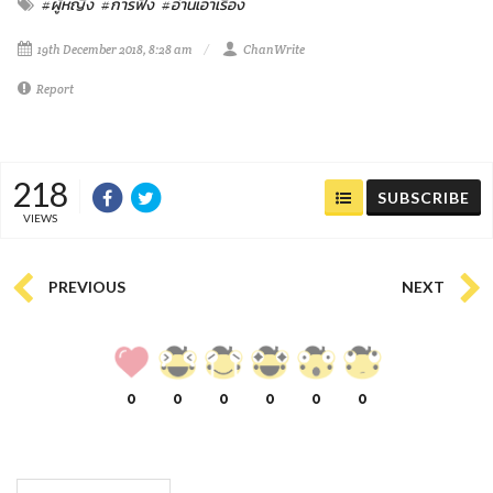
#ผู้หญิง
#การฟัง
#อ่านเอาเรื่อง
19th December 2018, 8:28 am
ChanWrite
Report
218
SUBSCRIBE
VIEWS
PREVIOUS
NEXT
0
0
0
0
0
0