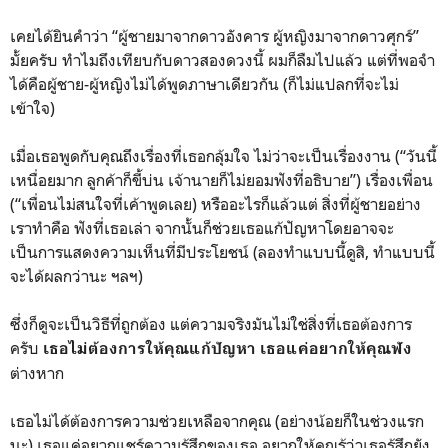
เคยได้ยินคำว่า “ผู้ชายมาจากดาวอังคาร ผู้หญิงมาจากดาวศุกร์”
มั้ยครับ ทำไมถึงเทียบกับดาวสองดวงนี้ ผมก็ลืมไปแล้ว แต่ที่พอจำ
ได้คือผู้ชาย-ผู้หญิงไม่ได้พูดภาษาเดียวกัน (ก็ไม่แปลกที่จะไม่
เข้าใจ)
เมื่อเธอพูดกับคุณถึงเรื่องที่เธอกลุ้มใจ ไม่ว่าจะเป็นเรื่องงาน (“วันนี้
เหนื่อยมาก ลูกค้าก็ขี้บ่น เจ้านายก็ไม่ยอมฟังที่อธิบาย”) เรื่องเพื่อน
(“เพื่อนไม่สนใจที่เค้าพูดเลย) หรืออะไรก็แล้วแต่ สิ่งที่ผู้ชายอย่าง
เราทำคือ ฟังที่เธอเล่า จากนั้นก็ช่วยเธอแก้ปัญหาโดยอาจจะ
เป็นการแสดงความเห็นที่มีประโยชน์ (ลองทำแบบนี้ดูสิ, ทำแบบนี้
จะได้ผลกว่านะ ฯลฯ)
ซึ่งก็ดูจะเป็นวิธีที่ถูกต้อง แต่ความจริงมันไม่ใช่สิ่งที่เธอต้องการ
ครับ
เธอไม่ต้องการให้คุณแก้ปัญหา เธอแค่อยากให้คุณฟัง
ต่างหาก
เธอไม่ได้ต้องการความช่วยเหลือจากคุณ (อย่างน้อยก็ในช่วงแรก
นะ) เธอแค่อยากแชร์ความรู้สึกของเธอ อยากให้คุณรู้ว่าเธอรู้สึกยัง