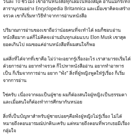
วันละ 10 ชั่วโมง เขาอ่านหนังสือทุกเล่มในห้องสมุด อ่านแม้กระทั่ง
สารานุกรมอย่าง Encyclopedia Britannica และเมื่อเขาคิดจะสร้าง
จรวด เขาก็เริ่มหาวิธีทำจากการอ่านหนังสือ
ปริมาณการอ่านของเขาถือว่าน้อยคนที่จะทำได้ ผมก็ชอบอ่าน
หนังสือมาก แต่ก็ไม่คิดจะอ่านมันทุกเล่มแบบ Elon Musk เขาสุด
ยอดเกินไป ผมขอแค่อ่านหนังสือที่ผมสนใจก็พอ
แต่สิ่งที่ได้จากที่เขาคือ ไม่ว่าจะอยากรู้เรื่องอะไร เราสามารถเริ่มได้
ด้วยการอ่าน อยากทำจรวด ก็ไปหาหนังสืออ่าน อยากทำอาหาร
เป็น ก็เริ่มจากการอ่าน อยาก “ฟัง” สิ่งที่ผู้หญิงพูดให้รู้เรื่อง ก็เริ่ม
จากการอ่าน
ใช่ครับ เนื่องจากผมเป็นผู้ชาย ผมก็ต้องสนใจผู้หญิงเป็นธรรมดา
และเมื่อสนใจก็ต้องทำการศึกษากันหน่อย
สิ่งที่เป็นปัญหาสำหรับผู้ชายบ่อยๆคือฟังผู้หญิงไม่รู้เรื่อง ไม่ได้
หมายถึงตอนอารมณ์ปกตินะครับ แต่หมายถึงตอนที่พวกเธอมีเรื่อง
กลุ้มใจ