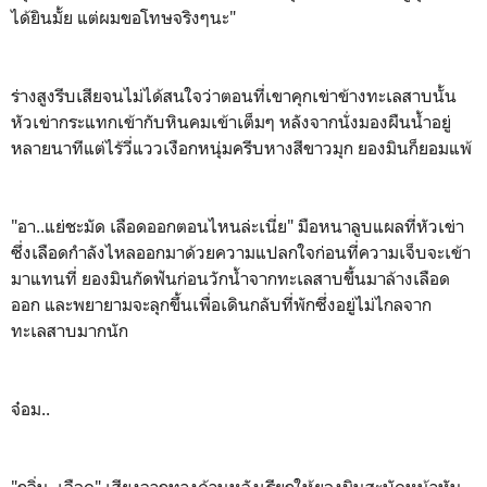
ได้ยินมั้ย แต่ผมขอโทษจริงๆนะ"
ร่างสูงรีบเสียจนไม่ได้สนใจว่าตอนที่เขาคุกเข่าข้างทะเลสาบนั้น
หัวเข่ากระแทกเข้ากับหินคมเข้าเต็มๆ หลังจากนั่งมองผืนน้ำอยู่
หลายนาทีแต่ไร้วี่แววเงือกหนุ่มครีบหางสีขาวมุก ยองมินก็ยอมแพ้
"อา..แย่ชะมัด เลือดออกตอนไหนล่ะเนี่ย" มือหนาลูบแผลที่หัวเข่า
ซึ่งเลือดกำลังไหลออกมาด้วยความแปลกใจก่อนที่ความเจ็บจะเข้า
มาแทนที่ ยองมินกัดฟันก่อนวักน้ำจากทะเลสาบขึ้นมาล้างเลือด
ออก และพยายามจะลุกขึ้นเพื่อเดินกลับที่พักซึ่งอยู่ไม่ไกลจาก
ทะเลสาบมากนัก
จ๋อม..
"กลิ่น..เลือด" เสียงจากทางด้านหลังเรียกให้ยองมินสะบัดหน้าหัน