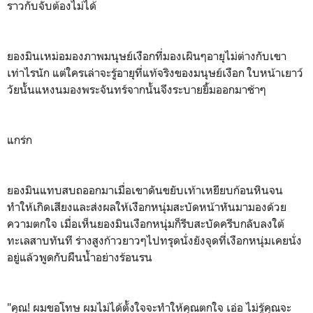
ราวกับจับต้องไม่ได้
ยองมินเหม่อมองภาพมนุษย์เงือกที่มองเผินๆอายุไม่ต่างกับเขา
เท่าไรนัก แต่ใครเล่าจะรู้อายุที่แท้จริงของมนุษย์เงือก ใบหน้าเยาว์
วัยนั้นแหงนมองพระจันทร์จากนั้นจึงระบายยิ้มออกมาช้าๆ
แกร่ก
ยองมินแทบสบถออกมาเมื่อเขาดันขยับเท้าเหยียบก้อนหินจน
ทำให้เกิดเสียงและส่งผลให้เงือกหนุ่มสะบัดหน้าหันมามองด้วย
ความตกใจ เมื่อเห็นยองมินเงือกหนุ่มก็รีบสะบัดครีบกลับลงใต้
ทะเลสาบทันที ร่างสูงก้าวยาวๆไปทรุดนั่งยังจุดที่เงือกหนุ่มเคยนั่ง
อยู่แล้วพูดกับผืนน้ำอย่างร้อนรน
"คุณ! ผมขอโทษ ผมไม่ได้ตั้งใจจะทำให้คุณตกใจ เอ่อ ไม่รู้คุณจะ