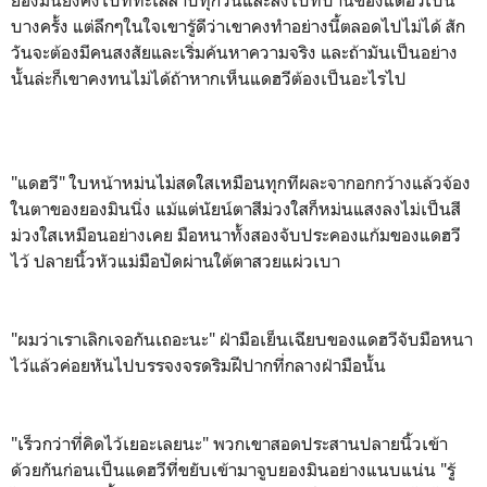
บางครั้ง แต่ลึกๆในใจเขารู้ดีว่าเขาคงทำอย่างนี้ตลอดไปไม่ได้ สัก
วันจะต้องมีคนสงสัยและเริ่มค้นหาความจริง และถ้ามันเป็นอย่าง
นั้นล่ะก็เขาคงทนไม่ได้ถ้าหากเห็นแดฮวีต้องเป็นอะไรไป
"แดฮวี" ใบหน้าหม่นไม่สดใสเหมือนทุกทีผละจากอกกว้างแล้วจ้อง
ในตาของยองมินนิ่ง แม้แต่นัยน์ตาสีม่วงใสก็หม่นแสงลงไม่เป็นสี
ม่วงใสเหมือนอย่างเคย มือหนาทั้งสองจับประคองแก้มของแดฮวี
ไว้ ปลายนิ้วหัวแม่มือปัดผ่านใต้ตาสวยแผ่วเบา
"ผมว่าเราเลิกเจอกันเถอะนะ" ฝ่ามือเย็นเฉียบของแดฮวีจับมือหนา
ไว้แล้วค่อยหันไปบรรจงจรดริมฝีปากที่กลางฝ่ามือนั้น
"เร็วกว่าที่คิดไว้เยอะเลยนะ" พวกเขาสอดประสานปลายนิ้วเข้า
ด้วยกันก่อนเป็นแดฮวีที่ขยับเข้ามาจูบยองมินอย่างแนบแน่น "รู้