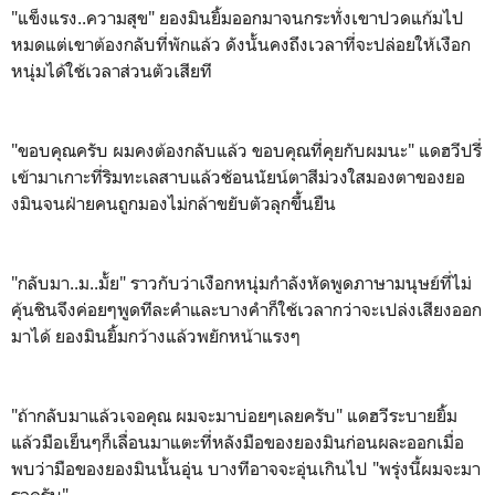
"แข็งแรง..ความสุข" ยองมินยิ้มออกมาจนกระทั่งเขาปวดแก้มไป
หมดแต่เขาต้องกลับที่พักแล้ว ดังนั้นคงถึงเวลาที่จะปล่อยให้เงือก
หนุ่มได้ใช้เวลาส่วนตัวเสียที
"ขอบคุณครับ ผมคงต้องกลับแล้ว ขอบคุณที่คุยกับผมนะ" แดฮวีปรี่
เข้ามาเกาะที่ริมทะเลสาบแล้วช้อนนัยน์ตาสีม่วงใสมองตาของยอ
งมินจนฝ่ายคนถูกมองไม่กล้าขยับตัวลุกขึ้นยืน
"กลับมา..ม..มั้ย" ราวกับว่าเงือกหนุ่มกำลังหัดพูดภาษามนุษย์ที่ไม่
คุ้นชินจึงค่อยๆพูดทีละคำและบางคำก็ใช้เวลากว่าจะเปล่งเสียงออก
มาได้ ยองมินยิ้มกว้างแล้วพยักหน้าแรงๆ
"ถ้ากลับมาแล้วเจอคุณ ผมจะมาบ่อยๆเลยครับ" แดฮวีระบายยิ้ม
แล้วมือเย็นๆก็เลื่อนมาแตะที่หลังมือของยองมินก่อนผละออกเมื่อ
พบว่ามือของยองมินนั้นอุ่น บางทีอาจจะอุ่นเกินไป "พรุ่งนี้ผมจะมา
รอครับ"