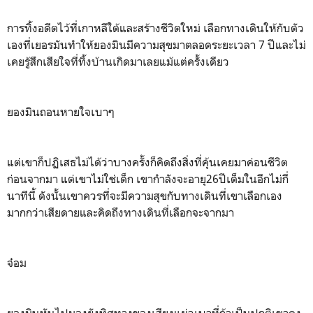
การทิ้งอดีตไว้ที่เกาหลีใต้และสร้างชีวิตใหม่ เลือกทางเดินให้กับตัว
เองที่เยอรมันทำให้ยองมินมีความสุขมาตลอดระยะเวลา 7 ปีและไม่
เคยรู้สึกเสียใจที่ทิ้งบ้านเกิดมาเลยแม้แต่ครั้งเดียว
ยองมินถอนหายใจเบาๆ
แต่เขาก็ปฏิเสธไม่ได้ว่าบางครั้งก็คิดถึงสิ่งที่คุ้นเคยมาค่อนชีวิต
ก่อนจากมา แต่เขาไม่ใช่เด็ก เขากำลังจะอายุ26ปีเต็มในอีกไม่กี่
นาทีนี้ ดังนั้นเขาควรที่จะมีความสุขกับทางเดินที่เขาเลือกเอง
มากกว่าเสียดายและคิดถึงทางเดินที่เลือกจะจากมา
จ๋อม
ยองมินหันไปมองยังทิศทางของเสียงแผ่วเบาที่ถ้าเป็นปกติเขาคง