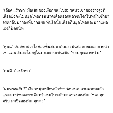
"เลือด...รักษา" มือเย็นของเงือกผละไปสัมผัสหัวเข่าของร่างสูงที่
เลือดยังคงไม่หยุดไหลก่อนปาดเลือดออกแล้วชะโงกใบหน้าเข้ามา
จรดกลีบปากลงที่ปากแผล ทันใดนั้นเลือดก็หยุดไหลและปากแผล
เองก็ปิดสนิท
"คุณ.." นัยน์ตาม่วงใสช้อนขึ้นสบตากับยองมินก่อนผละออกจากหัว
เข่าและกลับลงไปอยู่ในทะเลสาบเช่นเดิม "ขอบคุณมากครับ"
"คนดี..ต้องรักษา"
"ผมหรอครับ?" เงือกหนุ่มพยักหน้าช้าๆก่อนหลบสายตาคมแล้ว
แหงนหน้ามองพระจันทร์แทนใบหน้าหล่อของยองมิน "ขอบคุณ
ครับ ผมชื่อยองมิน คุณล่ะ"