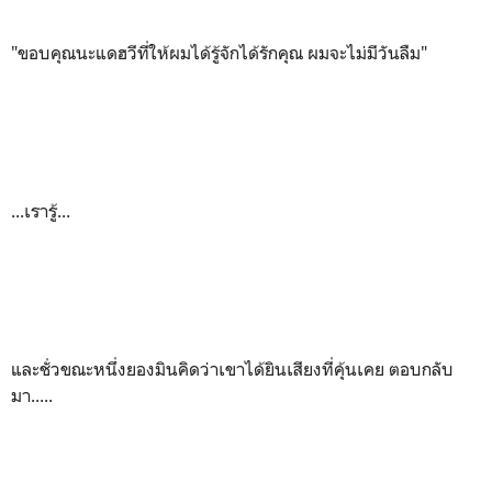
"ขอบคุณนะแดฮวีที่ให้ผมได้รู้จักได้รักคุณ ผมจะไม่มีวันลืม"
...เรารู้...
และชั่วขณะหนึ่งยองมินคิดว่าเขาได้ยินเสียงที่คุ้นเคย ตอบกลับ
มา.....