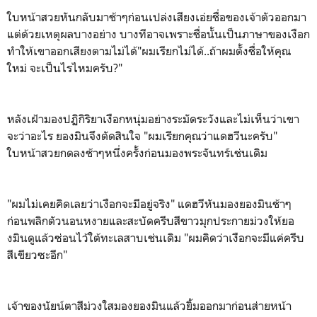
ใบหน้าสวยหันกลับมาช้าๆก่อนเปล่งเสียงเอ่ยชื่อของเจ้าตัวออกมา
แต่ด้วยเหตุผลบางอย่าง บางทีอาจเพราะชื่อนั้นเป็นภาษาของเงือก
ทำให้เขาออกเสียงตามไม่ได้"ผมเรียกไม่ได้..ถ้าผมตั้งชื่อให้คุณ
ใหม่ จะเป็นไรไหมครับ?"
หลังเฝ้ามองปฏิกิริยาเงือกหนุ่มอย่างระมัดระวังและไม่เห็นว่าเขา
จะว่าอะไร ยองมินจึงตัดสินใจ "ผมเรียกคุณว่าแดฮวีนะครับ"
ใบหน้าสวยกดลงช้าๆหนึ่งครั้งก่อนมองพระจันทร์เช่นเดิม
"ผมไม่เคยคิดเลยว่าเงือกจะมีอยู่จริง" แดฮวีหันมองยองมินช้าๆ
ก่อนพลิกตัวนอนหงายและสะบัดครีบสีขาวมุกประกายม่วงให้ยอ
งมินดูแล้วซ่อนไว้ใต้ทะเลสาบเช่นเดิม "ผมคิดว่าเงือกจะมีแค่ครีบ
สีเขียวซะอีก"
เจ้าของนัยน์ตาสีม่วงใสมองยองมินแล้วยิ้มออกมาก่อนส่ายหน้า