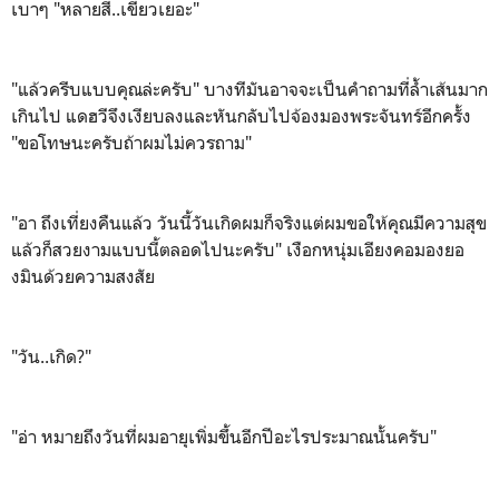
เบาๆ "หลายสี..เขียวเยอะ"
"แล้วครีบแบบคุณล่ะครับ" บางทีมันอาจจะเป็นคำถามที่ล้ำเส้นมาก
เกินไป แดฮวีจึงเงียบลงและหันกลับไปจ้องมองพระจันทร์อีกครั้ง
"ขอโทษนะครับถ้าผมไม่ควรถาม"
"อา ถึงเที่ยงคืนแล้ว วันนี้วันเกิดผมก็จริงแต่ผมขอให้คุณมีความสุข
แล้วก็สวยงามแบบนี้ตลอดไปนะครับ" เงือกหนุ่มเอียงคอมองยอ
งมินด้วยความสงสัย
"วัน..เกิด?"
"อ่า หมายถึงวันที่ผมอายุเพิ่มขึ้นอีกปีอะไรประมาณนั้นครับ"