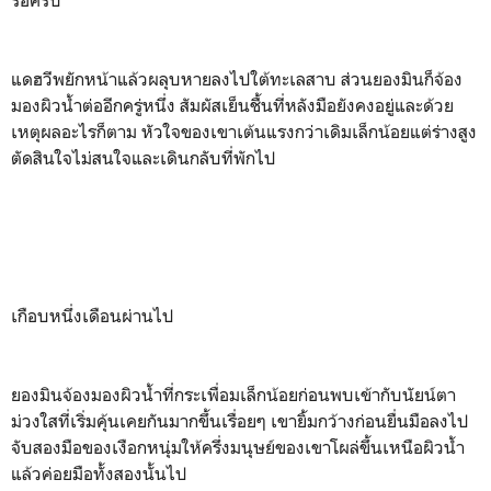
แดฮวีพยักหน้าแล้วผลุบหายลงไปใต้ทะเลสาบ ส่วนยองมินก็จ้อง
มองผิวน้ำต่ออีกครู่หนึ่ง สัมผัสเย็นชื้นที่หลังมือยังคงอยู่และด้วย
เหตุผลอะไรก็ตาม หัวใจของเขาเต้นแรงกว่าเดิมเล็กน้อยแต่ร่างสูง
ตัดสินใจไม่สนใจและเดินกลับที่พักไป
เกือบหนึ่งเดือนผ่านไป
ยองมินจ้องมองผิวน้ำที่กระเพื่อมเล็กน้อยก่อนพบเข้ากับนัยน์ตา
ม่วงใสที่เริ่มคุ้นเคยกันมากขึ้นเรื่อยๆ เขายิ้มกว้างก่อนยื่นมือลงไป
จับสองมือของเงือกหนุ่มให้ครึ่งมนุษย์ของเขาโผล่ขึ้นเหนือผิวน้ำ
แล้วค่อยมือทั้งสองนั้นไป