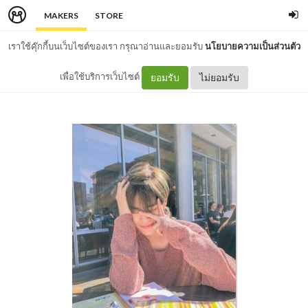
MAKERS
STORE
เราใช้คุ๊กกี้บนเว็บไซต์ของเรา กรุณาอ่านและยอมรับ
นโยบายความเป็นส่วนตัว
เพื่อใช้บริการเว็บไซต์
ยอมรับ
ไม่ยอมรับ