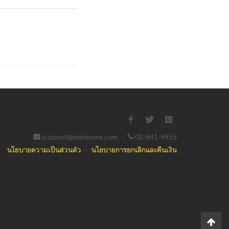
support@minimore.com
·
02-641-9955
นโยบายความเป็นส่วนตัว
·
นโยบายการยกเลิกและคืนเงิน