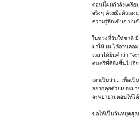
ตอนนี้ผมกำลังเตรียม
จริงๆ ด้วยมือตัวเองแ
ความรู้สึกเขินๆ ปน
ในช่วงที่รับใช้ชาติ 
มาให้ ผมได้อ่านคอม
เวลาได้ยินคำว่า "จ
ดนตรีที่ดียิ่งขึ้นไป
เอาเป็นว่า... เพื่
อยากคุยด้วยเยอะมาก
จะพยายามตอบให้ได้มา
ขอให้เป็นวันหยุดสุดส