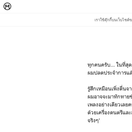
เราใช้คุ๊กกี้บนเว็บไซ
ทุกคนครับ... ในที่สุ
ผมปลดประจำการแล้
รู้สึกเหมือนเพิ่งต
ผมอาจจะมาทักทายช้
เพลงอย่างเดียวเลยคร
ด้วยเครื่องดนตรีและอ
จริงๆ'