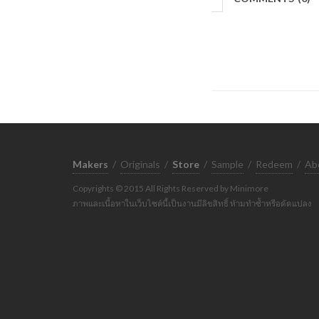
Makers
/
Originals
/
Store
/
Sample
/
Redeem
/
Ab
Copyrights © 2015 All Rights Reserved by Minimore
ภาพและเนื้อหาในเว็บไซต์นี้เป็นงานมีลิขสิทธิ์ ห้ามทำซ้ำหรือดัดแปลง