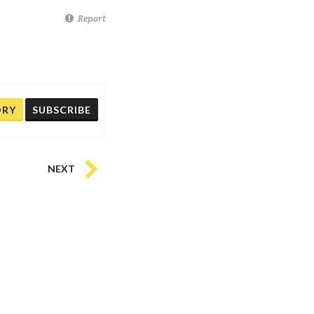
Report
ORY
SUBSCRIBE
NEXT