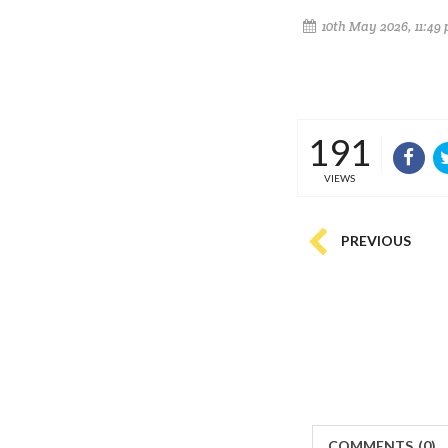
10th May 2026, 11:49
191
VIEWS
PREVIOUS
COMMENTS
(
0)