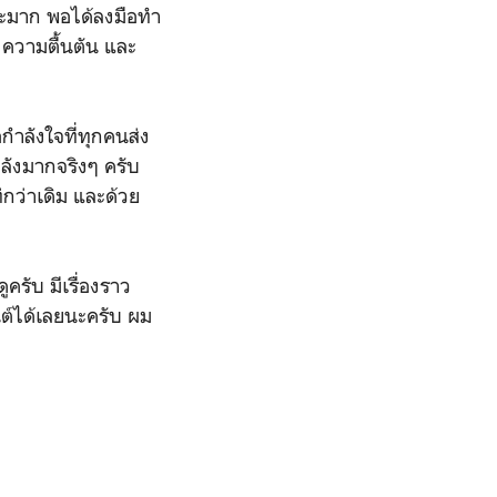
ยอะมาก พอได้ลงมือทำ
ข ความตื้นตัน และ
อกำลังใจที่ทุกคนส่ง
ลังมากจริงๆ ครับ
กว่าเดิม และด้วย
รับ มีเรื่องราว
นต์ได้เลยนะครับ ผม