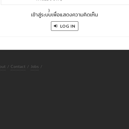
)
เข้าสู่ระบบเพื่อแสดงความคิดเห็น
LOG IN
out
/
Contact
/
Jobs
/