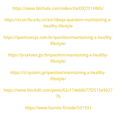
https://www.bitchute.com/video/cteXXQ7E1HMG/
https://econ.ftu.edu.vn/en/?dwqa-question=maintaining-a-
healthy-lifestyle
https://quemcoruja.com.br/question/maintaining-a-healthy-
lifestyle/
https://jvsakaeo.go.th/question/maintaining-a-healthy-
lifestyle/
https://cl-system.jp/question/maintaining-a-healthy-
lifestyle/
https://www.blockdit.com/posts/62c17deb0677f2515e9027
7b
https://www.hurmio.fi/node/531931