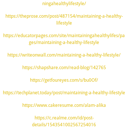
ningahealthylifestyle/
https://theprose.com/post/487154/maintaining-a-healthy-
lifestyle
https://educatorpages.com/site/maintainingahealthylifes/pa
ges/maintaining-a-healthy-lifestyle
https://writeonwall.com/maintaining-a-healthy-lifestyle/
https://shapshare.com/read-blog/142765
https://getfoureyes.com/s/bu0Of/
https://techplanet.today/post/maintaining-a-healthy-lifestyle
https://www.cakeresume.com/alam-alika
https://c.realme.com/id/post-
details/1543541002567254016