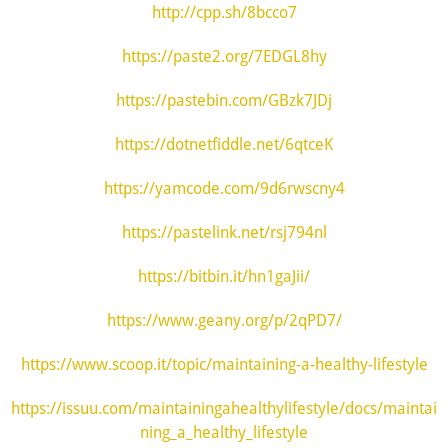
http://cpp.sh/8bcco7
https://paste2.org/7EDGL8hy
https://pastebin.com/GBzk7JDj
https://dotnetfiddle.net/6qtceK
https://yamcode.com/9d6rwscny4
https://pastelink.net/rsj794nl
https://bitbin.it/hn1gaJii/
https://www.geany.org/p/2qPD7/
https://www.scoop.it/topic/maintaining-a-healthy-lifestyle
https://issuu.com/maintainingahealthylifestyle/docs/maintai
ning_a_healthy_lifestyle