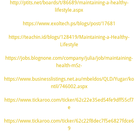
http://ptits.net/boards/t/86689/maintaining-a-healthy-
lifestyle.aspx
https://www.exoltech.ps/blogs/post/17681
https://teachin.id/blogs/128419/Maintaining-a-Healthy-
Lifestyle
https://jobs.blognone.com/company/julia/job/maintaining-
health-mSz-
https://www.businesslistings.net.au/mbeldos/QLD/Yugar/ko
ntil/746002.aspx
https://www.tickaroo.com/ticker/62c22e35ed54fe9dff55cf7
e
https://www.tickaroo.com/ticker/62c22f8dec7f5e6827fdce6
9