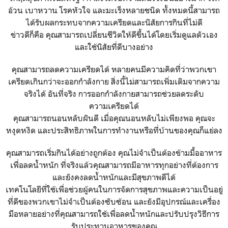
อ้วน เบาหวาน โรคหัวใจ และมะเร็งหลายชนิด ทั้งหมดนี้สามารถ
ได้รับผลกระทบจากความเครียดและนิสัยการกินที่ไม่ดี
ข่าวดีก็คือ คุณสามารถเปลี่ยนชีวิตให้ดีขึ้นได้โดยเริ่มดูแลตัวเอง
และใช้นิสัยที่ดีบางอย่าง
คุณสามารถลดความเครียดได้ หลายคนมีความคิดที่ว่าพวกเขา
เครียดเกินกว่าจะออกกำลังกาย สิ่งนี้ไม่สามารถเพิ่มเติมจากความ
จริงได้ อันที่จริง การออกกำลังกายสามารถช่วยลดระดับ
ความเครียดได้
คุณสามารถนอนหลับฝันดี เมื่อคุณนอนหลับไม่เพียงพอ คุณจะ
หงุดหงิด และประสิทธิภาพในการทำงานหรือที่บ้านของคุณก็แย่ลง
คุณสามารถเริ่มกินได้อย่างถูกต้อง คุณไม่จำเป็นต้องข้ามมื้ออาหาร
เพื่อลดน้ำหนัก ที่จริงแล้วคุณสามารถมีอาหารทุกอย่างที่ต้องการ
และยังคงลดน้ำหนักและมีสุขภาพดีได้
เทคโนโลยีที่ใช้เพื่อช่วยผู้คนในการจัดการสุขภาพและความเป็นอยู่
ที่ดีของพวกเขาไม่จำเป็นต้องซับซ้อน และยังมีอุปกรณ์และเครื่อง
มือหลายอย่างที่คุณสามารถใช้เพื่อลดน้ำหนักและปรับปรุงวิธีการ
รับประทานอาหารของคุณ