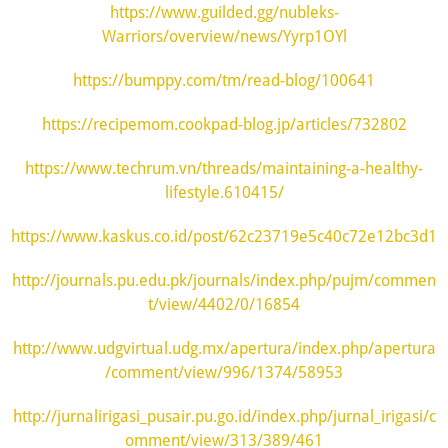
https://www.guilded.gg/nubleks-
Warriors/overview/news/Yyrp1OYl
https://bumppy.com/tm/read-blog/100641
https://recipemom.cookpad-blog.jp/articles/732802
https://www.techrum.vn/threads/maintaining-a-healthy-
lifestyle.610415/
https://www.kaskus.co.id/post/62c23719e5c40c72e12bc3d1
http://journals.pu.edu.pk/journals/index.php/pujm/commen
t/view/4402/0/16854
http://www.udgvirtual.udg.mx/apertura/index.php/apertura
/comment/view/996/1374/58953
http://jurnalirigasi_pusair.pu.go.id/index.php/jurnal_irigasi/c
omment/view/313/389/461