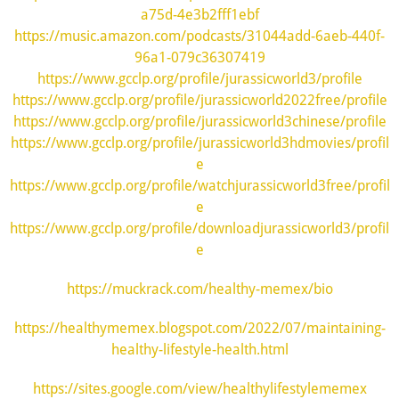
a75d-4e3b2fff1ebf
https://music.amazon.com/podcasts/31044add-6aeb-440f-
96a1-079c36307419
https://www.gcclp.org/profile/jurassicworld3/profile
https://www.gcclp.org/profile/jurassicworld2022free/profile
https://www.gcclp.org/profile/jurassicworld3chinese/profile
https://www.gcclp.org/profile/jurassicworld3hdmovies/profil
e
https://www.gcclp.org/profile/watchjurassicworld3free/profil
e
https://www.gcclp.org/profile/downloadjurassicworld3/profil
e
https://muckrack.com/healthy-memex/bio
https://healthymemex.blogspot.com/2022/07/maintaining-
healthy-lifestyle-health.html
https://sites.google.com/view/healthylifestylememex