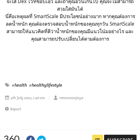
จะใส่ Dex ไว้ที่ขอบเอว และถ้าคุณอ้วนเกินไป คุณจะไม่สามารถ
สวมใส่มันได้
นี่คือเหตุผลที่ SmartScale มีประโยชน์อย่างมาก หากคุณต้องการ
ลดน้ำหนัก คุณต้องตรวจสอบน้ำหนักของคุณทุกวัน SmartScale
สามารถให้แนวคิดที่ดีว่าน้ำหนักของคุณมีแนวโน้มอย่างไร และ
คุณสามารถปรับเปลี่ยนได้ตามต้องการ
#health
#healthylifestyle
4th July 2022, 1:40 am
remansanjaya
Report
360
SUBSCRIBE