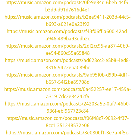
https://music.amazon.com/podcasts/0fe9e84d-6beb-44f6-
b3d9-d91d7616d4e1
https://music.amazon.com/podcasts/b2ee9411-203d-44c5-
b693-a021e0a23f92
https://music.amazon.com/podcasts/f43f06ff-a600-42ad-
a946-489ba93edb2c
https://music.amazon.com/podcasts/2df2cc95-aa87-40b9-
ae94-860c55a65848
https://music.amazon.com/podcasts/ad628cc2-e5b8-4ed8-
8316-9422eba089bc
https://music.amazon.com/podcasts/9ab95f0b-d99b-4df1-
b657-54f2be89708d
https://music.amazon.com/podcasts/0a452257-ee17-459a-
a319-7dc2e84242f6
https://music.amazon.com/podcasts/24203a5e-0af7-46b0-
936f-ebf967723c84
https://music.amazon.com/podcasts/f06f48c7-9092-4f37-
8cc1-351248572e06
https://music.amazon.com/podcasts/8e0800f1-8e7a-4f5c-