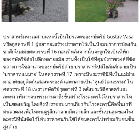
ปราสาทริมทะเลสาบแห่งนี้เป็นโปรเจคของกษัตริย์ Gustav Vasa
หรือกุสตาฟที่ 1 ผู้อยากจะสร้างปราสาทไว้เป็นป้อมปราการป้องกัน
ข้าศึกในสมัยศตวรรษที่ 16 ก่อนที่หลังจากนั้นจะถูกใช้เป็นที่พัก
ของกษัตริย์ต่อไปอีกหลายสมัย รวมทั้งเป็นใช้ที่คุมขังราชวงศ์ที่ขัด
ขวางการใช้อำนาจของกษัตริย์ด้วย ปราสาทกริปส์โฮล์มส์กลายเป็น
'ปราสาทแม่ม่าย' ในศตวรรษที่ 17 เพราะมีพระราชินีที่เป็นแม่ม่าย
มาอาศัยอยู่ติดกันสองพระองค์ และกลายเป็น 'ศูนย์วัฒนธรรม' ใน
ศตวรรษที่ 18 เพราะกษัตริย์กุสตาฟที่ 3 คลั่งประวัติศาสตร์และ
ละครเวทีมากจนพระมารดาถึงขั้นสร้างโรงละครไว้ในปราสาทให้
เป็นของขวัญ โดยสิ่งที่เราชอบมากเกี่ยวกับโรงละครนี้คือพื้นเวที
มันลาดลงเพื่อให้คนดูรู้สึกว่าฉากมีความลึก และชั้นบนสุดของโรง
ละครมีที่นั่งจัดไว้ให้บรรดาคนรับใช้ได้ชมละครไปพร้อมกับชนชั้น
สูงด้วย