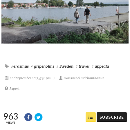
#erasmus
# gripsholms
# Sweden
# travel
# uppsala
2nd September 2017, 9:36 pm
Wassachol Sirichanthanun
Report
963
SUBSCRIBE
VIEWS