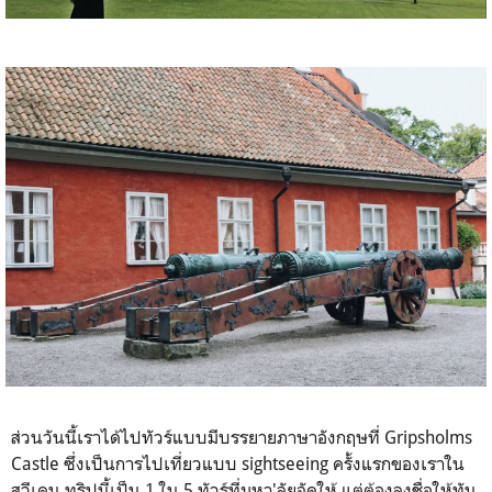
ส่วนวันนี้เราได้ไปทัวร์แบบมีบรรยายภาษาอังกฤษที่ Gripsholms
Castle ซึ่งเป็นการไปเที่ยวแบบ sightseeing ครั้งแรกของเราใน
สวีเดน ทริปนี้เป็น 1 ใน 5 ทัวร์ที่มหา'ลัยจัดให้ แต่ต้องลงชื่อให้ทัน