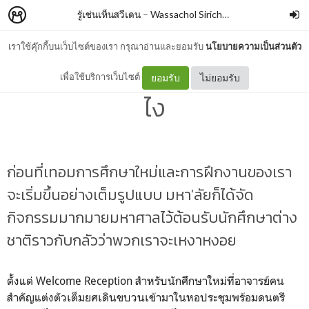
รู้เช่นเห็นสวีเดน
–
Wassachol Sirichanthanun
เราใช้คุ๊กกี้บนเว็บไซต์ของเรา กรุณาอ่านและยอมรับ
นโยบายความเป็นส่วนตัว
4 — ปราสาทสวีเดนมันเป็นยัง
เพื่อใช้บริการเว็บไซต์
ยอมรับ
ไม่ยอมรับ
ไง
ก่อนที่เทอมการศึกษาใหม่และการฝึกงานของเรา
จะเริ่มขึ้นอย่างเต็มรูปแบบ มหา'ลัยก็ได้จัด
กิจกรรมมากมายมหาศาลไว้ต้อนรับนักศึกษาต่าง
ชาติราวกับกลัวว่าพวกเราจะเหงาหงอย
ตั้งแต่ Welcome Reception สำหรับนักศึกษาใหม่ที่อาจารย์คน
สำคัญแต่งตัวเต็มยศเดินขบวนเข้ามาในหอประชุมพร้อมดนตรี