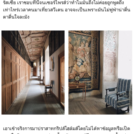
รัสเซีย เราชอบที่นี่จนเซอร์ไพรส์ว่าทำไมมันถึงไม่ค่อยถูกพูดถึง
เท่าไหร่เวลาคนมาเที่ยวสวีเดน อาจจะเป็นเพราะมันไม่ฟูฟ่าน่าตื่น
ตาตื่นใจละมัง
เอาเข้าจริงการมาปราสาทกริปส์โฮล์มส์โดยไม่ได้หาข้อมูลหรือเปิด