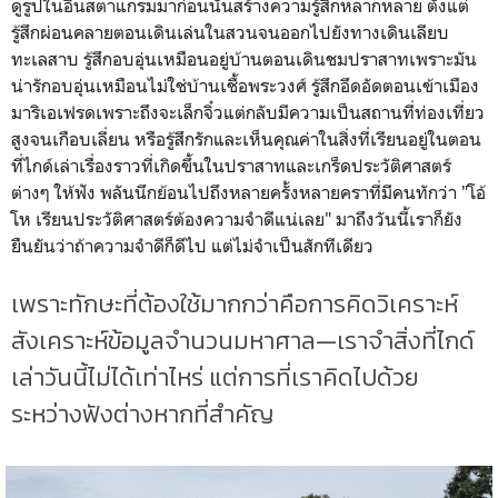
ดูรูปในอินสตาแกรมมาก่อนนั้นสร้างความรู้สึกหลากหลาย ตั้งแต่
รู้สึกผ่อนคลายตอนเดินเล่นในสวนจนออกไปยังทางเดินเลียบ
ทะเลสาบ รู้สึกอบอุ่นเหมือนอยู่บ้านตอนเดินชมปราสาทเพราะมัน
น่ารักอบอุ่นเหมือนไม่ใช่บ้านเชื้อพระวงศ์ รู้สึกอึดอัดตอนเข้าเมือง
มาริเอเฟรดเพราะถึงจะเล็กจิ๋วแต่กลับมีความเป็นสถานที่ท่องเที่ยว
สูงจนเกือบเลี่ยน หรือรู้สึกรักและเห็นคุณค่าในสิ่งที่เรียนอยู่ในตอน
ที่ไกด์เล่าเรื่องราวที่เกิดขึ้นในปราสาทและเกร็ดประวัติศาสตร์
ต่างๆ ให้ฟัง พลันนึกย้อนไปถึงหลายครั้งหลายคราที่มีคนทักว่า "โอ้
โห เรียนประวัติศาสตร์ต้องความจำดีแน่เลย" มาถึงวันนี้เราก็ยัง
ยืนยันว่าถ้าความจำดีก็ดีไป แต่ไม่จำเป็นสักทีเดียว
เพราะทักษะที่ต้องใช้มากกว่าคือการคิดวิเคราะห์
สังเคราะห์ข้อมูลจำนวนมหาศาล—เราจำสิ่งที่ไกด์
เล่าวันนี้ไม่ได้เท่าไหร่ แต่การที่เราคิดไปด้วย
ระหว่างฟังต่างหากที่สำคัญ