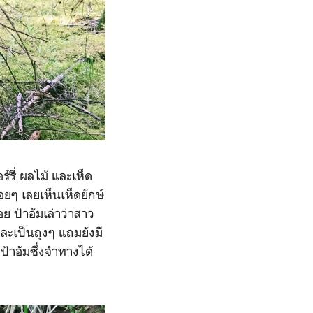
ร์รี่ ผลไม้ และเห็ด
่อยๆ เลยเห็นเห็ดยักษ์
ย ป้าอัมเล่าว่าสาว
ละเป็นถุงๆ แถมยังมี
ป้าอัมซึ่งจำทางได้