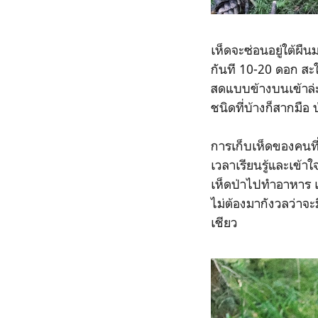
เห็ดจะซ่อนอยู่ใต้ผืน
กันที 10-20 ดอก สะใ
สดแบบข้างบนเข้าล่ะ 
ชนิดที่บ้างก็สากมือ บ้
การเก็บเห็ดของคนที่น
เวลาเรียนรู้และเข้า
เห็ดป่าไปทำอาหาร เพ
ไม่ต้องมากังวลว่าจะ
เชียว