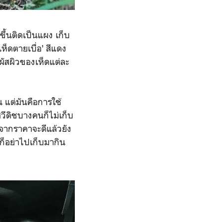
ขึ้นติดเป็นแผง เก็บ
ห็ดตายเบื่อ' สีแดง
ผัสผิวของเห็ดแต่ละ
น แต่มันคือการใช้
สวีดิชบางคนก็ไม่เก็บ
กจากราคาจะดีแล้วยัง
กก็อย่าไปเก็บมากิน