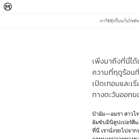
เราใช้คุ๊กกี้บนเว็บไซ
เพิ่งมาถึงที่นี่
ความที่ฤดูร้อนท
เปิดเทอมและเริ
ทางตะวันออกขอ
ป้าอัม—อมรา สาวไทย
อัมขับมินิคูปเปอร์ส
ที่นี่ เรานั่งรถไปจ
จุดหมายปลายทางของ