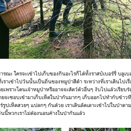
าธารณะ ใครจะเข้าไปเก็บของกินอะไรก็ได้ทั้งราสป์เบอร์รี่ บลูเบอ
ี่เราเข้าไปวันนั้นเป็นถิ่นของหมูป่าสีดำ ระหว่างที่เราเดินไปเรื
ยเพราะโดนเจ้าหมูป่าหรืออาจจะสัตว์ตัวอื่นๆ งับไปแล้วเรียบร้อ
ลายจะชอบเข้ามาเก็บเห็ดในป่ากันมากๆ เก็บออกไปทำกับข้าวที
ชร์รูปเห็ดสวยๆ แปลกๆ กันด้วย เราเดินลัดเลาะเข้าไปในป่าตาม
วันนี้พวกเราไม่ต้องนอนค้างในป่ากันแล้ว