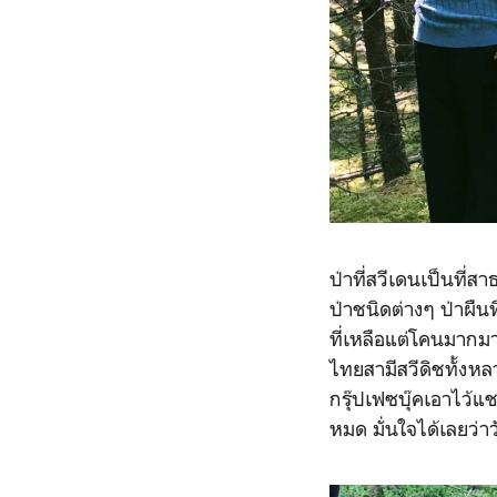
ป่าที่สวีเดนเป็นที่ส
ป่าชนิดต่างๆ ป่าผืนท
ที่เหลือแต่โคนมากมา
ไทยสามีสวีดิชทั้งห
กรุ๊ปเฟซบุ๊คเอาไว้แ
หมด มั่นใจได้เลยว่า