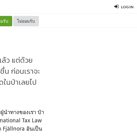
LOG IN
มรับ
ไม่ยอมรับ
แล้ว แต่ด้วย
ชื้น ก่อนเราจะ
็ดในป่าเลยไป
ะผู้นำทางของเรา ป้า
ernational Tax Law
า Fjällnora อันเป็น