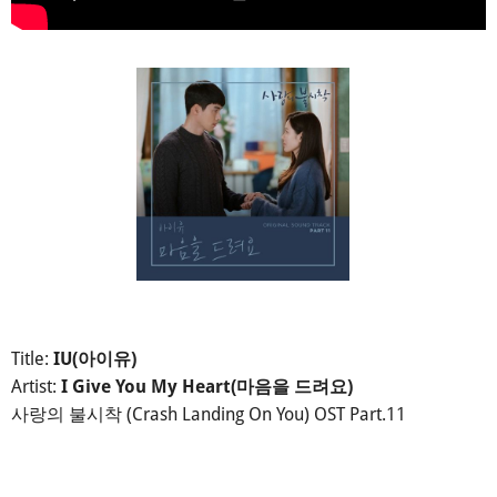
Title:
IU(아이유)
Artist:
I Give You My Heart(마음을 드려요)
사랑의 불시착 (Crash Landing On You) OST Part.11