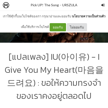
Pick UP! The Song
–
URSZULA
เราใช้คุ๊กกี้บนเว็บไซต์ของเรา กรุณาอ่านและยอมรับ
นโยบายความเป็นส่วนตัว
เพื่อใช้บริการเว็บไซต์
ยอมรับ
ไม่ยอมรับ
[แปลเพลง] IU(아이유) - I
Give You My Heart(마음을
드려요) : ขอให้ความทรงจำ
ของเราคงอยู่ตลอดไป