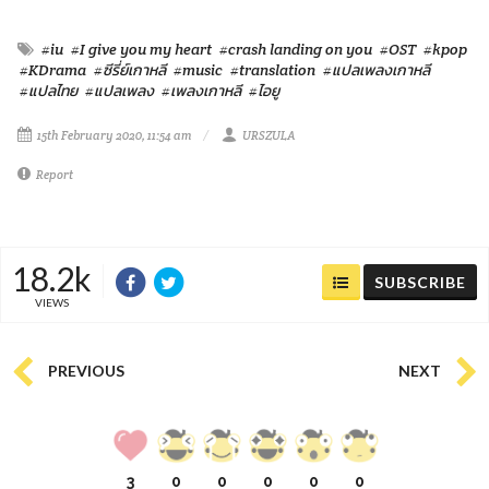
#iu
#I give you my heart
#crash landing on you
#OST
#kpop
#KDrama
#ซีรี่ย์เกาหลี
#music
#translation
#แปลเพลงเกาหลี
#แปลไทย
#แปลเพลง
#เพลงเกาหลี
#ไอยู
15th February 2020, 11:54 am
URSZULA
Report
18.2k
SUBSCRIBE
VIEWS
PREVIOUS
NEXT
3
0
0
0
0
0