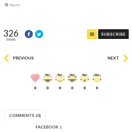
Report
326
SUBSCRIBE
VIEWS
PREVIOUS
NEXT
0
0
0
0
0
0
COMMENTS
(
0)
FACEBOOK
(