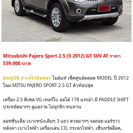
Mitsubishi Pajero Sport 2.5 (ปี 2012) GT SUV AT ราคา
539,000 บาท
ไมล์แท้ เช็คศูนย์ตลอด MODEL ปี 2012
มิตซูบิชิ ปาเจโร่มือสอง
โฉม MITSU PAJERO SPORT 2.5 GT ตัวท๊อปสุด
เครื่อง 2.5 ดีเซล VG เทอร์โบ ออโต้ 178 แรงม้า มี PADDLE SHIFT
ประหยัดมากๆ ดูแลง่าย ไม่จุกจิก ทนทาน
ออฟชั่นเต็ม เบาะหนังเดิมๆ 3 แถว สวยมากๆ จอถอย แอร์ราว
หลังคา เบาะไฟฟ้า เครื่องเล่น CD, กระจกไฟฟ้า, เซ็นทรัลล็อค,