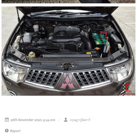
26th November 2020, 9:44 am
กฤษฎากู๊ดคาร์
Report