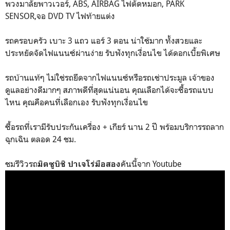
พวงมาลัยพาวเวอร์, ABS, AIRBAG ไฟตัดหมอก, PARK
SENSOR,จอ DVD TV ไฟท้ายแต่ง
รถครอบครัว เบาะ 3 แถว แอร์ 3 ตอน น่าใช้มาก ทั้งสวยและ
ประหยัดจัดไฟแนนซ์ผ่านง่าย รับฟังทุกเงื่อนไข ได้ดอกเบี้ยพิเศษ
รถบ้านแท้ๆ ไม่ใช่รถยึดจากไฟแนนซ์หรือรถเช่าประมูล เจ้าของ
ดูแลอย่างดีมากๆ สภาพดีที่สุดแน่นอน คุณเลือกได้จะซื้อรถแบบ
ไหน คุณคือคนที่เลือกเอง รับฟังทุกเงื่อนไข
ซื้อรถที่เรามีรับประกันเครื่อง + เกียร์ นาน 2 ปี พร้อมบริการรถลาก
ฉุกเฉิน ตลอด 24 ชม.
ชมรีวิวรถ
คันนี้จาก Youtube
มิตซูบิชิ ปาเจโร่มือสอง