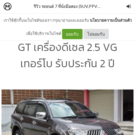
รีวิว รถยนต์ 7 ที่นั่งมือสอง (SUV,PPV) ทุกรุ่นทุกยี่ห่อ @กฤษฎากู๊ดคาร์
เราใช้คุ๊กกี้บนเว็บไซต์ของเรา กรุณาอ่านและยอมรับ
นโยบายความเป็นส่วนตัว
มิตซูบิชิ ปาเจโร่ ปี 2012 รุ่น
เพื่อใช้บริการเว็บไซต์
ยอมรับ
ไม่ยอมรับ
GT เครื่องดีเซล 2.5 VG
เทอร์โบ รับประกัน 2 ปี