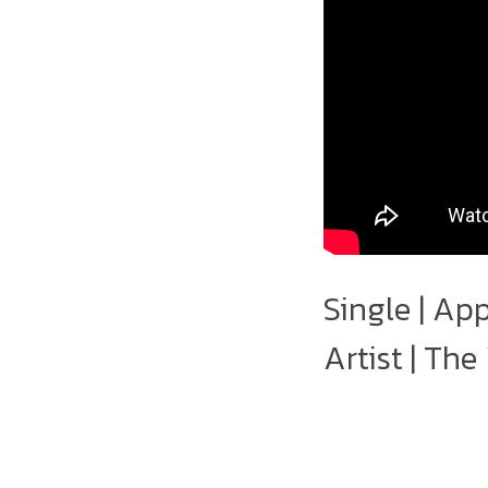
Single | Ap
Artist | The