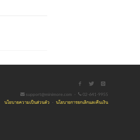
support@minimore.com
·
02-641-9955
นโยบายความเป็นส่วนตัว
·
นโยบายการยกเลิกและคืนเงิน