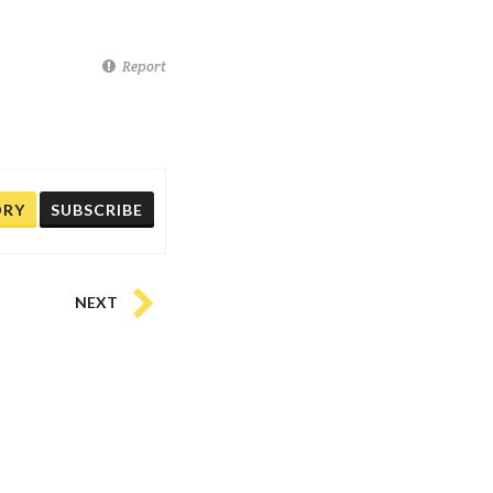
Report
ORY
SUBSCRIBE
NEXT