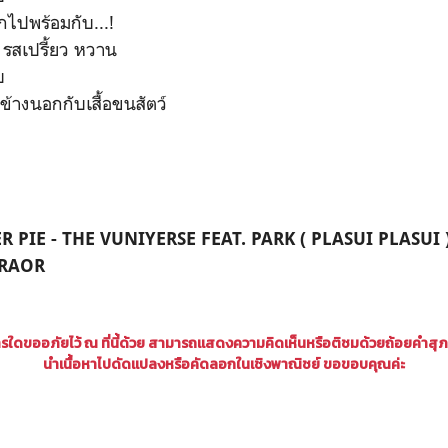
ไปพร้อมกับ...!
 รสเปรี้ยว หวาน
บ
้างนอกกับเสื้อขนสัตว์
ER PIE - THE VUNIYERSE FEAT. PARK ( PLASUI PLASUI
ORAOR
ใดขออภัยไว้ ณ ที่นี้ด้วย สามารถแสดงความคิดเห็นหรือติชมด้วยถ้อยคำสุ
นำเนื้อหาไปดัดแปลงหรือคัดลอกในเชิงพาณิชย์ ขอขอบคุณค่ะ