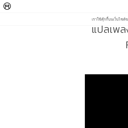
เราใช้คุ๊กกี้บนเว็บไซ
แปลเพลง