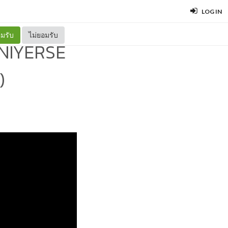
LOG IN
มรับ
ไม่ยอมรับ
UNIYERSE
)