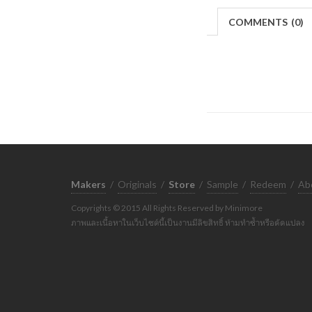
COMMENTS
(
0)
Makers
/
Originals
/
Store
/
Sample
/
Redeem
/
Ab
Copyrights © 2015 All Rights Reserved by Minimore
ภาพและเนื้อหาในเว็บไซต์นี้เป็นงานมีลิขสิทธิ์ ห้ามทำซ้ำหรือดัดแปลง