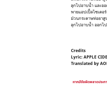
ลุกไปอาบน้ำ และออก
พายแอปเปิ้ลไซเดอร์
ม้วนกระดาษห่อยาสู
ลุกไปอาบน้ำ ออกไปข
Credits
Lyric: APPLE CID
Translated by A
หากมีข้อผิดพลาดประการ