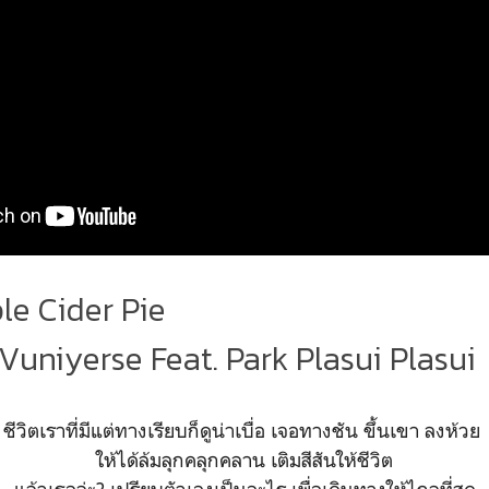
ple Cider Pie
 Vuniyerse Feat. Park Plasui Plasui
ชีวิตเราที่มีแต่ทางเรียบก็ดูน่าเบื่อ เจอทางชัน ขึ้นเขา ลงห้วย
ให้ได้ล้มลุกคลุกคลาน เติมสีสันให้ชีวิต
แล้วเธอล่ะ? เปรียบตัวเองเป็นอะไร เพื่อเดินทางให้ไกลที่สุด