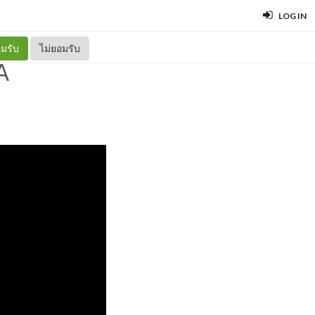
LOG IN
มรับ
ไม่ยอมรับ
A