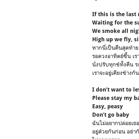
If this is the last
Waiting for the 
We smoke all nig
High up we fly, s
หากนี่เป็นคืนสุดท้า
รอดวงอาทิตย์ขึ้น เ
นั่งปรับทุกข์ทั้งคื
เราจะอยู่เคียงข้างก
I don’t want to l
Please stay my b
Easy, peasy
Don’t go baby
ฉันไม่อยากปล่อยเธอ
อยู่ด้วยกันก่อน อย่า