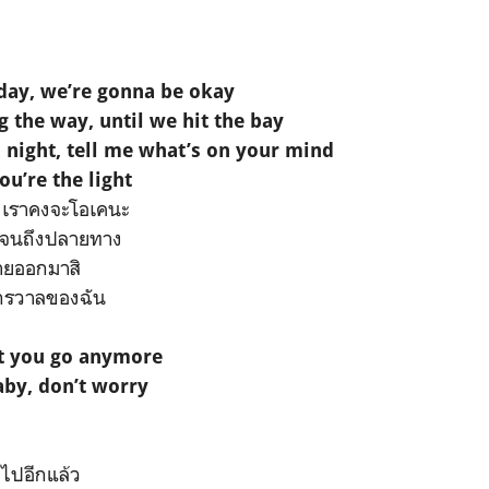
t day, we’re gonna be okay
 the way, until we hit the bay
ll night, tell me what’s on your mind
ou’re the light
ย เราคงจะโอเคนะ
ยๆ จนถึงปลายทาง
บายออกมาสิ
ักรวาลของฉัน
et you go anymore
aby, don’t worry
ไปอีกแล้ว