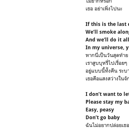
ไม่ยากหรอก
เธอ อย่าเพิ่งไปนะ
If this is the las
We’ll smoke along
And we’ll do it a
In my universe, y
หากนี่เป็นวันสุดท้า
เราสูบบุหรี่ไปเรื่อ
อยู่แบบนี้ทั้งคืน ระ
เธอคือแสงสว่างในจ
I don’t want to l
Please stay my b
Easy, peasy
Don’t go baby
ฉันไม่อยากปล่อยเธอ