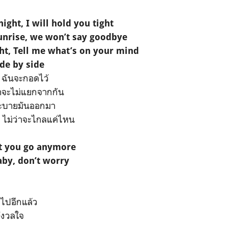
 night, I will hold you tight
sunrise, we won’t say goodbye
ht, Tell me what’s on your mind
ide by side
ย ฉันจะกอดไว้
ราจะไม่แยกจากกัน
น ระบายมันออกมา
ัน ไม่ว่าจะไกลแค่ไหน
et you go anymore
aby, don’t worry
ไปอีกแล้ว
กังวลใจ