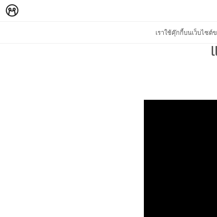
เราใช้คุ๊กกี้บนเว็บไซ