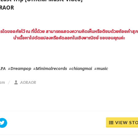
ORAOR
ใดขออภัยไว้ ณ ที่นี้ด้วย สามารถแสดงความคิดเห็นหรือติชมด้วยถ้อยคำสุ
นำเนื้อหาไปดัดแปลงหรือคัดลอกในเชิงพาณิชย์ ขอขอบคุณค่ะ
APA
#Dreampop
#Minimalrecords
#chiangmai
#music
 am
AORAOR
VIEW ST