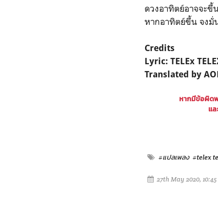
ดวงอาทิตย์อาจจะขึ้
หากอาทิตย์ขึ้น จงมั่
Credits
Lyric: TELEx TELE
Translated by A
หากมีข้อผิด
และ
#แปลเพลง
#telex t
27th May 2020, 10:4