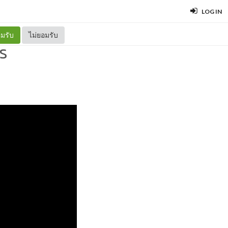
LOG IN
มรับ
ไม่ยอมรับ
s