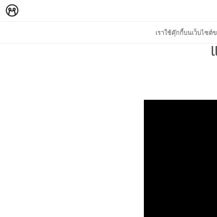
เราใช้คุ๊กกี้บนเว็บไซ