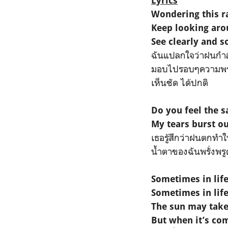
Lyrics
Wondering this ra
Keep looking arou
See clearly and s
ฉันแปลกใจว่าฝนกำลั
มอบไปรอบๆความพร่า
เห็นชัด ได้ปกติ
Do you feel the 
My tears burst ou
เธอรู้สึกว่าฝนตกทำให้
น้ำตาของฉันพรั่งพรู
Sometimes in lif
Sometimes in life
The sun may take
But when it’s com