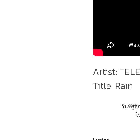
Artist: TEL
Title: Rain
วันที่รู
ใ