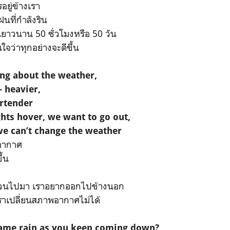
รอยู่ข้างเรา
ฝนที่กำลังริน
นยาวนาน 50 ชั่วโมงหรือ 50 วัน
นใจว่าทุกอย่างจะดีขึ้น
ing about the weather,
- heavier,
rtender
ghts hover, we want to go out,
we can’t change the weather
พอากาศ
ึ้น
วนไปมา เราอยากออกไปข้างนอก
ราเปลี่ยนสภาพอากาศไม่ได้
same rain as you keep coming down?