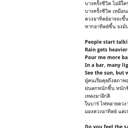
บางครั้งชีวิต ไม่มีใค
บางครั้งชีวิต เหมือน
ดวงอาทิตย์อาจจะขึ้
หากอาทิตย์ขึ้น จงมั่
People start talk
Rain gets heavier
Pour me more ba
In a bar, many li
See the sun, but 
ผู้คนเริ่มคุยถึงสภา
ฝนตกหนักขึ้น หนักข
เทลงมาอีกสิ
ในบาร์ ไฟหลายดวง
มองดวงอาทิตย์ แต่เ
Do you feel the 