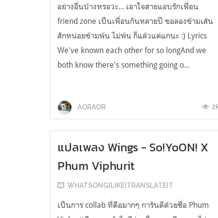
อย่างอื่นบ้างหรอวะ... เอาใจสายแอบรักเพื่อน
friend zone เป็นเพื่อนกันหลายปี ขอลองข้ามเส้น
สักหน่อยข้ามพ้น ไม่พ้น ก็แล้วแต่แกนะ :) Lyrics
We've known each other for so longAnd we
both know there's something going o...
2
AORAOR
แปลเพลง Wings - So!YoON! X
Phum Viphurit
WHATSONGILIKEITRANSLATEIT
เป็นการ collab ที่ดือมากๆ การันตีด้วยชื่อ Phum