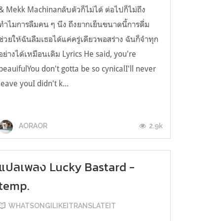
& Mekk Machinaกลับตัวก็ไม่ได้ ต่อไปก็ไม่ถึง
ทำไมการลืมคน ๆ นึง ถึงยากเย็นขนาดนี้การดื่ม
ช่วยให้ฉันลืมเธอได้แค่ครู่เดียวพอสร่าง ฉันก็จำทุก
อย่างได้เหมือนเดิม Lyrics He said, you're
beauifulYou don't gotta be so cynicalI'll never
leave youI didn't k...
2.9k
AORAOR
แปลเพลง Lucky Bastard -
temp.
WHATSONGILIKEITRANSLATEIT