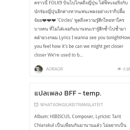
คราวนี้ FOLK9 บินไปไกลถึงญี่ปุ่น ได้ฟีทเจอริ่งกับ
นักร้องญี่ปุ่นอีกต่างหากแฟนเพลงอย่างเราก็ปลื้ม
จัยย❤️❤️❤️ 'Circles' พูดถึงความรู้สึกโหยหาใคร
บางคน ที่ไม่ได้เจอกันนานจนเรารู้สึกซ้ำไปซ้ำมา
คล้ายวงกลม Lyrics I wanna see you tonightHo
you feel how it’s be can we might get closer
closer We’re used to b...
2.5
AORAOR
แปลเพลง BFF - temp.
WHATSONGILIKEITRANSLATEIT
Album: HIBISCUS. Composer, Lyricist: Tarit
Chiarakul เป็นเพื่อนกันมานานแล้ว ไม่อยากเป็น