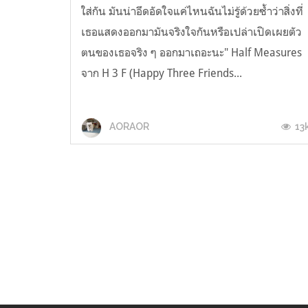
ใส่กัน มันน่าอึดอัดใจแค่ไหนฉันไม่รู้ด้วยซ้ำว่าสิ่งที่
เธอแสดงออกมามันจริงใจกันหรือเปล่าเปิดเผยตัว
ตนของเธอจริง ๆ ออกมาเถอะนะ" Half Measures
จาก H 3 F (Happy Three Friends...
13
AORAOR