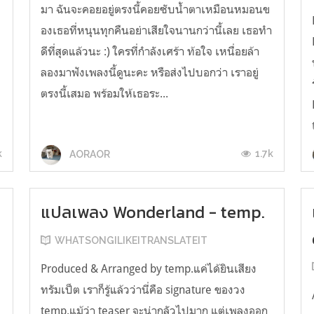
มา ฉันจะคอยอยู่ตรงนี้คอยซับน้ำตาเหมือนหมอนข
องเธอที่หนุนทุกคืนอย่าเสียใจนานกว่านี้เลย เธอทำ
ดีที่สุดแล้วนะ :) ใครที่กำลังเศร้า ท้อใจ เหนื่อยล้า
ลองมาฟังเพลงนี้ดูนะคะ หรือส่งไปบอกว่า เราอยู่
ตรงนี้เสมอ พร้อมให้เธอระ...
k
1.7k
AORAOR
แปลเพลง Wonderland - temp.
WHATSONGILIKEITRANSLATEIT
Produced & Arranged by temp.แค่ได้ยินเสียง
ทรัมเป็ต เราก็รู้แล้วว่านี่คือ signature ของวง
temp.แม้ว่า teaser จะน่ากลัวไปมาก แต่เพลงออก