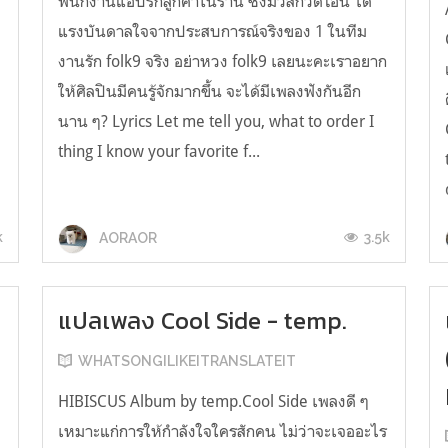
พนักงานแอบรักลูกค้าในร้าน ซึ่งมิวสิกวิดีโอนี้ ได้
แรงบันดาลใจจากประสบการณ์จริงของ 1 ในทีม
งานรัก folk9 จริง อย่าหวง folk9 เลยนะคะเราอยาก
ให้ศิลปินมีคนรู้จักมากขึ้น จะได้มีเพลงฟังกันอีก
นาน ๆ? Lyrics Let me tell you, what to order I
w
thing I know your favorite f...
k
3.5k
AORAOR
แปลเพลง Cool Side - temp.
WHATSONGILIKEITRANSLATEIT
HIBISCUS Album by temp.Cool Side เพลงดี ๆ
เหมาะแก่การให้กำลังใจใครสักคน ไม่ว่าจะเจออะไร