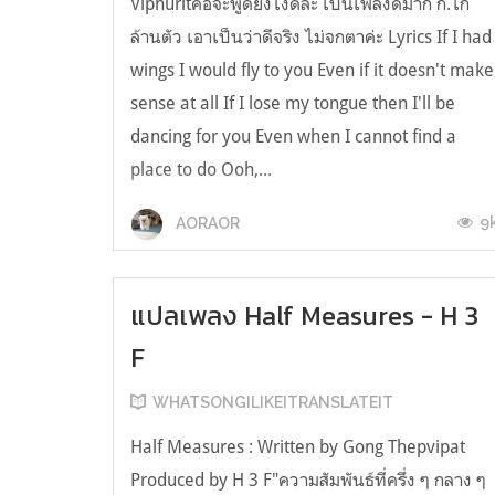
Viphuritคือจะพูดยังไงดีล่ะ เป็นเพลงดีมาก ก.ไก่
ล้านตัว เอาเป็นว่าดีจริง ไม่จกตาค่ะ Lyrics If I had
wings I would fly to you Even if it doesn't make
sense at all If I lose my tongue then I'll be
dancing for you Even when I cannot find a
place to do Ooh,...
9
AORAOR
แปลเพลง Half Measures - H 3
F
WHATSONGILIKEITRANSLATEIT
Half Measures : Written by Gong Thepvipat
Produced by H 3 F"ความสัมพันธ์ที่ครึ่ง ๆ กลาง ๆ