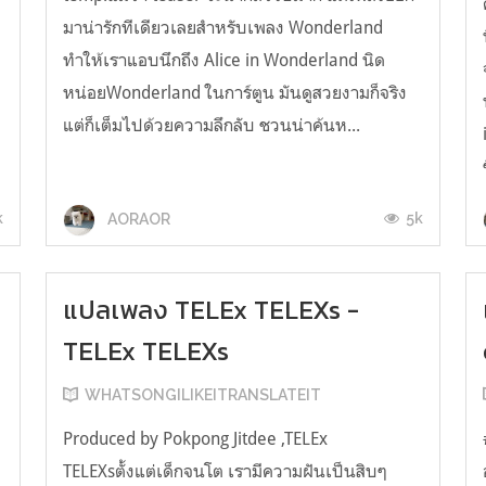
มาน่ารักทีเดียวเลยสำหรับเพลง Wonderland
ทำให้เราแอบนึกถึง Alice in Wonderland นิด
หน่อยWonderland ในการ์ตูน มันดูสวยงามก็จริง
แต่ก็เต็มไปด้วยความลึกลับ ชวนน่าค้นห...
k
5k
AORAOR
แปลเพลง TELEx TELEXs -
TELEx TELEXs
WHATSONGILIKEITRANSLATEIT
Produced by Pokpong Jitdee ,TELEx
TELEXsตั้งแต่เด็กจนโต เรามีความฝันเป็นสิบๆ