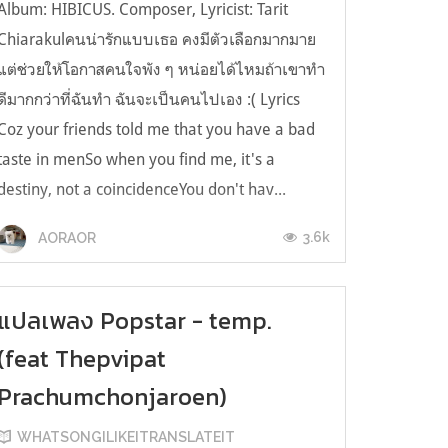
Album: HIBICUS. Composer, Lyricist: Tarit
Chiarakulคนน่ารักแบบเธอ คงมีตัวเลือกมากมาย
แต่ช่วยให้โอกาสคนใจพัง ๆ หน่อยได้ไหมถ้าเขาทำ
ดีมากกว่าที่ฉันทำ ฉันจะเป็นคนไปเอง :( Lyrics
Coz your friends told me that you have a bad
taste in menSo when you find me, it's a
destiny, not a coincidenceYou don't hav...
3.6k
AORAOR
แปลเพลง Popstar - temp.
(feat Thepvipat
Prachumchonjaroen)
WHATSONGILIKEITRANSLATEIT