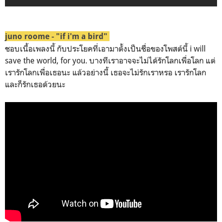
juno roome - "if i'm a bird"
ชอบเนื้อเพลงนี้ กับประโยคที่เอามาตั้งเป็นชื่อของโพสต์นี้ i will
save the world, for you. บางทีเราอาจจะไม่ได้รักโลกเพื่อโลก แต่
เรารักโลกเพื่อเธอนะ แล้วอย่างนี้ เธอจะไม่รักเราหรอ เรารักโลก
และก็รักเธอด้วยนะ