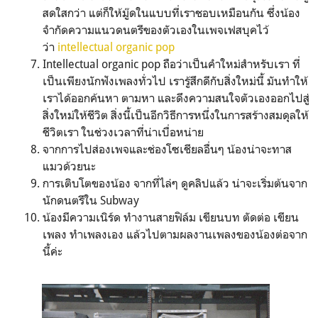
สดใสกว่า แต่ก็ให้มู๊ดในแบบที่เราชอบเหมือนกัน ซึ่งน้อง
จำกัดความแนวดนตรีของตัวเองในเพจเฟสบุคไว้
ว่า
intellectual organic pop
Intellectual organic pop ถือว่าเป็นคำใหม่สำหรับเรา ที่
เป็นเพียงนักฟังเพลงทั่วไป เรารู้สึกดีกับสิ่งใหม่นี้ มันทำให้
เราได้ออกค้นหา ตามหา และดึงความสนใจตัวเองออกไปสู่
สิ่งใหม่ให้ชีวิต สิ่งนี้เป็นอีกวิธีการหนึ่งในการสร้างสมดุลให้
ชีวิตเรา ในช่วงเวลาที่น่าเบื่อหน่าย
จากการไปส่องเพจและช่องโซเชียลอื่นๆ น้องน่าจะทาส
แมวด้วยนะ
การเติบโตของน้อง จากที่ไล่ๆ ดูคลิปแล้ว น่าจะเริ่มต้นจาก
นักดนตรีใน Subway
น้องมีความเนิร์ด ทำงานสายฟิล์ม เขียนบท ตัดต่อ เขียน
เพลง ทำเพลงเอง แล้วไปตามผลงานเพลงของน้องต่อจาก
นี้ค่ะ