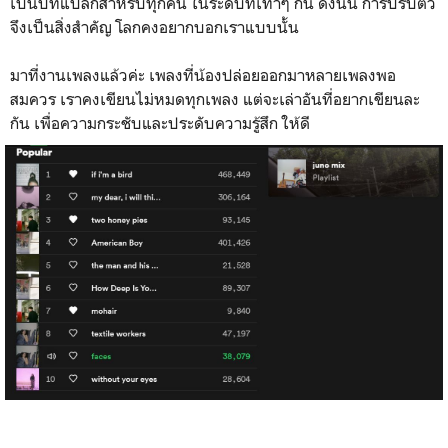
เป็นปีที่แปลกสำหรับทุกคน ในระดับที่เท่าๆ กัน ดังนั้น การปรับตัว
จึงเป็นสิ่งสำคัญ โลกคงอยากบอกเราแบบนั้น
มาที่งานเพลงแล้วค่ะ เพลงที่น้องปล่อยออกมาหลายเพลงพอ
สมควร เราคงเขียนไม่หมดทุกเพลง แต่จะเล่าอันที่อยากเขียนละ
กัน เพื่อความกระชับและประดับความรู้สึก ให้ดี