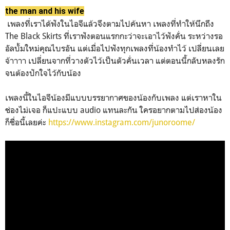
the man and his wife
เพลงที่เราได้ฟังในไอจีแล้วจึงตามไปค้นหา เพลงที่ทำให้นึกถึง
The Black Skirts ที่เราฟังตอนแรกกะว่าจะเอาไว้ฟังคั่น ระหว่างรอ
อัลบั้มใหม่คุณไบรอัน แต่เมื่อไปฟังทุกเพลงที่น้องทำไว้ เปลี่ยนเลย
จ้าาาา เปลี่ยนจากที่วางตัวไว้เป็นตัวคั่นเวลา แต่ตอนนี้กลับหลงรัก
จนต้องปักใจไว้กับน้อง
เพลงนี้ในไอจีน้องมีแบบบรรยากาศของน้องกับเพลง แต่เราหาใน
ช่องไม่เจอ ก็แปะแบบ audio แทนละกัน ใครอยากตามไปส่องน้อง
ก็ชื่อนี้เลยค่ะ
https://www.instagram.com/junoroome/