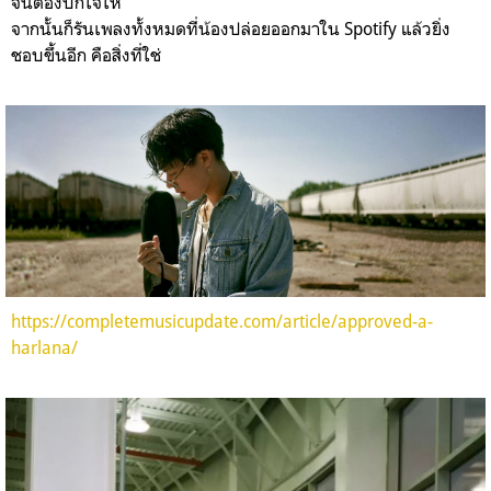
จนต้องปักใจให้
จากนั้นก็รันเพลงทั้งหมดที่น้องปล่อยออกมาใน Spotify แล้วยิ่ง
ชอบขึ้นอีก คือสิ่งที่ใช่
https://completemusicupdate.com/article/approved-a-
harlana/