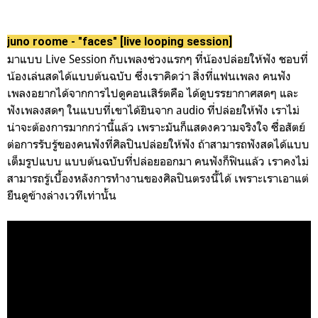
juno roome - "faces" [live looping session]
มาแบบ Live Session กับเพลงช่วงแรกๆ ที่น้องปล่อยให้ฟัง ชอบที่
น้องเล่นสดได้แบบต้นฉบับ ซึ่งเราคิดว่า สิ่งที่แฟนเพลง คนฟัง
เพลงอยากได้จากการไปดูคอนเสิร์ตคือ ได้ดูบรรยากาศสดๆ และ
ฟังเพลงสดๆ ในแบบที่เขาได้ยินจาก audio ที่ปล่อยให้ฟัง เราไม่
น่าจะต้องการมากกว่านี้แล้ว เพราะมันก็แสดงความจริงใจ ซื่อสัตย์
ต่อการรับรู้ของคนฟังที่ศิลปินปล่อยให้ฟัง ถ้าสามารถฟังสดได้แบบ
เต็มรูปแบบ แบบต้นฉบับที่ปล่อยออกมา คนฟังก็ฟินแล้ว เราคงไม่
สามารถรู้เบื้องหลังการทำงานของศิลปินตรงนี้ได้ เพราะเราเอาแต่
ยืนดูข้างล่างเวทีเท่านั้น