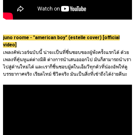
juno roome - "american boy" (estelle cover) [official
video]
เพลงคัฟเวอร์ฉบับนี้ น่าจะเป็นที่ชื่นชอบของผู้ฟังครั้งแรกได้ ด้วย
เพลงที่คุ้นหูแต่ต่างมิติ ต่างการนำเสนอออกไป มันก็สามารถนำเรา
ไปสู่ด้านใหม่ได้ และเราก็ชื่นชอบมู๊ดในเอ็มวีทุกตัวที่น้องอัพให้ดู
บรรยากาศจริง เรียลไทม์ ชีวิตจริง มันเป็นสิ่งที่เข้าถึงได้ง่ายดีนะ