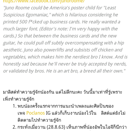
https://www.facebook.com/junoroome/
"Juno Roome could be America's poster child for "Least
Suspicious Egomaniac," which is hilarious considering he
printed 500 f*cked up business cards. He really wanted a
much larger font. (Editor's note: I'm very happy with the
cards.) So that between the business cards and the new
guitar, he could pull off subtly overcompensating with a hip
aesthetic. Juno also powerlifts and subsists off chicken and
vegetables, which makes him the nerdiest bro I know. And is
honestly sad because he'll never be truly accepted by nerds,
or validated by bros. He is an art bro, a breed all their own."
มาลิสต์ทำความรู้จักน้องกัน แต่ไม่ลึกนะคะ วันนี้มาเท่าที่รู้เพราะ
เพิ่งทำความรู้จัก
พบน้องครั้งแรกจากการแนะนำเพลงและศิลปินของ
เพจ
Poclanos
IG แล้วก็เก็บงานน้องไว้ใน ลิสต์แต่ยังไม่
ติดตามไปทำความรู้จัก
กระทั่งเมื่อวาน (28.8.63) เห็นภาพที่น้องอัพในไอจีก็นึกว่า