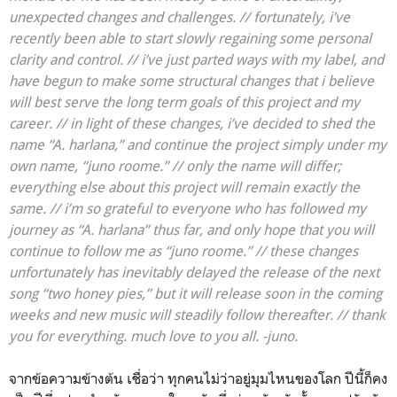
unexpected changes and challenges. // fortunately, i’ve
recently been able to start slowly regaining some personal
clarity and control. // i’ve just parted ways with my label, and
have begun to make some structural changes that i believe
will best serve the long term goals of this project and my
career. // in light of these changes, i’ve decided to shed the
name “A. harlana,” and continue the project simply under my
own name, “juno roome.” // only the name will differ;
everything else about this project will remain exactly the
same. // i’m so grateful to everyone who has followed my
journey as “A. harlana” thus far, and only hope that you will
continue to follow me as “juno roome.” // these changes
unfortunately has inevitably delayed the release of the next
song “two honey pies,” but it will release soon in the coming
weeks and new music will steadily follow thereafter. // thank
you for everything. much love to you all. -juno.
จากข้อความข้างต้น เชื่อว่า ทุกคนไม่ว่าอยู่มุมไหนของโลก ปีนี้ก็คง