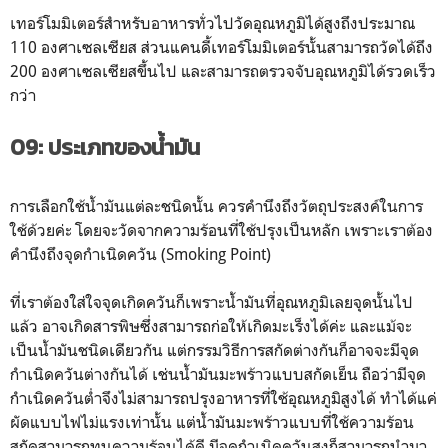
เทอร์โมมิเตอร์สำหรับอาหารทั่วไปวัดอุณหภูมิได้สูงถึงประมาณ
110 องศาเซลเซียส ส่วนแคนดี้เทอร์โมมิเตอร์นั้นสามารถวัดได้ถึง
200 องศาเซลเซียสขึ้นไป และสามารถตรวจจับอุณหภูมิได้รวดเร็ว
กว่า
09: ประเภทของน้ำมัน
การเลือกใช้น้ำมันแต่ละชนิดนั้น ควรคำนึงถึงวัตถุประสงค์ในการ
ใช้ด้วยค่ะ โดยจะวัดจากความร้อนที่ใช้ปรุงเป็นหลัก เพราะเราต้อง
คำนึงถึงจุดกำเนิดควัน (Smoking Point)
ที่เราต้องใส่ใจจุดเกิดควันก็เพราะน้ำมันที่อุณหภูมิเลยจุดนั้นไป
แล้ว อาจเกิดสารพิษซึ่งสามารถก่อให้เกิดมะเร็งได้ค่ะ และแม้จะ
เป็นน้ำมันชนิดเดียวกัน แต่กรรมวิธีการสกัดต่างกันก็อาจจะมีจุด
กำเนิดควันต่างกันได้ เช่นน้ำมันมะพร้าวแบบสกัดเย็น ถือว่ามีจุด
กำเนิดควันต่ำจึงไม่สามารถปรุงอาหารที่ใช้อุณหภูมิสูงได้ ทำได้แค่
ผัดแบบไฟไม่แรงเท่านั้น แต่น้ำมันมะพร้าวแบบที่ใช้ความร้อน
สกัดสามารถทนความร้อนได้ดี มีจุดกำเนิดควันสูงก็สามารถนำมา