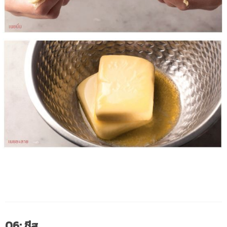
06: ชีส