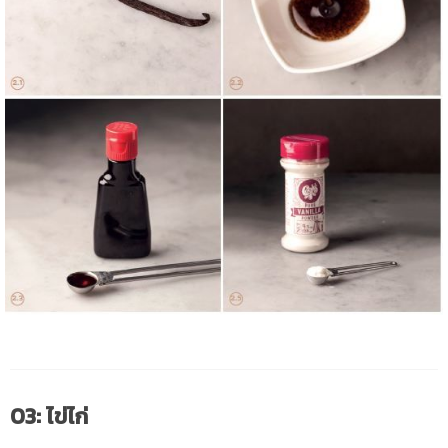
03: ไข่ไก่