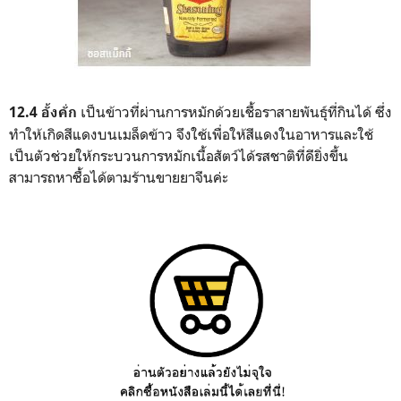
เป็นข้าวที่ผ่านการหมักด้วยเชื้อราสายพันธุ์ที่กินได้ ซึ่ง
12.4 อั้งคั่ก
ทำให้เกิดสีแดงบนเมล็ดข้าว จึงใช้เพื่อให้สีแดงในอาหารและใช้
เป็นตัวช่วยให้กระบวนการหมักเนื้อสัตว์ได้รสชาติที่ดียิ่งขึ้น
สามารถหาซื้อได้ตามร้านขายยาจีนค่ะ