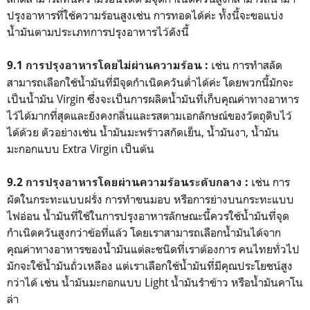
ปรุงอาหารที่ใช้ความร้อนสูงเช่น การทอดได้ค่ะ ทั้งนี้จะขอแบ่ง
น้ำมันตามประเภทการปรุงอาหารไว้ดังนี้
เช่น การทำสลัด
9.1 การปรุงอาหารโดยไม่ผ่านความร้อน :
สามารถเลือกใช้น้ำมันที่มีจุดกำเนิดควันต่ำได้ค่ะ โดยพวกนี้มักจะ
เป็นน้ำมัน Virgin ซึ่งจะเป็นการผลิตน้ำมันที่เก็บคุณค่าทางอาหาร
ไว้ได้มากที่สุดและยังคงกลิ่นและรสตามเอกลักษณ์ของวัตถุดิบไว้
ได้ด้วย ตัวอย่างเช่น น้ำมันมะพร้าวสกัดเย็น, น้ำมันงา, น้ำมัน
มะกอกแบบ Extra Virgin เป็นต้น
เช่น การ
9.2 การปรุงอาหารโดยผ่านความร้อนระดับกลาง :
ผัดในกระทะแบบฝรั่ง การทำขนมอบ หรือการย่างบนกระทะแบบ
ไฟอ่อน น้ำมันที่ใช้ในการปรุงอาหารลักษณะนี้ควรใช้น้ำมันที่จุด
กำเนิดควันสูงกว่าข้อที่แล้ว โดยเราสามารถเลือกน้ำมันได้จาก
คุณค่าทางอาหารของน้ำมันแต่ละชนิดที่เราต้องการ คนไทยทั่วไป
มักจะใช้น้ำมันถั่วเหลือง แต่เราเลือกใช้น้ำมันที่มีคุณประโยชน์สูง
กว่าได้ เช่น น้ำมันมะกอกแบบ Light น้ำมันรำข้าว หรือน้ำมันคาโน
ล่า