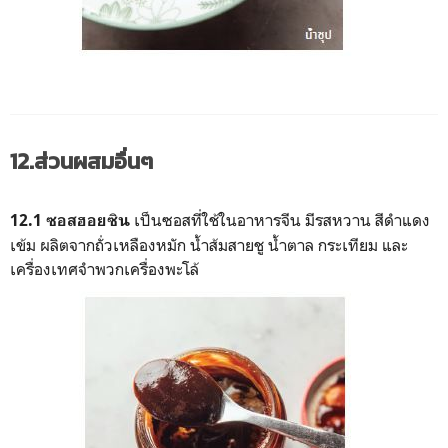
12.ส่วนผสมอื่นๆ
เป็นซอสที่ใช้ในอาหารจีน มีรสหวาน สีดำแดง
12.1 ซอสฮอยซิน
เข้ม ผลิตจากถั่วเหลืองหมัก น้ำส้มสายชู น้ำตาล กระเทียม และ
เครื่องเทศจำพวกเครื่องพะโล้