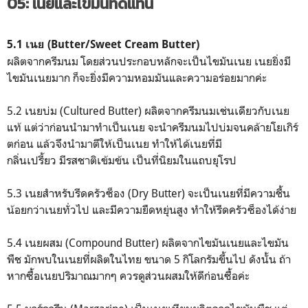
05: เนยและไขมันทดแทน
5.1 เนย (Butter/Sweet Cream Butter)
ผลิตจากครีมนม โดยส่วนประกอบหลักจะเป็นไขมันเนย เนยยิ่งมี
ไขมันเนยมาก ก็จะยิ่งมีความหอมมันและความอร่อยมากค่ะ
5.2 เนยบ่ม (Cultured Butter) ผลิตจากครีมนมเช่นเดียวกับเนย
แท้ แต่ว่าก่อนนำมาทำเป็นเนย จะนำครีมนมไปบ่มจนคล้ายโยเกิร์
ตก่อน แล้วจึงนำมาตีให้เป็นเนย ทำให้ได้เนยที่มี
กลิ่นเปรี้ยว มีรสชาติเข้มข้น เป็นที่นิยมในแถบยุโรป
5.3 เนยสำหรับรีดครัวซ็อง (Dry Butter) จะเป็นเนยที่มีความชื้น
น้อยกว่าเนยทั่วไป และมีความยืดหยุ่นสูง ทำให้รีดครัวซ็องได้ง่าย
5.4 เนยผสม (Compound Butter) ผลิตจากไขมันเนยและไขมัน
พืช มักพบในเนยที่ผลิตในไทย ขนาด 5 กิโลกรัมขึ้นไป ดังนั้น ถ้า
หากซื้อเนยปริมาณมากๆ ควรดูส่วนผสมให้ดีก่อนซื้อค่ะ