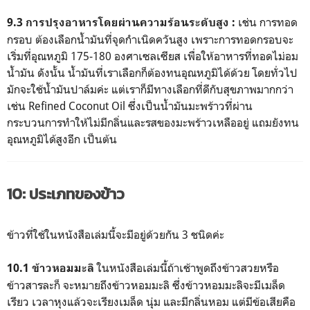
เช่น การทอด
9.3 การปรุงอาหารโดยผ่านความร้อนระดับสูง :
กรอบ ต้องเลือกน้ำมันที่จุดกำเนิดควันสูง เพราะการทอดกรอบจะ
เริ่มที่อุณหภูมิ 175-180 องศาเซลเซียส เพื่อให้อาหารที่ทอดไม่อม
น้ำมัน ดังนั้น น้ำมันที่เราเลือกก็ต้องทนอุณหภูมิได้ด้วย โดยทั่วไป
มักจะใช้น้ำมันปาล์มค่ะ แต่เราก็มีทางเลือกที่ดีกับสุขภาพมากกว่า
เช่น Refined Coconut Oil ซึ่งเป็นน้ำมันมะพร้าวที่ผ่าน
กระบวนการทำให้ไม่มีกลิ่นและรสของมะพร้าวเหลืออยู่ แถมยังทน
อุณหภูมิได้สูงอีก เป็นต้น
10: ประเภทของข้าว
ข้าวที่ใช้ในหนังสือเล่มนี้จะมีอยู่ด้วยกัน 3 ชนิดค่ะ
ในหนังสือเล่มนี้ถ้าเช้าพูดถึงข้าวสวยหรือ
10.1 ข้าวหอมมะลิ
ข้าวสารละก็ จะหมายถึงข้าวหอมมะลิ ซึ่งข้าวหอมมะลิจะมีเมล็ด
เรียว เวลาหุงแล้วจะเรียงเมล็ด นุ่ม และมีกลิ่นหอม แต่มีข้อเสียคือ