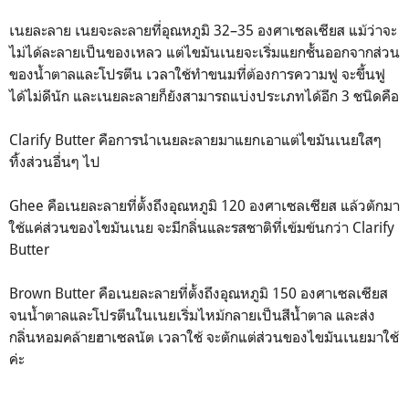
เนยละลาย เนยจะละลายที่อุณหภูมิ 32–35 องศาเซลเซียส แม้ว่าจะ
ไม่ได้ละลายเป็นของเหลว แต่ไขมันเนยจะเริ่มแยกชั้นออกจากส่วน
ของน้ำตาลและโปรตีน เวลาใช้ทำขนมที่ต้องการความฟู จะขึ้นฟู
ได้ไม่ดีนัก และเนยละลายก็ยังสามารถแบ่งประเภทได้อีก 3 ชนิดคือ
Clarify Butter คือการนำเนยละลายมาแยกเอาแต่ไขมันเนยใสๆ
ทิ้งส่วนอื่นๆ ไป
Ghee คือเนยละลายที่ตั้งถึงอุณหภูมิ 120 องศาเซลเซียส แล้วตักมา
ใช้แค่ส่วนของไขมันเนย จะมีกลิ่นและรสชาติที่เข้มข้นกว่า Clarify
Butter
Brown Butter คือเนยละลายที่ตั้งถึงอุณหภูมิ 150 องศาเซลเซียส
จนน้ำตาลและโปรตีนในเนยเริ่มไหม้กลายเป็นสีน้ำตาล และส่ง
กลิ่นหอมคล้ายฮาเซลนัต เวลาใช้ จะตักแต่ส่วนของไขมันเนยมาใช้
ค่ะ