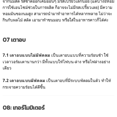
จากนมสด รสชาติออกเค็มอ่อนๆ มีรสเปรี้ยวเล็กน้อย (แต่บางยี่ห้อมี
การใช้เอนไซม์ช่วยในการผลิต ก็อาจจะไม่มีรสเปรี้ยวเลย) มีความ
หอมมันของนมสูง สามารถนำมาทำอาหารได้หลากหลาย ไม่ว่าจะ
กินกับผลไม้ สลัด เอามาทำขนมอบ หรือใส่ในอาหารคาวก็ได้ค่ะ
07 เตาอบ
เป็นเตาอบแบบที่ความร้อนช้า ใช้
7.1 เตาอบแบบไม่มีพัดลม
เวลาวอร์มเตานานกว่า มีทั้งแบบให้ไฟบน-ล่าง หรือไฟล่างอย่าง
เดียว
เป็นเตาอบที่มีระบบพัดลมในตัว ทำให้
7.2 เตาอบแบบมีพัดลม
กระจายความร้อนได้ดีขึ้น
08: เทอร์โมมิเตอร์