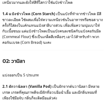
เหนียวมากและยังให้สีที่ใสกว่าใช้แป้งข้าวโพด
เป็นแป้งที่ทำจากข้าวโพด มีสี
1.4 แป้งข้าวโพด (Corn Starch)
ขาวละเอียด ใช้ผสมเพื่อให้ความเหนียวข้นในอาหารหรือซอส บาง
ครั้งก็ใส่ลงในเค้กแทนแป้งสาลีบางส่วน เพื่อเพิ่มความนุ่มเบาให้
กับเนื้อขนม แต่แป้งข้าวโพดเป็นแป้งคนละชนิดกับแป้งคอร์นมีล
(Cornmeal Flour) ซึ่งเป็นเกล็ดสีเหลืองๆ เอาไว้สำหรับทำ พวก
คอร์นเบรด (Corn Bread) นะคะ
02: วานิลา
แบ่งออกเป็น 5 ประเภท
เป็นฝักจากต้นวานิลลา มีหลาย
2.1 ฝักวานิลลา (Vanilla Pod)
เกรด เกรดที่คุณภาพดีจะมีฝักที่อวบอิ่มฉ่ำเยิ้ม และมีกลิ่นหอมที่
เพียงใช้มือจับ กลิ่นก็จะติดมือแล้วค่ะ