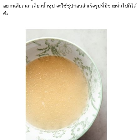
อยากเสียเวลาเคี่ยวน้ำซุป จะใช้ซุปก้อนสำเร็จรูปที่มีขายทั่วไปก็ได้
ค่ะ