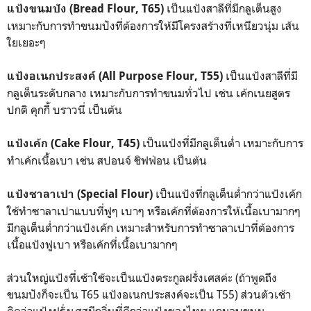
เป็นแป้งสาลีที่มีกลูเต็นสูง
แป้งขนมปัง
(Bread Flour, T65)
เหมาะกับการทำขนมปังที่ต้องการให้มีโครงสร้างที่เหนียวนุ่ม เส้น
ใยเยอะๆ
เป็นแป้งสาลีที่มี
แป้งอเนกประสงค์ (All Purpose Flour, T55)
กลูเต็นระดับกลาง เหมาะกับการทำขนมทั่วไป เช่น เค้กเนยสูตร
ปกติ คุกกี้ บราวนี่ เป็นต้น
เป็นแป้งที่มีกลูเต็นต่ำ เหมาะกับการ
แป้งเค้ก (Cake Flour, T45)
ทำเค้กเนื้อเบา เช่น สปอนจ์ ชิฟฟ่อน เป็นต้น
เป็นแป้งที่กลูเต็นต่ำกว่าแป้งเค้ก
แป้งซาลาเปา (Special Flour)
ใช้ทำซาลาเปาแบบที่ฟูๆ เบาๆ หรือเค้กที่ต้องการให้เนื้อเบามากๆ
มีกลูเต็นต่ำกว่าแป้งเค้ก เหมาะสำหรับการทำซาลาเปาที่ต้องการ
เนื้อแป้งฟูเบา หรือเค้กที่เนื้อเบามากๆ
ส่วนใหญ่แป้งที่เช้าใช้จะเป็นแป้งตระกูลฝรั่งเศสค่ะ (ถ้าพูดถึง
ขนมปังก็จะเป็น T65 แป้งอเนกประสงค์จะเป็น T55) ส่วนตัวเช้า
คิดว่าแป้งฝรั่งเศสมีกลิ่นที่ดีกว่าแป้งของไทย แถมอบขนม