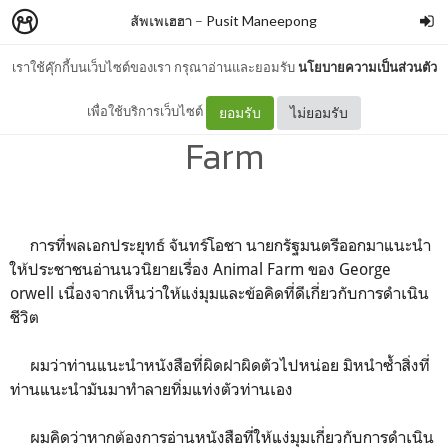
สัพเพเฮฮา
–
Pusit Maneepong
เราใช้คุ๊กกี้บนเว็บไซต์ของเรา กรุณาอ่านและยอมรับ
นโยบายความเป็นส่วนตัว
ไม่จำเป็นต้องอ่าน Animal
เพื่อใช้บริการเว็บไซต์
ยอมรับ
ไม่ยอมรับ
Farm
การที่พลเอกประยุทธ์ จันทร์โอชา นายกรัฐมนตรีออกมาแนะนำ
ให้ประชาชนอ่านนวนิยายเรื่อง Animal Farm ของ George
orwell เนื่องจากเห็นว่าให้แง่มุมและข้อคิดที่ดีเกี่ยวกับการดำเนิน
ชีวิต
ผมว่าท่านแนะนำหนังสือที่ผิดฝาผิดตัวไปหน่อย มิหนำซ้ำสิ่งที่
ท่านแนะนำมันมาทำลายทิ่มแท่งตัวท่านเอง
ผมคิดว่าหากต้องการอ่านหนังสือที่ให้แง่มุมเกี่ยวกับการดำเนิน