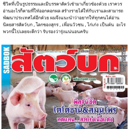
ชีวิตที่เป็นรูปธรรมและมีบรรดาสัตว์เข้ามาเกี่ยวข้องด้วย เราควร
อ่านอะไรก็ตามที่ให้ออกดอกผล สร้างรายได้ให้กับเราและสามารถ
พัฒนาประเทศได้อีกด้วย ผมจึงแนะนำว่าอยากให้ทุกคนได้อ่าน
นิตยสารสัตว์บก , โลกของสุกร , เพื่อนวัวชน , ไก่เก่ง เป็นต้น อะไร
พวกนี้ไปเลยจะดีกว่า รับรองว่ารุ่งแน่นอนครับ