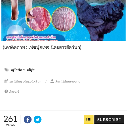
(เครดิตภาพ : เฟซบุ๊คเพจ นิตยสารสัตว์บก)
#fiction
#life
31st May 2019, 10:58 am
Pusit Maneepong
Report
261
SUBSCRIBE
VIEWS