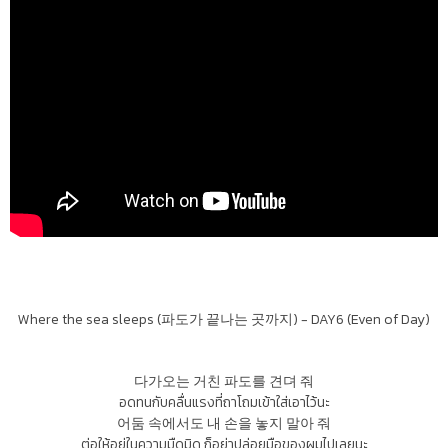
Where the sea sleeps (파도가 끝나는 곳까지) - DAY6 (Even of Day)
다가오는 거친 파도를 견뎌 줘
อดทนกับคลื่นแรงที่ถาโถมเข้าใส่เอาไว้นะ
어둠 속에서도 내 손을 놓지 말아 줘
ต่อให้อยู่ในความมืดมิด ก็อย่าปล่อยมือของผมไปเลยนะ