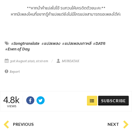
**หากนำคำแปลไปใช้ รบกวนให้เครดิตด้วยนะคะ**
หากมีเพลงไหนที่อยากรู้คำแปลแต่ยังไม่มีใครแปลสามารถขอเพลงได้ค่ะ
#Songtranslate
#แปลเพลง
#แปลเพลงเกาหลี
#DAY6
#Even of Day
31st August 2020, 10:10 am
MUBEATAK
Report
4.8k
SUBSCRIBE
VIEWS
PREVIOUS
NEXT