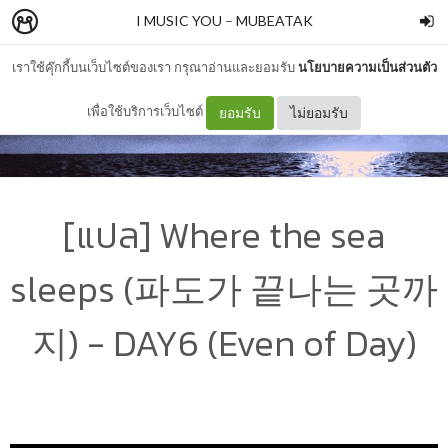
I MUSIC YOU
–
MUBEATAK
เราใช้คุ๊กกี้บนเว็บไซต์ของเรา กรุณาอ่านและยอมรับ
นโยบายความเป็นส่วนตัว
เพื่อใช้บริการเว็บไซต์
ยอมรับ
ไม่ยอมรับ
[แปล] Where the sea
sleeps (파도가 끝나는 곳까
지) - DAY6 (Even of Day)