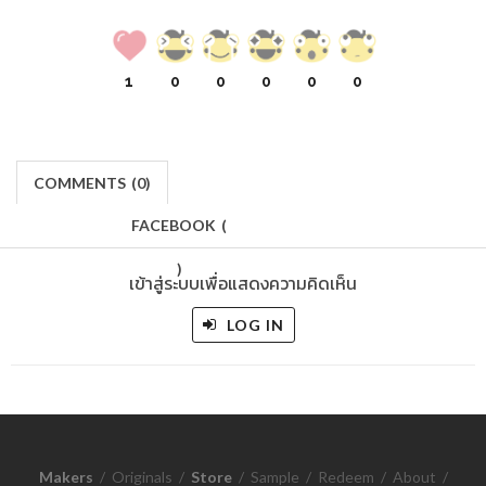
1
0
0
0
0
0
COMMENTS
(
0)
FACEBOOK
(
)
เข้าสู่ระบบเพื่อแสดงความคิดเห็น
LOG IN
Makers
/
Originals
/
Store
/
Sample
/
Redeem
/
About
/