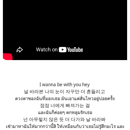
I wanna be with you hey
널 바라본 나의 눈이 자꾸만 더 흔들리고
ดวงตาของฉันที่มองเธอ มันเอาแต่สั่นไหวอยู่บ่อยครั้ง
점점 너에게 빠져가는 걸
และฉันก็ค่อยๆ ตกหลุมรักเธอ
넌 아무렇지 않은 듯 더 다가와 날 바라봐
เข้ามาหาฉันให้มากกว่านี้สิ ให้เหมือนกับว่าเธอไม่รู้สึกอะไร และ