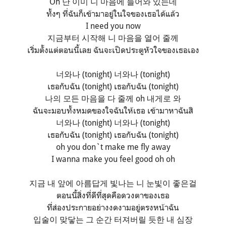
Oh 난 이미 니 마음에 들어와 있는데
ทั้งๆ ที่ฉันก็เข้ามาอยู่ในใจของเธอได้แล้ว
I need you now
지금부터 시작해 니 마음을 열어 줄께
เริ่มตั้งแต่ตอนนี้เลย ฉันจะเปิดประตูหัวใจของเธอเอง
너와나 (tonight) 너와나 (tonight)
เธอกับฉัน (tonight) เธอกับฉัน (tonight)
나의 모든 마음을 다 줄께 oh 내게로 와
ฉันจะมอบทั้งหมดของใจฉันให้เธอ เข้ามาหาฉันสิ
너와나 (tonight) 너와나 (tonight)
เธอกับฉัน (tonight) เธอกับฉัน (tonight)
oh you don`t make me fly away
I wanna make you feel good oh oh
지금 내 앞에 아름답게 빛나는 니 눈빛이 좋은걸
ตอนนี้สิ่งที่ดีที่สุดคือดวงตาของเธอ
ที่ส่องประกายอย่างงดงามอยู่ตรงหน้าฉัน
입술이 맞닿는 그 순간 터져버릴 듯한 내 심장