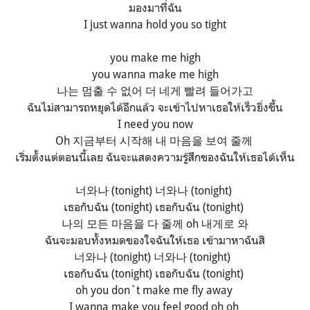
มองมาที่ฉัน
I just wanna hold you so tight
you make me high
you wanna make me high
나는 멈출 수 없어 더 네게 빨려 들어가고
ฉันไม่สามารถหยุดได้อีกแล้ว จะเข้าไปหาเธอให้เร็วยิ่งขึ้น
I need you now
Oh 지금부터 시작해 내 마음을 보여 줄께
เริ่มตั้งแต่ตอนนี้เลย ฉันจะแสดงความรู้สึกของฉันให้เธอได้เห็น
너와나 (tonight) 너와나 (tonight)
เธอกับฉัน (tonight) เธอกับฉัน (tonight)
나의 모든 마음을 다 줄께 oh 내게로 와
ฉันจะมอบทั้งหมดของใจฉันให้เธอ เข้ามาหาฉันสิ
너와나 (tonight) 너와나 (tonight)
เธอกับฉัน (tonight) เธอกับฉัน (tonight)
oh you don`t make me fly away
I wanna make you feel good oh oh