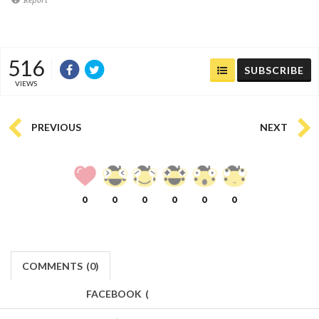
516
SUBSCRIBE
VIEWS
PREVIOUS
NEXT
0
0
0
0
0
0
COMMENTS
(
0)
FACEBOOK
(