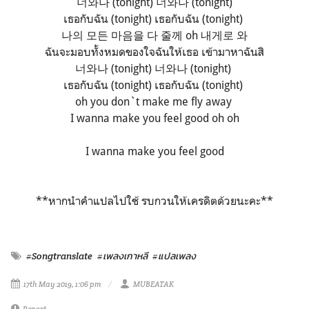
너와나 (tonight) 너와나 (tonight)
เธอกับฉัน (tonight) เธอกับฉัน (tonight)
나의 모든 마음을 다 줄께 oh 내게로 와
ฉันจะมอบทั้งหมดของใจฉันให้เธอ เข้ามาหาฉันสิ
너와나 (tonight) 너와나 (tonight)
เธอกับฉัน (tonight) เธอกับฉัน (tonight)
oh you don`t make me fly away
I wanna make you feel good oh oh
I wanna make you feel good
**หากนำคำแปลไปใช้ รบกวนให้เครดิตด้วยนะคะ**
#Songtranslate
#เพลงเกาหลี
#แปลเพลง
17th May 2019, 1:06 pm
MUBEATAK
Report