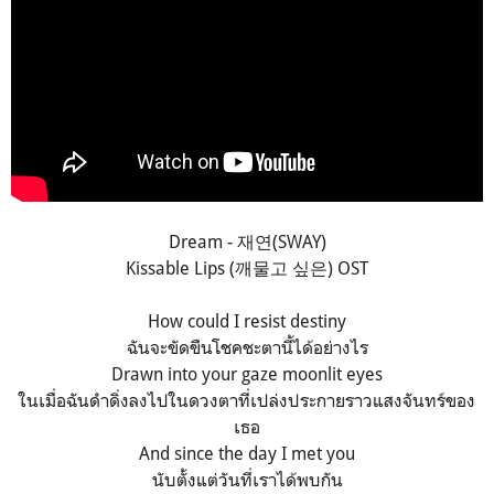
Dream - 재연(SWAY)
Kissable Lips (깨물고 싶은) OST
How could I resist destiny
ฉันจะขัดขืนโชคชะตานี้ได้อย่างไร
Drawn into your gaze moonlit eyes
ในเมื่อฉันดำดิ่งลงไปในดวงตาที่เปล่งประกายราวแสงจันทร์ของ
เธอ
And since the day I met you
นับตั้งแต่วันที่เราได้พบกัน