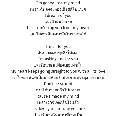
I’m gonna lose my mind
เพราะฉันคงจะต้องเสียสติไปแน่ ๆ
I dream of you
ฉันเฝ้าฝันถึงเธอ
I just can’t stop you from my heart
และไม่อาจยับยั้งหัวใจให้รักเธอได้
I’m all for you
ฉันยอมมอบทุกสิ่งให้เธอ
I’m asking just for you
และอ้อนวอนเพียงเธอเท่านั้น
My heart keeps going straight to you with all its love
หัวใจของฉันที่เปี่ยมไปด้วยรักมันเอาแต่จะมุ่งไปหาเธอ
Don’t be scared
อย่าได้หวาดกลัวไปเลยนะ
cause I made my mind
เพราะว่าฉันตัดสินใจแล้ว
just love you the way you are
ว่าจะรักเธอในแบบที่เธอเป็น