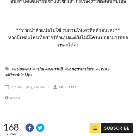
ฉันทำได้แต่เฝ้าฝันซ้ำแล้วซ้ำเล่า ถึงเรื่องราวของฉันกับเธอ
**หากนำคำแปลไปใช้ รบกวนให้เครดิตด้วยนะคะ**
หากมีเพลงไหนที่อยากรู้คำแปลแต่ยังไม่มีใครแปลสามารถขอ
เพลงได้ค่ะ
#แปลเพลง
#แปลเพลงเกาหลี
#Songtranslate
#SWAY
#Kissable Lips
10th May 2023, 7:10 pm
MUBEATAK
Report
168
SUBSCRIBE
VIEWS