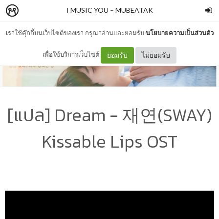
I MUSIC YOU
–
MUBEATAK
เราใช้คุ๊กกี้บนเว็บไซต์ของเรา กรุณาอ่านและยอมรับ
นโยบายความเป็นส่วนตัว
เพื่อใช้บริการเว็บไซต์
ยอมรับ
ไม่ยอมรับ
[แปล] Dream - 재연(SWAY)
Kissable Lips OST