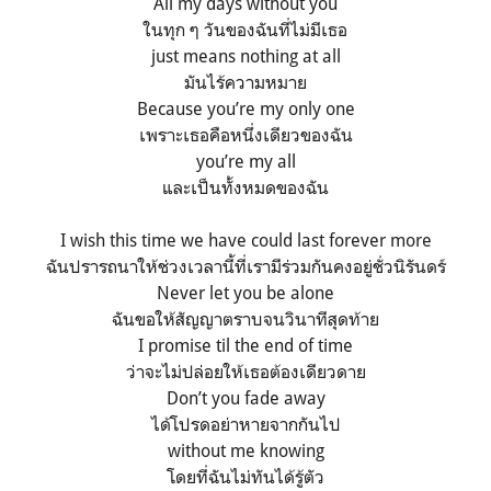
All my days without you
ในทุก ๆ วันของฉันที่ไม่มีเธอ
just means nothing at all
มันไร้ความหมาย
Because you’re my only one
เพราะเธอคือหนึ่งเดียวของฉัน
you’re my all
และเป็นทั้งหมดของฉัน
I wish this time we have could last forever more
ฉันปรารถนาให้ช่วงเวลานี้ที่เรามีร่วมกันคงอยู่ชั่วนิรันดร์
Never let you be alone
ฉันขอให้สัญญาตราบจนวินาทีสุดท้าย
I promise til the end of time
ว่าจะไม่ปล่อยให้เธอต้องเดียวดาย
Don’t you fade away
ได้โปรดอย่าหายจากกันไป
without me knowing
โดยที่ฉันไม่ทันได้รู้ตัว