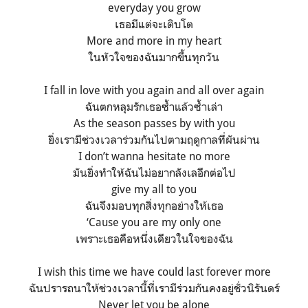
everyday you grow
เธอมีแต่จะเติบโต
More and more in my heart
ในหัวใจของฉันมากขึ้นทุกวัน
I fall in love with you again and all over again
ฉันตกหลุมรักเธอซ้ำแล้วซ้ำเล่า
As the season passes by with you
ยิ่งเรามีช่วงเวลาร่วมกันไปตามฤดูกาลที่ผันผ่าน
I don’t wanna hesitate no more
มันยิ่งทำให้ฉันไม่อยากลังเลอีกต่อไป
give my all to you
ฉันจึงมอบทุกสิ่งทุกอย่างให้เธอ
‘Cause you are my only one
เพราะเธอคือหนึ่งเดียวในใจของฉัน
I wish this time we have could last forever more
ฉันปรารถนาให้ช่วงเวลานี้ที่เรามีร่วมกันคงอยู่ชั่วนิรันดร์
Never let you be alone