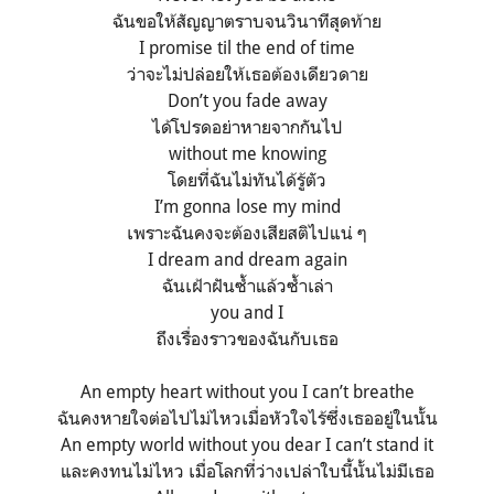
ฉันขอให้สัญญาตราบจนวินาทีสุดท้าย
I promise til the end of time
ว่าจะไม่ปล่อยให้เธอต้องเดียวดาย
Don’t you fade away
ได้โปรดอย่าหายจากกันไป
without me knowing
โดยที่ฉันไม่ทันได้รู้ตัว
I’m gonna lose my mind
เพราะฉันคงจะต้องเสียสติไปแน่ ๆ
I dream and dream again
ฉันเฝ้าฝันซ้ำแล้วซ้ำเล่า
you and I
ถึงเรื่องราวของฉันกับเธอ
An empty heart without you I can’t breathe
ฉันคงหายใจต่อไปไม่ไหวเมื่อหัวใจไร้ซึ่งเธออยู่ในนั้น
An empty world without you dear I can’t stand it
และคงทนไม่ไหว เมื่อโลกที่ว่างเปล่าใบนี้นั้นไม่มีเธอ