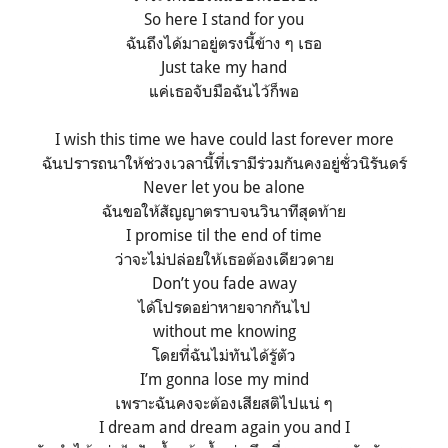
So here I stand for you
ฉันถึงได้มาอยู่ตรงนี้ข้าง ๆ เธอ
Just take my hand
แค่เธอจับมือฉันไว้ก็พอ
I wish this time we have could last forever more
ฉันปรารถนาให้ช่วงเวลานี้ที่เรามีร่วมกันคงอยู่ชั่วนิรันดร์
Never let you be alone
ฉันขอให้สัญญาตราบจนวินาทีสุดท้าย
I promise til the end of time
ว่าจะไม่ปล่อยให้เธอต้องเดียวดาย
Don’t you fade away
ได้โปรดอย่าหายจากกันไป
without me knowing
โดยที่ฉันไม่ทันได้รู้ตัว
I’m gonna lose my mind
เพราะฉันคงจะต้องเสียสติไปแน่ ๆ
I dream and dream again you and I