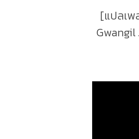
[แปลเพ
Gwangil 