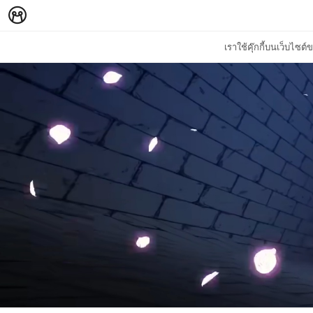
เราใช้คุ๊กกี้บนเว็บไซ