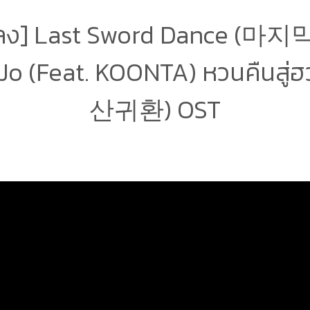
ลง] Last Sword Dance (마지
Jo (Feat. KOONTA) หวนคืนสู่
산귀환) OST