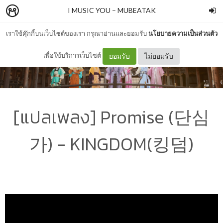
I MUSIC YOU
–
MUBEATAK
เราใช้คุ๊กกี้บนเว็บไซต์ของเรา กรุณาอ่านและยอมรับ
นโยบายความเป็นส่วนตัว
เพื่อใช้บริการเว็บไซต์
ยอมรับ
ไม่ยอมรับ
[แปลเพลง] Promise (단심
가) - KINGDOM(킹덤)