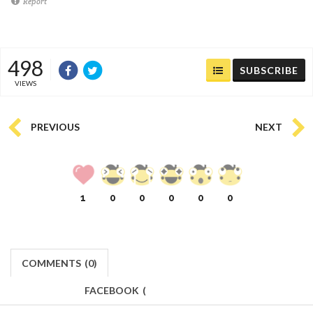
Report
498
SUBSCRIBE
VIEWS
PREVIOUS
NEXT
1
0
0
0
0
0
COMMENTS
(
0)
FACEBOOK
(