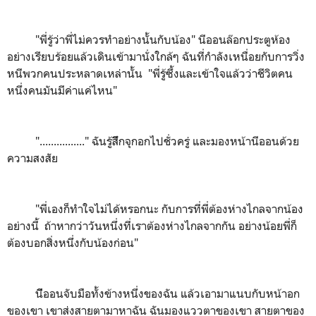
"พี่รู้ว่าพี่ไม่ควรทำอย่างนั้นกับน้อง" นีออนล๊อกประตูห้อง
อย่างเรียบร้อยแล้วเดินเข้ามานั่งใกล้ๆ ฉันที่กำลังเหนื่อยกับการวิ่ง
หนีพวกคนประหลาดเหล่านั้น "พี่รู้ซึ้งและเข้าใจแล้วว่าชีวิตคน
หนึ่งคนมันมีค่าแค่ไหน"
"................" ฉันรู้สึึกจุกอกไปชั่วครู่ และมองหน้านีออนด้วย
ความสงสัย
"พี่เองก็ทำใจไม่ได้หรอกนะ กับการที่พี่ต้องห่างไกลจากน้อง
อย่างนี้ ถ้าหากว่าวันหนึ่งที่เราต้องห่างไกลจากกัน อย่างน้อยพี่ก็
ต้องบอกสิ่งหนึ่งกับน้องก่อน"
นีีออนจับมือทั้งข้างหนึ่งของฉัน แล้วเอามาแนบกับหน้าอก
ของเขา เขาส่งสายตามาหาฉัน ฉันมองแววตาของเขา สายตาของ