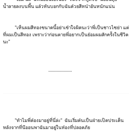
น้ำลายลงบนพื้น แล้วหันบอกกับฉันด้วยสีหน้าอันหนักแน่น
"เห็นผมสีทองขนาดนี้อย่าเข้าใจผิดนะว่าพี่เป็นชาวไซย่า แต่
ที่ผมเป็นสีทอง เพราะว่าก่อนตายพี่อยากเป็นย้อมผมสักครั้งในชีวิต
นะ"
....................
"ทำไมพี่ต้องมาอยู่ที่นี่ล่ะ" ฉันเริ่มต้นเป็นฝ่ายเปิดประเด็น
หลังจากที่นีออนพาฉันมาอยู่ในห้องที่ปลอดภัย