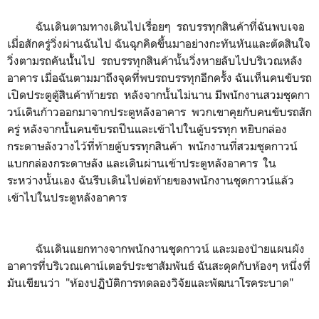
ฉันเดินตามทางเดินไปเรื่อยๆ รถบรรทุกสินค้าที่ฉันพบเจอ
เมื่อสักครู่วิ่งผ่านฉันไป ฉันฉุกคิดขึ้นมาอย่างกะทันหันและตัดสินใจ
วิ่งตามรถคันนัั้ันไป รถบรรทุกสินค้านั้นวิ่งหายลับไปบริเวณหลัง
อาคาร เมื่อฉันตามมาถึงจุดที่พบรถบรรทุกอีกครั้ง ฉันเห็นคนขับรถ
เปิดประตูตู้สินค้าท้ายรถ หลังจากนั้นไม่นาน มีพนักงานสวมชุดกา
วน์เดินก้าวออกมาจากประตูหลังอาคาร พวกเขาคุยกับคนขับรถสัก
ครู่ หลังจากนั้นคนขับรถปีนและเข้าไปในตู้บรรทุก หยิบกล่อง
กระดาษลังวางไว้ที่ท้ายตู้บรรทุกสินค้า พนักงานที่สวมชุดกาวน์
แบกกล่องกระดาษลัง และเดินผ่านเข้าประตูหลังอาคาร ใน
ระหว่างนั้นเอง ฉันรีบเดินไปต่อท้ายของพนักงานชุดกาวน์แล้ว
เข้าไปในประตูหลังอาคาร
ฉันเดินแยกทางจากพนักงานชุดกาวน์ และมองป้ายแผนผัง
อาคารที่บริเวณเคาน์เตอร์ประชาสัมพันธ์ ฉันสะดุดกับห้องๆ หนึ่งที่
มันเขียนว่า "ห้องปฏิบัติการทดลองวิจัยและพัฒนาโรคระบาด"