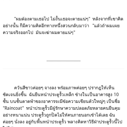
"ผมต้องตามเธอไป ไม่งั้นเธอจะตายแน่ๆ" หลังจากที่เขาคิด
อย่างนั้น ก็มีความคิดอีกทางหนึึ่งสวนกลับมาว่า "แล้วถ้าผมเผย
ความจริงออกไป มันจะฆ่าผมตายแน่ๆ"
..............................
ควันสีขาวค่อยๆ จางลง พร้อมภาพค่อยๆ ปรากฎให้เห็น
ชัดเจนยิ่งขึ้น ฉันยืนหน้าประตูรั้วเหล็ก ข้างในเป็นอาคารสูง 10
ชั้น บนชั้นดาดฟ้าของอาคารจะมีข้อความเขียนตัวใหญ่ๆ เป็นชื่อ
"Raincoat" หน้าประตูรั้วมีผู้รักษาความปลอดภัยหลายคนยืนคุม
อย่างหนาแน่น ประตูรั้วถูกปิดไม่ให้คนภายนอกเข้าได้เลย ฉัน
ค่อยๆ นั่งลง อยู่กับพื้นหน้าประตูรั้ว พลางคิดหาวิธีฝ่าประตูรั้วนี้ไป