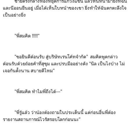
ชายตรงกลางห้องหยุดการแกว่งแขน แล้วหันหน้ามายังที่ฉัน
และนีออนยืนอยู่ เมื่อได้เห็นใบหน้าของเขา ยิ่งทำให้ฉันตกตะลึงใจ
เป็นอย่างยิ่ง
"พี่สมคิด !!!!!"
"ขอยินดีต้อนรับ สู่บริษัทเรนโค้ทจำกัด" สมคิดพูดกล่าว
ต้อนรับด้วยถ้อยคำที่สุขุม และปรบมืออย่างดัง "นิล เป็นไงบ้าง ไม่
เจอกันตั้งนาน สบายดีไหม"
"พี่สมคิด ทำไมพี่ถึงได้---"
"พี่รู้แล้ว ว่าน้องต้องถามในประเด็นนี้ แต่ก่อนอื่นพี่ต้อง
รายงานสถานการณ์ไวรัสรอบโลกก่อนนะ"