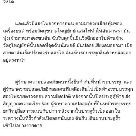
ให้ได้
และแล้วมีแสงไฟจากทางถนน ตามมาด้วยเสียงทุ้มของ
เครื่องยนต์ พร้อมวัตถุขนาดใหญ่ยักษ์ แสงไฟทำให้ฉันตาพร่า มัน
พุ่งเข้ามาหมายจะชนฉัน ฉันรีบลุกขึ้นยืนวิ่งฉีกออกไปด้านข้าง
วัตถุใหญ่ยักษ์นั้นจอดที่จุดฉันนั่งพอดี มันปล่อยเสียงลมออกมา เมื่อ
สายตาฉันเริ่มปรับตัวรับแสงได้ ฉันเห็นรถบรรทุกสินค้าหกล้อจอด
อยู่ตรงหน้า
ผู้รักษาความปลอดภัยคนหนึ่งยืนกำกับที่หน้ารถบรรทุก และ
ผู้รักษาความปลอดภัยอีกสองคนที่เหลือเดินไปเปิดท้ายรถบบรรทุก
ส่องไฟฉายตรวจสอบความผิดปกติ หลังจากนั้นปิดประตูตู้ท้าย ส่ง
สัญญาณความเรียบร้อย ผู้รักษาความปลอดภัยที่ยืนหน้ารถบรรทุก
ยกวิทยุสื่อสาารแนบกับปาก หลังจากนั้นประตูรั้วเปิดออก ใน
ระหว่างนั้นที่รั้วกำลังเปิดออกนั่นเอง ฉันรีบเดินผ่านประตูรั้ว
เข้าไปอย่างง่ายดาย