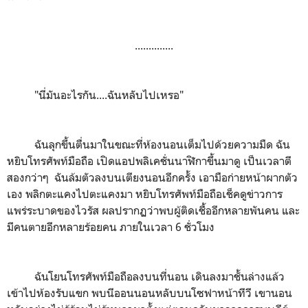
..............
"นี่มันอะไรกัน....ฉันหลับไปเหรอ"
ฉันลุกขึ้นตื่นมาในขณะที่ห้องนอนเต็มไปด้วยความมืด ฉัน
หยิบโทรศัพท์มือถือ เปิดแอปพลิเคชั่นนาฬิกาขึ้นมาดู เป็นเวลาตี
สองกว่าๆ ฉันล้มตัวลงบนเตียงนอนอีกครั้ง เอามือก่ายหน้าผากตัว
เอง พลิกตะแคงไปตะแคงมา หยิบโทรศัพท์มือถือเช็คดูข่าวการ
แพร่ระบาดของไวรัส ผลปรากฏว่าพบผู้ติดเชื้ออีกหลายพันคน และ
มีคนตายอีกหลายร้อยคน ภายในเวลา 6 ชั่วโมง
ฉันโยนโทรศัพท์มือถือลงบนที่นอน เดินลงมาชั้นล่างแล้ว
เข้าไปห้องรับแขก พบนีออนนอนหลับบนโซฟาหน้าทีวี เขานอน