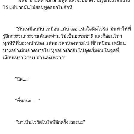
ไว้ แต่ปากมันไม่ยอมพูดออกไปสักที
"มันเหมือนกับ เหมือน...กับ เออ...หัวใจติดไวรัส มันทำให้พีี่
รู้สึกกระวนกระวาย สั่นสะท้าน ไม่เป็นธรรมชาติ และก็อ่อนไหว
ทุกทีที่ที่มองหน้าน้อง แต่พอเวลาน้องหายไป พี่ก็เหมือน เหมือน
บางอย่างมันขาดหายไป ทุกอย่างก็กลับไปจุดเริ่มต้น ในจุดที่
เงียบเหงา ว่างเปล่า และเหว่ว้า"
"นิล...."
"พี่ขอนะ......"
"มาเป็นไวรัสในใจพี่อีกครั้งเถอะนะ"