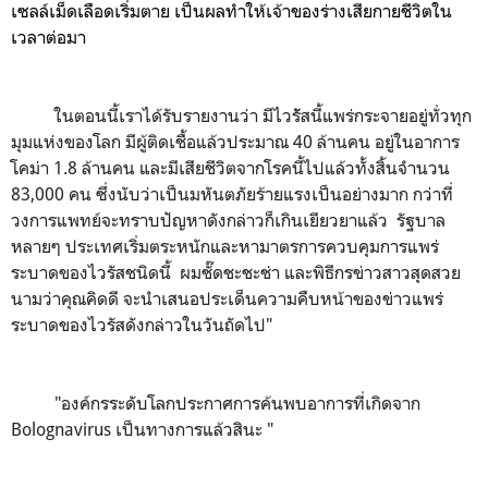
เซลล์เม็ดเลือดเริ่มตาย เป็นผลทำให้เจ้าของร่างเสียกายชีวิตใน
เวลาต่อมา
ในตอนนี้เราได้รับรายงานว่า มีไวรััสนี้แพร่กระจายอยู่ทั่วทุก
มุมแห่งของโลก มีผู้ติดเชื้อแล้วประมาณ 40 ล้านคน อยู่ในอาการ
โคม่า 1.8 ล้านคน และมีเสียชีวิตจากโรคนี้ไปแล้วทั้งสิ้นจำนวน
83,000 คน ซึ่งนับว่าเป็นมหันตภัยร้ายแรงเป็นอย่างมาก กว่าที่
วงการแพทย์จะทราบปัญหาดังกล่าวก็เกินเยียวยาแล้ว รัฐบาล
หลายๆ ประเทศเริ่มตระหนักและหามาตรการควบคุมการแพร่
ระบาดของไวรัสชนิดนี้ ผมชั๊ดชะชะช่า และพิธีกรข่าวสาวสุดสวย
นามว่าคุณคิดดี จะนำเสนอประเด็นความคืบหน้าของข่าวแพร่
ระบาดของไวรัสดังกล่าวในวันถัดไป"
"องค์กรระดับโลกประกาศการค้นพบอาการที่เกิดจาก
Bolognavirus เป็นทางการแล้วสินะ "