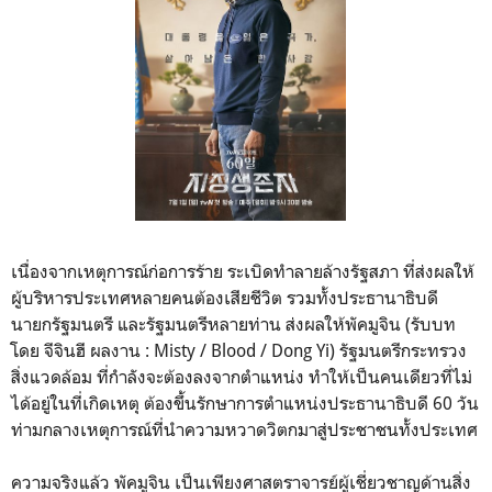
เนื่องจากเหตุการณ์ก่อการร้าย ระเบิดทำลายล้างรัฐสภา ที่ส่งผลให้
ผู้บริหารประเทศหลายคนต้องเสียชีวิต รวมทั้งประธานาธิบดี
นายกรัฐมนตรี และรัฐมนตรีหลายท่าน ส่งผลให้พัคมูจิน (รับบท
โดย จีจินฮี ผลงาน : Misty / Blood / Dong Yi) รัฐมนตรีกระทรวง
สิ่งแวดล้อม ที่กำลังจะต้องลงจากตำแหน่ง ทำให้เป็นคนเดียวที่ไม่
ได้อยู่ในที่เกิดเหตุ ต้องขึ้นรักษาการตำแหน่งประธานาธิบดี 60 วัน
ท่ามกลางเหตุการณ์ที่นำความหวาดวิตกมาสู่ประชาชนทั้งประเทศ
ความจริงแล้ว พัคมูจิน เป็นเพียงศาสตราจารย์ผู้เชี่ยวชาญด้านสิ่ง