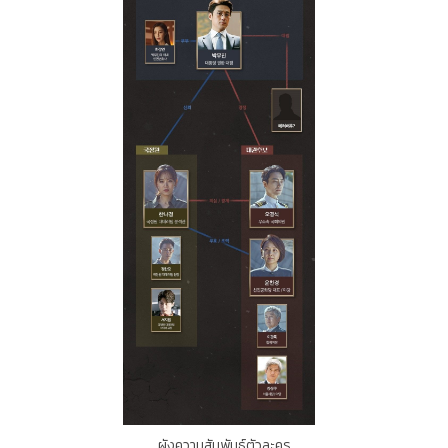
ผังความสัมพันธ์ตัวละคร