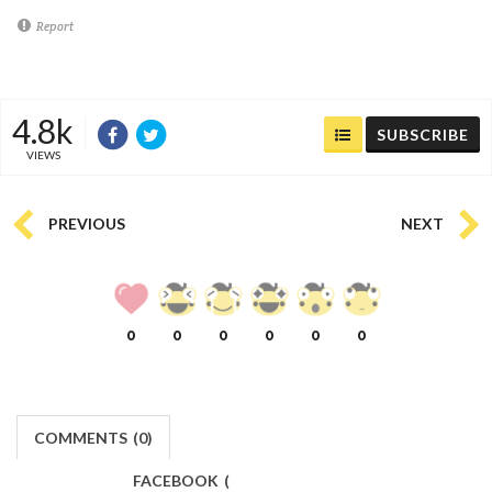
Report
4.8k
SUBSCRIBE
VIEWS
PREVIOUS
NEXT
0
0
0
0
0
0
COMMENTS
(
0)
FACEBOOK
(