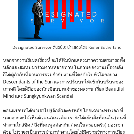
Designated Survivor(ต้นฉบับ) นำแสดงโดย Kiefer Sutherland
นอกจากงานรีเมคเรื่องนี้ จะได้ทีมนักแสดงมากความสามารถทั้ง
หลักและสมทบมาร่วมงานหลายท่าน ในส่วนของงานเบื้องหลัง
ก็ได้ผู้กำกับที่ผ่านการร่วมกำกับงานที่โด่งดังไปทั่วโลกอย่าง
Descendants of the Sun และการปรับบทให้เข้ากับบริบทของ
เกาหลี โดยฝีมือของนักเขียนบทเจ้าของผลงาน เรื่อง Beautiful
Mind และ Sungkyunkwan Scandal
ตอนแรกบทได้พาเราไปรู้จักตัวละครหลัก โดยเฉพาะพระเอก ที่
นอกจากจะได้เห็นตัวตน/แนวคิด เรายังได้เห็นสิ่งที่คนอื่น (คนที่
ทำงานใกล้ชิด / สิ่งที่คนพูดต่อๆกัน / คนในครอบครัว) มองเขา
ด้วย ไม่ว่าจะเป็นการเข้ามาทำงานโดยไม่มีความรู้ทางการเมือง