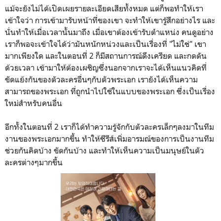
แม้จะยังไม่ได้เปิดเผยรายละเอียดเสียทั้งหมด แต่ก็พอทำให้เรา
เข้าใจว่า การเข้ามารับหน้าที่ของเขา จะทำให้เขารู้สึกอย่างไร และ
นั่นทำให้เมื่อเวลานั้นมาถึง เมื่อเขาต้องเข้ารับตำแหน่ง คนดูอย่าง
เราก็พอจะเข้าใจได้ว่ามันหนักหน่วงและเป็นเรื่องที่ "ไม่ใช่" เขา
มากเพียงใด และในตอนที่ 2 ก็มีสถานการณ์ดึงเครียด และกดดัน
ด้วยเวลา เข้ามาให้ต้องเผชิญซึ่งนอกจากเราจะได้เห็นแนวคิดที่
ขัดแย้งกันของตัวละครอื่นๆกับตัวพระเอก เรายังได้เห็นความ
สามารถของพระเอก ที่ถูกนำไปใช้ในแบบของพระเอก ซึ่งเป็นเรื่อง
ใหม่สำหรับคนอื่น
อีกทั้งในตอนที่ 2 เราก็ได้ทำความรู้จักกับตัวละครเล็กๆลงมาในทีม
งานของพระเอกมากขึ้น ทำให้ซีรีส์เพิ่มอารมณ์ของการเป็นงานทีม
ช่วยกันคิดบ้าง ขัดกันบ้าง และทำให้เห็นความเป็นมนุษย์ในตัว
ละครต่างๆมากขึ้น