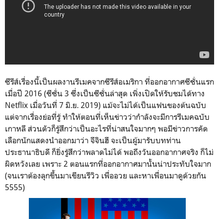
ซีรีส์เรื่องนี้เป็นผลงานรีเมคจากซีรีส์อเมริกา ที่ออกอากาศซีซั่นแรก
เมื่อปี 2016 (ซีซั่น 3 ซึ่งเป็นซีซั่นล่าสุด เพิ่งเปิดให้รับชมได้ทาง
Netflix เมื่อวันที่ 7 มิ.ย. 2019) แม้จะไม่ได้เป็นแฟนของต้นฉบับ
แต่จากเรื่องย่อที่รู้ ทำให้ตอนที่เห็นข่าวว่ากำลังจะมีการรีเมคฉบับ
เกาหลี ส่วนตัวก็รู้สึกว่าเป็นอะไรที่น่าสนใจมากๆ พอมีข่าวการคัด
เลือกนักแสดงนำออกมาว่า จีจินฮี จะเป็นผู้มารับบทท่าน
ประธานาธิบดี ก็ยิ่งรู้สึกว่าพลาดไม่ได้ พอถึงวันออกอากาศจริง ก็ไม่
ผิดหวังเลย เพราะ 2 ตอนแรกที่ออกอากาศมานั้นน่าประทับใจมาก
(จนเราต้องลุกขึ้นมาเขียนรีวิว เพื่ออวย และหาเพื่อนมาดูด้วยกัน
5555)