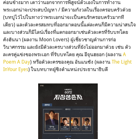
ค่อนข้างมาก เดาว่านอกจากการพิสูจน์ตัวเองในการทำงาน
พระเอกน่าจะประสบปัญหา / มีความกังวลในเรื่องครอบครัวด้วย
(บทปูไว้ไปในทางว่าพระเอกน่าจะเป็นคนรักครอบครัวมากที
เดียว) และตัวละครสมทบที่ออกมาตอนนี้แต่ละคนก็มีความน่าสนใจ
และบางส่วนก็มีไลน์เรื่องที่แตกออกมาเช่นตัวละครที่รับบทโดย
คังฮันนา (ผลงาน Moon Lovers) ผู้เชี่ยวชาญด้านการก่อ
วินาศกรรม และยังมีตัวละครบางส่วนที่ยังไม่ออกมาด้วย เช่น ตัว
ละครคู่แข่งของพระเอก ที่รับบทโดย คุณ อีจุนฮยอก (ผลงาน
A
Poem A Day
) หรือตัวละครของคุณ อันแนซัง (ผลงาน
The Light
InYour Eyes
) ในบทบาทผู้ชิงตำแหน่งประธานาธิบดี