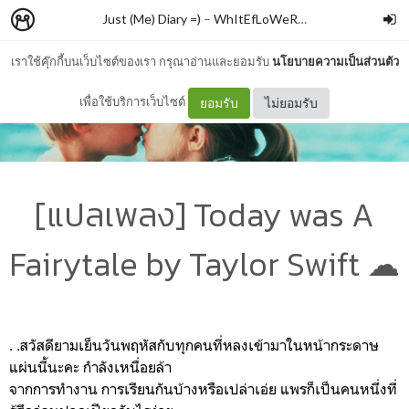
Just (Me) Diary =)
–
WhItEfLoWeR ☮
เราใช้คุ๊กกี้บนเว็บไซต์ของเรา กรุณาอ่านและยอมรับ
นโยบายความเป็นส่วนตัว
เพื่อใช้บริการเว็บไซต์
ยอมรับ
ไม่ยอมรับ
[แปลเพลง] Today was A
Fairytale by Taylor Swift ☁
. .สวัสดียามเย็นวันพฤหัสกับทุกคนที่หลงเข้ามาในหน้ากระดาษ
แผ่นนี้นะคะ กำลังเหนื่อยล้า
จากการทำงาน
การเรียนกันบ้างหรือเปล่าเอ่ย แพรก็เป็นคนหนึ่งที่