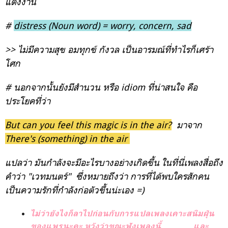
แต่งงาน
#
distress (Noun word) = worry, concern, sad
>> ไม่มีความสุข อมทุกข์ กังวล เป็นอารมณ์ที่ทำไรก็เศร้า
โศก
# นอกจากนั้นยังมีสำนวน หรือ idiom ที่น่าสนใจ คือ
ประโยคที่ว่า
But can you feel this magic is in the air?
มาจาก
There's (something) in the air
แปลว่า มันกำลังจะมีอะไรบางอย่างเกิดขึ้น ในที่นี่เพลงสื่อถึง
คำว่า "เวทมนตร์" ซึ่งหมายถึงว่า การที่ได้พบใครสักคน
เป็นความรักที่กำลังก่อตัวขึ้นน่ะเอง =)
ไม่ว่ายังไงก็ลาไปก่อนกับการแปลเพลงเคาะสนิมฝุ่น
ของแพรนะคะ หวังว่าขณะฟังเพลงนี้
และ