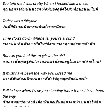
You told me I was pretty
When I looked like a mess
คุณบอกว่าฉันนั้นน่ารัก ทั้งที่มองดูยังไงมันก็ยับย่นซะไม่มี
Today was a fairytale
วันนี้ก็ยังคงเป็นความฝันดั่งเทพนิยาย
Time slows down
Whenever you're around
เวลานั้นเดินช้าลง เมื่อไหร่ก็ตามเวลาคุณอยู่รอบๆตัวฉัน
But can you feel this magic in the air?
แต่กระนั้นคุณรู้สึกถึงเวทมนตร์ที่ลอยอยู่ในอากาศบ้างไหม?
It must have been the way you kissed me
บางทีมันต้องเป็นหนทางที่ทำให้คุณจุมพิศฉันละมั้ง
Fell in love when I saw you standing there
It must have been
the way
ดันตกหลุมรักแล้วสิ เมื่อเห็นคุณยืนอยู่ตรงหน้า มันทำให้ติด