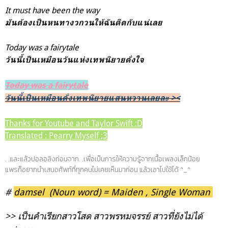
It must have been the way
มันต้องเป็นหนทางวกวนให้ฉันติดกับแน่เลย
Today was a fairytale
วันนี้เป็นเหมือนวันแห่งเทพนิยายดั่งใจ
Today was a fairytale
วันนี้เป็นเหมือนดั่งเทพนิยายแสนหวานเลยละ ><
Thanks for Youtube and Taylor Swift :D
Translated : Pearry Myself ;3
. .และแล้วปอลอลิงก่อนจาก. .เพื่อเป็นการให้ความรู้จากเนื้อเพลงเล็กน้อย
แพรก็อยากนำเสนอศัพท์ที่ทุกคนไม่เคยเห็นมาก่อน แล้วเอาไปใช้ได้ ^_^
#
damsel (Noun word) = Maiden , Single Woman
>> เป็นคำเรียกสาวโสด สาวพรหมจรรย์ สาวที่ยังไม่ได้