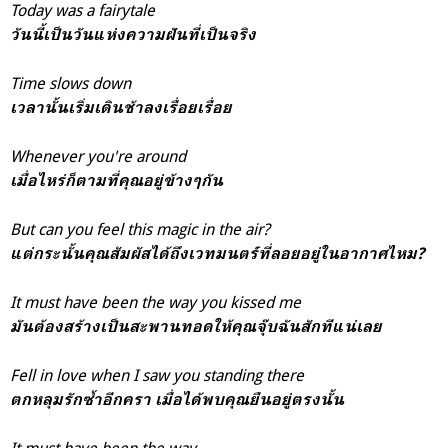
Today was a fairytale
วันนี้เป็นวันแห่งความฝันที่เป็นจริง
Time slows down
เวลานั้นเริ่มเดินช้าลงเรื่อยเรื่อย
Whenever you're around
เมื่อไหร่ก็ตามที่คุณอยู่ข้างๆกัน
But can you feel this magic in the air?
แต่กระนั้นคุณสัมผัสได้ถึงเวทมนตร์ที่ลอยอยู่ในอากาศไหม?
It must have been the way you kissed me
มันต้องสร้างเป็นสะพานทอดให้คุณจุ๊บฉันสักทีแน่เลย
Fell in love when I saw you standing there
ตกหลุมรักซ้ำอีกครา เมื่อได้พบคุณยืนอยู่ตรงนั้น
It must have been the way