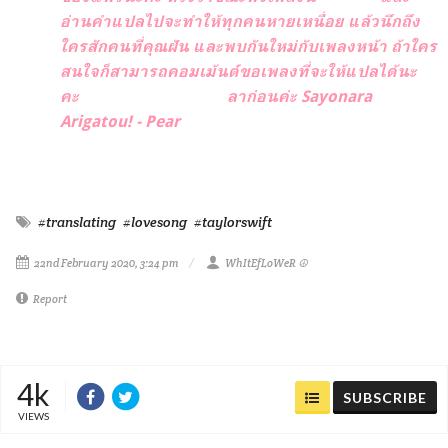
อ่านคำแปลไปจะทำให้ทุกคนหายเหนื่อย แล้วนึกถึง
ใครสักคนที่คุณฝัน และพบกันใหม่กับเพลงหน้า ถ้าใคร
สนใจก็สามารถคอมเม้นต์ขอเพลงที่จะให้แปลได้นะ
คะ
ลาก่อนค่ะ Sayonara
Arigatou! - Pear
#translating
#lovesong
#taylorswift
22nd February 2020, 3:24 pm
WhItEfLoWeR ☮
Report
4k
SUBSCRIBE
VIEWS