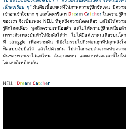
เล็กลงเรื่อย ๆ"
มันคือ
เนื้อเพลงที่ให้ภาพความรู้สึกชัดเจน มีความ
เข้าอกเข้าใจมาก ๆ และโคตรรีเลท
ในความรู้สึก
D
r
e
a
m
C
a
t
c
h
e
r
ของเรา จึงเป็นเพลง NELL ที่พูดถึงความโดดเดี่ยว แต่ไม่ให้ความ
รู้สึกโดดเดี่ยว พูดถึงความเหนื่อยล้า แต่ไม่ให้ความรู้สึกเหนื่อยล้า
เพราะตัวเพลงมันทำให้สัมผัสได้ว่า ไม่ได้มีแค่เราคนเดียวบนโลก
ที่
struggle เพื่อความฝัน นี่ยังไม่รวมไปถึงท่อนฮุกที่ปลุกพลังใจ
ฟิลแบบจับมือไว้ แล้วไปด้วยกัน ไม่ว่าโลกรอบตัวจะกดทับความ
ฝันของพวกเราไว้แค่ไหน ฉันจะอดทน และผ่านช่วงเวลานี้ไปให้
ได้ เธอก็เหมือนกัน
NELL :
D
r
e
a
m
C
a
t
c
h
e
r