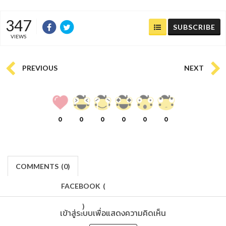
347
SUBSCRIBE
VIEWS
PREVIOUS
NEXT
0
0
0
0
0
0
COMMENTS
(
0)
FACEBOOK
(
)
เข้าสู่ระบบเพื่อแสดงความคิดเห็น