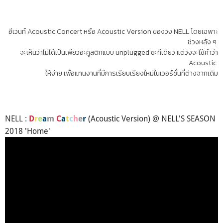
อีเวนท์ Acoustic Concert หรือ Acoustic Version ของวง NELL โดยเฉพาะ
ช่วงหลัง ๆ
จะเห็นว่าไม่ได้เป็นเพียวอะคูสติกแบบ unplugged ซะทีเดียว แต่วงจะใช้คำว่า
Acoustic
ให้ง่าย เพื่อแทนงานที่มีการเรียบเรียงใหม่ในเวอร์ชั่นที่ต่างจากเดิม
NELL :
(Acoustic Version) @ NELL'S SEASON
D
r
e
a
m
C
a
t
c
h
e
r
2018 'Home'