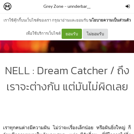
Grey Zone
–
unnderbar__
เราใช้คุ๊กกี้บนเว็บไซต์ของเรา กรุณาอ่านและยอมรับ
นโยบายความเป็นส่วนตัว
เพื่อใช้บริการเว็บไซต์
ยอมรับ
ไม่ยอมรับ
NELL : Dream Catcher / ถึง
เราจะต่างกัน แต่มันไม่ผิดเลย
เราทุกคนต่างมีความฝัน ไม่ว่าจะเรื่องเล็กน้อย หรือฝันยิ่งใหญ่ ก็