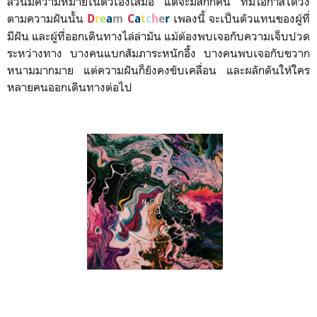
ล้วนมีความหมายในตัวเองเสมอ แต่จะมีสักกี่คน ที่มีโอกาสได้วิ่ง
ตามความฝันนั้น
เพลงนี้ จะเป็นตัวแทนของผู้ที่
D
r
e
a
m
C
a
t
c
h
e
r
มีฝัน และผู้ที่ออกเดินทางไล่ล่ามัน แม้ต้องพบเจอกับความเจ็บปวด
ระหว่างทาง บางคนแบกสัมภาระหนักอึ้ง บางคนพบเจอกับขวาก
หนามมากมาย แต่ความฝันก็ยังคงขับเคลื่อน และผลักดันให้ใคร
หลายคนออกเดินทางต่อไป