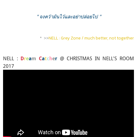
" จงคว้ามันไว้และอย่าปล่อยไป "
* >>
NELL : Grey Zone / much better, not together
NELL :
@ CHRISTMAS IN NELL'S ROOM
D
r
e
a
m
C
a
t
c
h
e
r
2017