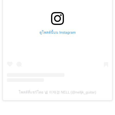
ดูโพสต์นี้บน Instagram
โพสต์ที่แชร์โดย 넬 이재경 NELL (@nelljk_guitar)