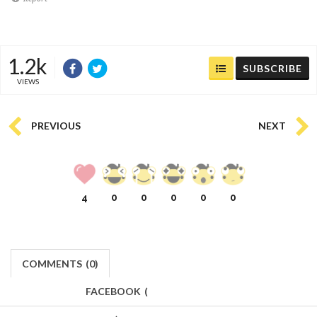
1.2k
SUBSCRIBE
VIEWS
PREVIOUS
NEXT
4
0
0
0
0
0
COMMENTS
(
0)
FACEBOOK
(