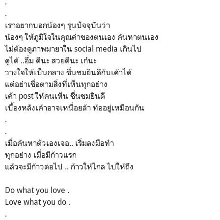
.
.
เราอยากบอกน้องๆ รุ่นปัจจุบันว่า
น้องๆ ให้ภูมิใจในคุณค่าของตนเอง ค้นหาตนเอง
ไม่ต้องดูภาพมายาใน social media เกินไป
ดูได้ ..อึ่ม ดีนะ สวยดีนะ เก๋นะ
วางใจให้เป็นกลาง ชื่นชมยินดีกับเค้าได้
แต่อย่าเชื่อตามสิ่งที่เห็นทุกอย่าง
เค้า post ให้คนเห็น ชื่นชมยินดี
เบื้องหลังเค้าอาจเหนื่อยล้า ท้ออยู่เหมือนกัน
.
.
เมื่อค้นหาตัวเองเจอ.. เริ่มลงมือทำ
ทุกอย่าง เมื่อมีก้าวแรก
แล้วจะมีก้าวต่อไป .. ก้าวให้ไกล ไปให้ถึง
Do what you love .
Love what you do .
.