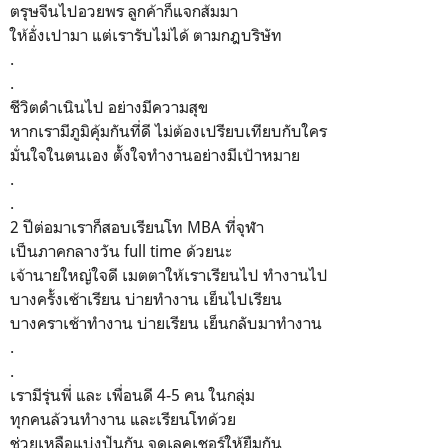
ตรุษจีนไปอวยพร ลูกค้าก็แจกส้มมา
ให้อั่งเปามา แต่เรารับไม่ได้ ตามกฎบริษัท
.
.
ชีวิตดำเนินไป อย่างมีความสุข
หากเรามีภูมิคุ้มกันที่ดี ไม่ต้องเปรียบเทียบกับใคร
มั่นใจในตนเอง ตั้งใจทำงานอย่างมีเป้าหมาย
.
.
2 ปีต่อมาเราก็สอบเรียนโท MBA ที่จุฬา
เป็นภาคกลางวัน full time ด้วยนะ
เจ้านายใหญ่ใจดี เมตตาให้เราเรียนไป ทำงานไป
บางครั้งเช้าเรียน บ่ายทำงาน เย็นไปเรียน
บางคราเช้าทำงาน บ่ายเรียน เย็นกลับมาทำงาน
.
.
เรามีรุ่นพี่ และ เพื่อนดี 4-5 คน ในกลุ่ม
ทุกคนล้วนทำงาน และเรียนโทด้วย
ช่วยเหลือแบ่งปันกัน จดเลคเชอร์ให้ยืมกัน