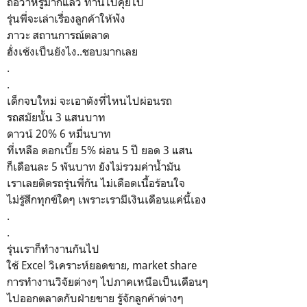
ถือว่าหรูมากแล้ว ทานไปคุยไป
รุ่นพี่จะเล่าเรื่องลูกค้าให้ฟัง
ภาวะ สถานการณ์ตลาด
ฮั่งเช้งเป็นยังไง..ชอบมากเลย
.
.
เด็กจบใหม่ จะเอาตังที่ไหนไปผ่อนรถ
รถสมัยนั้น 3 แสนบาท
ดาวน์ 20% 6 หมื่นบาท
ที่เหลือ ดอกเบี้ย 5% ผ่อน 5 ปี ยอด 3 แสน
ก็เดือนละ 5 พันบาท ยังไม่รวมค่าน้ำมัน
เราเลยติดรถรุ่นพี่กัน ไม่เดือดเนื้อร้อนใจ
ไม่รู้สึกทุกข์ใดๆ เพราะเรามีเงินเดือนแค่นี้เอง
.
.
รุ่นเราก็ทำงานกันไป
ใช้ Excel วิเคราะห์ยอดขาย, market share
การทำงานวิจัยต่างๆ ไปภาคเหนือเป็นเดือนๆ
ไปออกตลาดกับฝ่ายขาย รู้จักลูกค้าต่างๆ