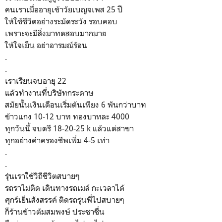
คนเราเมื่ออายุเข้าวัยเบญจเพส 25 ปี
ให้ใช้ชีวิตอย่างระมัดระวัง รอบคอบ
เพราะจะมีสิ่งมาทดสอบมากมาย
ให้ใจเย็น อย่าอารมณ์ร้อน
.
.
เราเรียนจบอายุ 22
แล้วทำงานทึ่บริษัทกระดาษ
สมัยนั้นเงินเดือนเริ่มต้นเพียง 6 พันกว่าบาท
ข้าวแกง 10-12 บาท ทองบาทละ 4000
ทุกวันนี้ จบตรี 18-20-25 k แล้วแต่สาขา
ทุกอย่างค่าครองชีพเพิ่ม 4-5 เท่า
.
.
รุ่นเราใช้วิถีชีวิตสบายๆ
รถราไม่ติด เดินทางรถเมล์ กะเวลาได้
ศุกร์เย็นสังสรรค์ ติดรถรุ่นพี่ไปสบายๆ
ก็ร้านข้าวต้มสมพงษ์ ประชาชื่น