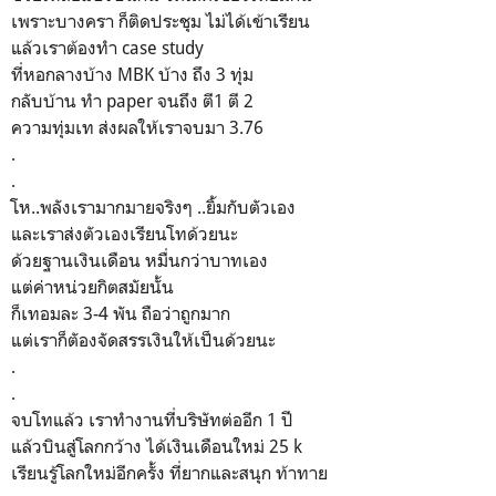
เพราะบางครา ก็ติดประชุม ไม่ได้เข้าเรียน
แล้วเราต้องทำ case study
ที่หอกลางบ้าง MBK บ้าง ถึง 3 ทุ่ม
กลับบ้าน ทำ paper จนถึง ตี1 ตี 2
ความทุ่มเท ส่งผลให้เราจบมา 3.76
.
.
โห..พลังเรามากมายจริงๆ ..ยิ้มกับตัวเอง
และเราส่งตัวเองเรียนโทด้วยนะ
ด้วยฐานเงินเดือน หมื่นกว่าบาทเอง
แต่ค่าหน่วยกิตสมัยนั้น
ก็เทอมละ 3-4 พัน ถือว่าถูกมาก
แต่เราก็ตัองจัดสรรเงินให้เป็นด้วยนะ
.
.
จบโทแล้ว เราทำงานที่บริษัทต่ออีก 1 ปี
แล้วบินสู่โลกกว้าง ได้เงินเดือนใหม่ 25 k
เรียนรู้โลกใหม่อีกครั้ง ที่ยากและสนุก ท้าทาย